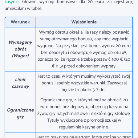
kasynie
. Główne wymogi bonusowe dla 20 euro za rejestrację
umieściłam w tabeli:
Warunek
Wyjaśnienie
Wymóg obrotu określa, ile razy należy postawić
sumę otrzymanego bonusu, aby móc wypłacić
Wymagany
wygrane. Na przykład, jeśli bonus wynosi 20 euro
obrót
bez depozytu i obowiązuje wymóg obrotu x5,
(Wager)
oznacza to, że łącznie trzeba postawić 100 € (20
€ × 5) przed dokonaniem wypłaty.
Jest to czas, w którym musimy wykorzystać swój
Limit
bonus i spełnić wszystkie warunki. Zazwyczaj
czasowy
będzie to około 5-7 dni.
Ograniczone gry, z którymi można obrócić 20
euro bonus bez depozytu, obejmują kasyno na
Ograniczone
żywo, gry natychmiastowe i niektóre gry stołowe.
gry
Tytuły wykluczone z promocji szukaj w
regulaminie kasyna online.
Jest to maksymalna wartość, która można wygrać