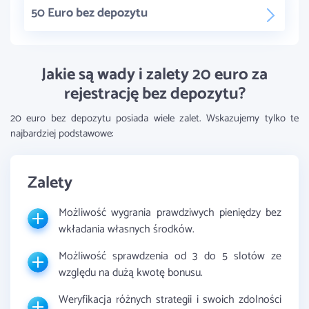
50 Euro bez depozytu
Jakie są wady i zalety 20 euro za
rejestrację bez depozytu?
20 euro bez depozytu posiada wiele zalet. Wskazujemy tylko te
najbardziej podstawowe:
Zalety
Możliwość wygrania prawdziwych pieniędzy bez
wkładania własnych środków.
Możliwość sprawdzenia od 3 do 5 slotów ze
względu na dużą kwotę bonusu.
Weryfikacja różnych strategii i swoich zdolności