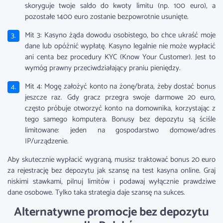
skoryguje twoje saldo do kwoty limitu (np. 100 euro), a
pozostałe 1400 euro zostanie bezpowrotnie usunięte.
Mit 3: Kasyno żąda dowodu osobistego, bo chce ukraść moje
dane lub opóźnić wypłatę. Kasyno legalnie nie może wypłacić
ani centa bez procedury KYC (Know Your Customer). Jest to
wymóg prawny przeciwdziałający praniu pieniędzy.
Mit 4: Mogę założyć konto na żonę/brata, żeby dostać bonus
jeszcze raz. Gdy gracz przegra swoje darmowe 20 euro,
często próbuje otworzyć konto na domownika, korzystając z
tego samego komputera. Bonusy bez depozytu są ściśle
limitowane: jeden na gospodarstwo domowe/adres
IP/urządzenie.
Aby skutecznie wypłacić wygraną, musisz traktować bonus 20 euro
za rejestrację bez depozytu jak szansę na test kasyna online. Graj
niskimi stawkami, pilnuj limitów i podawaj wyłącznie prawdziwe
dane osobowe. Tylko taka strategia daje szansę na sukces.
Alternatywne promocje bez depozytu