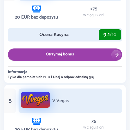
x75
w ciągu 2 dni
20 EUR bez depozytu
9.1
Ocena Kasyna:
/10
Otrzymaj bonus
Informacja
Tylko dla pełnoletnich (18+) | Dbaj o odpowiedzialną grę
5
V.Vegas
x5
w ciągu 5 dni
20 EUR bez depozytu