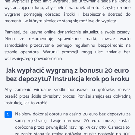
nie wypłacisz przez limit wygranej, ale utrzymanie salda na koncie
wystarczająco długo, aby spełnić warunek obrotu. Częste, drobne
wygrane pomagają obracać środki i bezpiecznie dotrzeć do
momentu, w którym pieniądze staną się możliwe do wypłaty.
Pamiętaj, że kasyna online dynamicznie aktualizują swoje zasady.
Mimo że rekomenduję sprawdzone marki, zawsze warto
samodzielne przeczytanie pełnego regulaminu bezpośrednio na
stronie operatora. Warunki promocji mogą ulec zmianie bez
wcześniejszego powiadomienia.
Jak wypłacić wygraną z bonusu 20 euro
bez depozytu? Instrukcja krok po kroku
Aby zamienić wirtualne środki bonusowe na gotówkę, musisz
przejść przez ściśle określony proces. Poniżej znajdziesz dokładną
instrukcję, jak to zrobić.
Najpierw dokonaj obrotu na casino 20 euro bez depozytu za
samą rejestrację. Twoje darmowe 20 euro muszą zostać
obrócone przez pewną ilość razy, np. x5 czy x30. Oznacza to,
że zanim staną się realną gotówką, musisz postawić np. 100