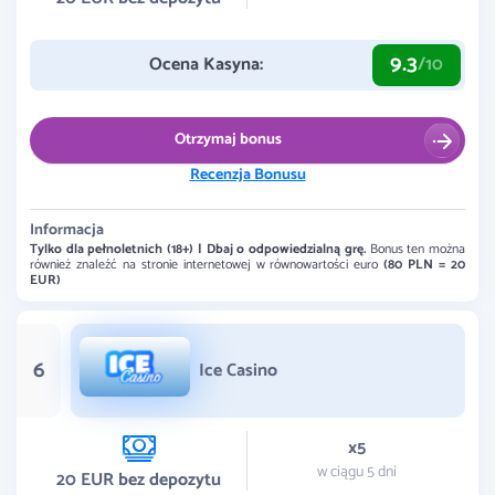
9.3
Ocena Kasyna:
/10
Otrzymaj bonus
Recenzja Bonusu
Informacja
Tylko dla pełnoletnich (18+) | Dbaj o odpowiedzialną grę.
Bonus ten można
również znaleźć na stronie internetowej w równowartości euro
(80 PLN = 20
EUR)
6
Ice Casino
x5
w ciągu 5 dni
20 EUR bez depozytu