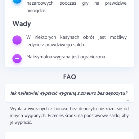
hazardowych podczas gry na prawdziwe
pieniądze.
Wady
W niektórych kasynach obrót jest możliwy
jedynie z prawdziwego salda.
Maksymalna wygrana jest ograniczona.
FAQ
Jak najłatwiej wypłacić wygraną z 20 euro bez depozytu?
Wypłata wygranych z bonusu bez depozytu nie różni się od
innych wygranych. Przenieś środki na podstawowe saldo, aby
je wypłacić.