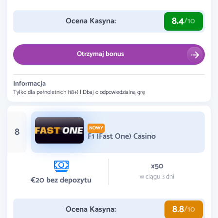
8.4
Ocena Kasyna:
/10
Otrzymaj bonus
Informacja
Tylko dla pełnoletnich (18+) | Dbaj o odpowiedzialną grę
8
NOWY
F1 (Fast One) Casino
x50
w ciągu 3 dni
€20 bez depozytu
8.8
Ocena Kasyna:
/10