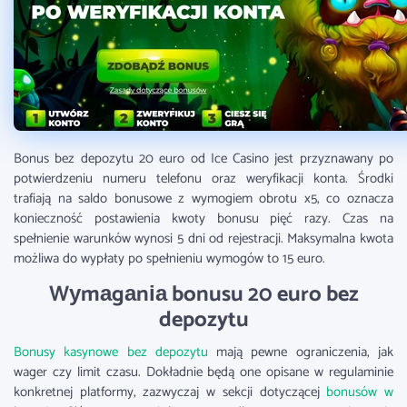
Bonus bez depozytu 20 euro od Ice Casino jest przyznawany po
potwierdzeniu numeru telefonu oraz weryfikacji konta. Środki
trafiają na saldo bonusowe z wymogiem obrotu x5, co oznacza
konieczność postawienia kwoty bonusu pięć razy. Czas na
spełnienie warunków wynosi 5 dni od rejestracji. Maksymalna kwota
możliwa do wypłaty po spełnieniu wymogów to 15 euro.
Wуmаgаnіа bonusu 20 euro bez
depozytu
Bonusy kasynowe bez depozytu
mają pewne ograniczenia, jak
wager czy limit czasu. Dokładnie będą one opisane w regulaminie
konkretnej platformy, zazwyczaj w sekcji dotyczącej
bonusów w