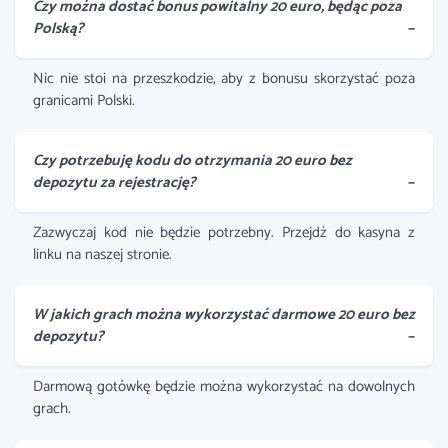
Czy można dostać bonus powitalny 20 euro, będąc poza
Polską?
Nic nie stoi na przeszkodzie, aby z bonusu skorzystać poza
granicami Polski.
Czy potrzebuję kodu do otrzymania 20 euro bez
depozytu za rejestrację?
Zazwyczaj kod nie będzie potrzebny. Przejdź do kasyna z
linku na naszej stronie.
W jakich grach można wykorzystać darmowe 20 euro bez
depozytu?
Darmową gotówkę będzie można wykorzystać na dowolnych
grach.