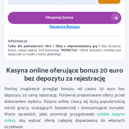
Otrzymaj bonus
Recenzja Bonusu
Informacja
Tylko dla pełnoletnich (18+) | Dbaj o odpowiedzialną grę |
Aby otrzymać
bonus, należy wpisać kod bonusowy “
MONEY20
“. Obrót bonusem możliwy jest
wyłącznie za środki z konta głównego.
Kasyna online oferujące bonus 20 euro
bez depozytu za rejestrację
Poniżej znajdziecie przegląd bonusu od casino 20 euro bez
depozytu za samą rejestrację. Porównaj proponowane oferty przed
dokonaniem wyboru. Kasyna online cieszą się dużą popularnością
wśród graczy szukających bezpiecznej i emocjonującej rozrywki.
Warto sprawdzić, jakie promocje przygotowało
polskie kasyno
online
, aby wybrać ofertę najlepiej dopasowaną do własnych
oczekiwań.