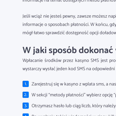
informacje na temat dostępnych metod płatnośc
Jeśli wciąż nie jesteś pewny, zawsze możesz na
informacje o sposobach płatności. W końcu, gdy 
mógł łatwo sprawdzić dostępność opcji dołado
W jaki sposób dokonać 
Wpłacanie środków przez kasyno SMS jest proc
wystarczy wysłać jeden kod SMS na odpowiedni
Zarejestruj się w kasyno z wplata sms, a na
W sekcji “metody płatności” wybierz opcję “
Otrzymasz hasło lub ciąg liczb, który nale