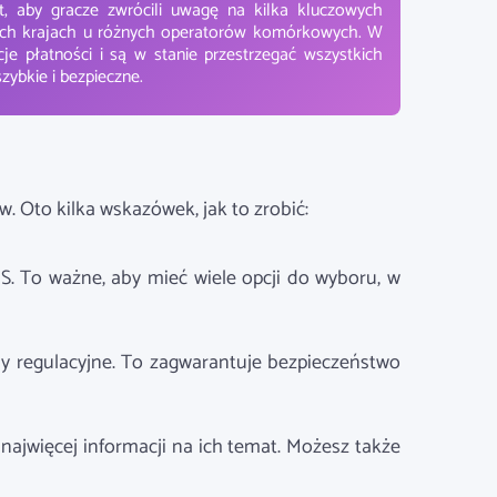
t, aby gracze zwrócili uwagę na kilka kluczowych
żnych krajach u różnych operatorów komórkowych. W
cje płatności i są w stanie przestrzegać wszystkich
zybkie i bezpieczne.
 Oto kilka wskazówek, jak to zrobić:
S. To ważne, aby mieć wiele opcji do wyboru, w
ny regulacyjne. To zagwarantuje bezpieczeństwo
k najwięcej informacji na ich temat. Możesz także