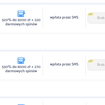
KOD
wpłata przez SMS
Brak
520% do 5000 zł + 220
darmowych spinów
KOD
wpłata przez SMS
Brak
530% do 6000 zł + 270
darmowych spinów