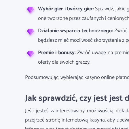
Wybór gier i twórcy gier:
Sprawdź, jakie g
one tworzone przez zaufanych i cenionych
Działanie wsparcia technicznego:
Zwróć u
będziesz mieć możliwość skorzystania z p
Premie i bonusy:
Zwróć uwagę na premie
oferty dla swoich graczy.
Podsumowując, wybierając kasyno online płatność
Jak sprawdzić, czy jest je
Jeśli jesteś zainteresowany możliwością doła
przejrzeć stronę internetową kasyna, aby upewn