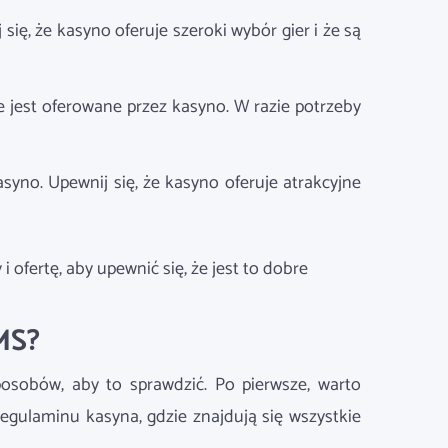
się, że kasyno oferuje szeroki wybór gier i że są
 jest oferowane przez kasyno. W razie potrzeby
asyno. Upewnij się, że kasyno oferuje atrakcyjne
ofertę, aby upewnić się, że jest to dobre
MS?
posobów, aby to sprawdzić. Po pierwsze, warto
regulaminu kasyna, gdzie znajdują się wszystkie