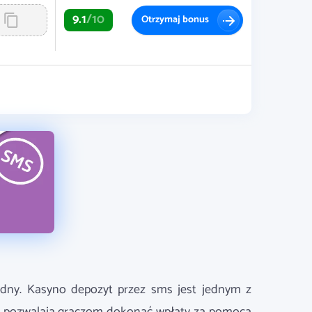
9.1
/10
Otrzymaj bonus
godny. Kasyno depozyt przez sms jest jednym z