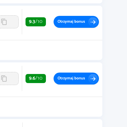
9.3
/10
Otrzymaj bonus
9.6
/10
Otrzymaj bonus