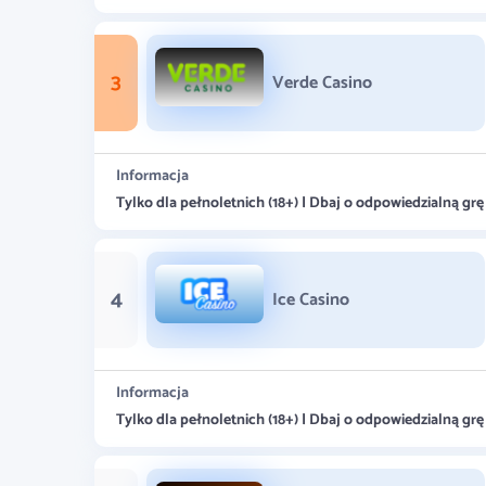
3
Verde Casino
Informacja
Tylko dla pełnoletnich (18+) | Dbaj o odpowiedzialną grę
4
Ice Casino
Informacja
Tylko dla pełnoletnich (18+) | Dbaj o odpowiedzialną grę