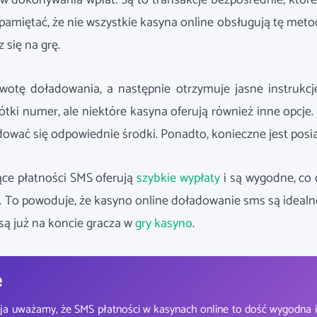
ów dokonywania wpłat. Są to transakcje bezpośrednie, któ
miętać, że nie wszystkie kasyna online obsługują tę metodę 
 się na grę.
wotę doładowania, a następnie otrzymuje jasne instrukcj
ótki numer, ale niektóre kasyna oferują również inne opcje
dować się odpowiednie środki. Ponadto, konieczne jest pos
ące płatności SMS oferują
szybkie wypłaty
i są wygodne, co 
 To powoduje, że kasyno online doładowanie sms są idealne
są już na koncie gracza w
gry kasyno
.
e
ja uważamy, że SMS płatności w kasynach online to dość wygodna i 