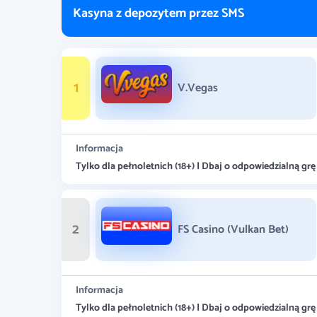
Kasyna z depozytem przez SMS
1
V.Vegas
Informacja
Tylko dla pełnoletnich (18+) | Dbaj o odpowiedzialną grę
2
FS Casino (Vulkan Bet)
Informacja
Tylko dla pełnoletnich (18+) | Dbaj o odpowiedzialną grę