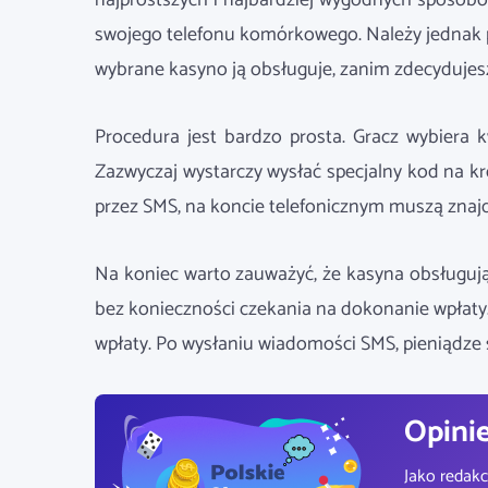
najprostszych i najbardziej wygodnych sposob
swojego telefonu komórkowego. Należy jednak pa
wybrane kasyno ją obsługuje, zanim zdecydujesz
Procedura jest bardzo prosta. Gracz wybiera k
Zazwyczaj wystarczy wysłać specjalny kod na kr
przez SMS, na koncie telefonicznym muszą znaj
Na koniec warto zauważyć, że kasyna obsługuj
bez konieczności czekania na dokonanie wpłaty.
wpłaty. Po wysłaniu wiadomości SMS, pieniądze 
Opini
Jako redakc