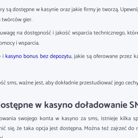
ry są dostępne w kasynie oraz jakie firmy je tworzą. Upewnij 
 twórców gier.
wagę na dostępność i jakość wsparcia technicznego, które
omocy i wsparcia.
 i
kasyno bonus bez depozytu
, jakie są oferowane przez k
 sms, ważne jest, aby dokładnie przestudiować jego cechy i 
st dostępne w kasyno doładowanie S
dowania swojego konta w kasyno za sms, istnieje kilka s
ić się, że taka opcja jest dostępna. Można też zajrzeć do 