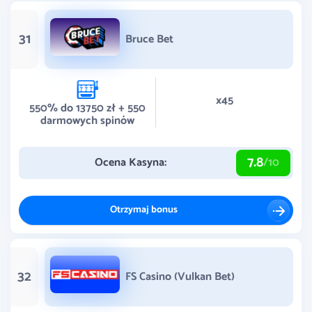
31
Bruce Bet
x45
550% do 13750 zł + 550
darmowych spinów
7.8
Ocena Kasyna:
/10
Otrzymaj bonus
32
FS Casino (Vulkan Bet)