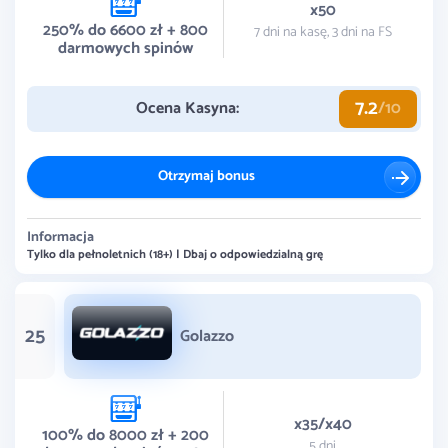
x50
250% do 6600 zł + 800
7 dni na kasę, 3 dni na FS
darmowych spinów
7.2
Ocena Kasyna:
/10
Otrzymaj bonus
Informacja
Tylko dla pełnoletnich (18+) | Dbaj o odpowiedzialną grę
25
Golazzo
x35/x40
100% do 8000 zł + 200
5 dni