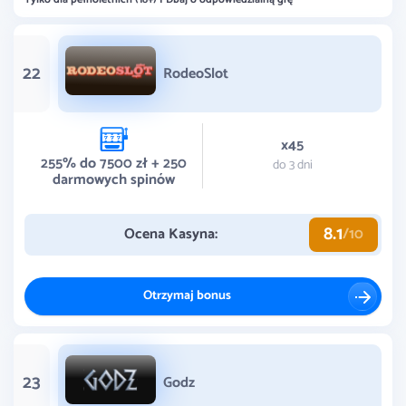
22
RodeoSlot
x45
255% do 7500 zł + 250
do 3 dni
darmowych spinów
8.1
Ocena Kasyna:
/10
Otrzymaj bonus
23
Godz