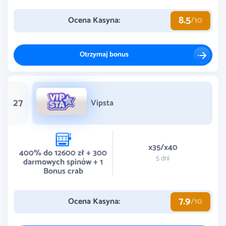
8.5
Ocena Kasyna:
/10
Otrzymaj bonus
27
Vipsta
x35/x40
400% do 12600 zł + 300
5 dni
darmowych spinów + 1
Bonus crab
7.9
Ocena Kasyna:
/10