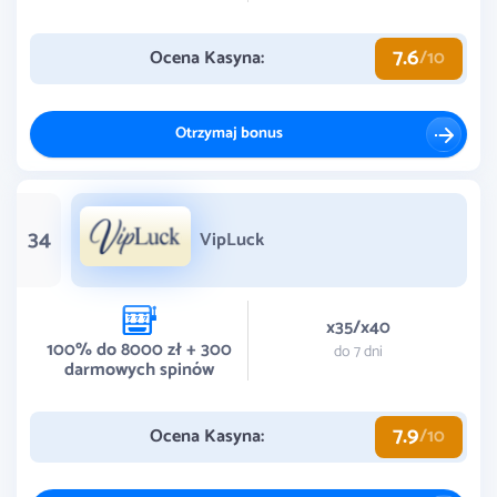
7.6
Ocena Kasyna:
/10
Otrzymaj bonus
34
VipLuck
x35/x40
100% do 8000 zł + 300
do 7 dni
darmowych spinów
7.9
Ocena Kasyna:
/10