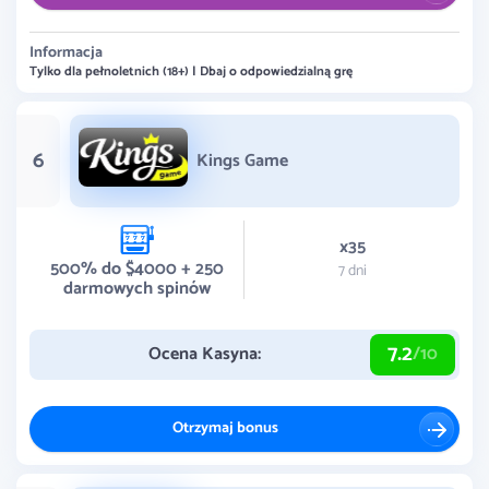
Informacja
Tylko dla pełnoletnich (18+) | Dbaj o odpowiedzialną grę
6
Kings Game
x35
500% do $4000 + 250
7 dni
darmowych spinów
7.2
Ocena Kasyna:
/10
Otrzymaj bonus