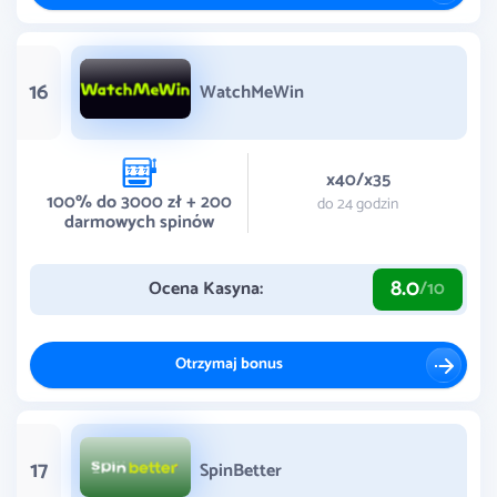
16
WatchMeWin
x40/x35
100% do 3000 zł + 200
do 24 godzin
darmowych spinów
8.0
Ocena Kasyna:
/10
Otrzymaj bonus
17
SpinBetter