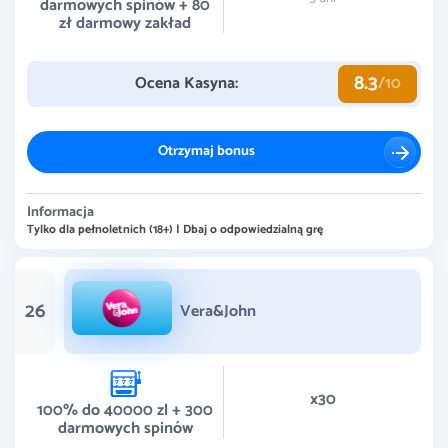
darmowych spinów + 80
zł darmowy zakład
8.3
Ocena Kasyna:
/10
Otrzymaj bonus
Informacja
Tylko dla pełnoletnich (18+) | Dbaj o odpowiedzialną grę
26
Vera&John
x30
100% do 40000 zl + 300
darmowych spinów