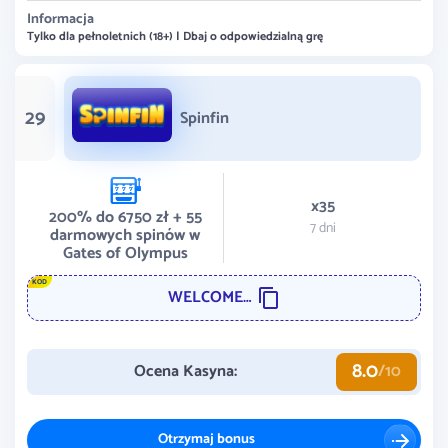
Informacja
Tylko dla pełnoletnich (18+) | Dbaj o odpowiedzialną grę
29
Spinfin
x35
200% do 6750 zł + 55
7 dni
darmowych spinów w
Gates of Olympus
KOD
WELCOME200
8.0
Ocena Kasyna:
/10
Otrzymaj bonus