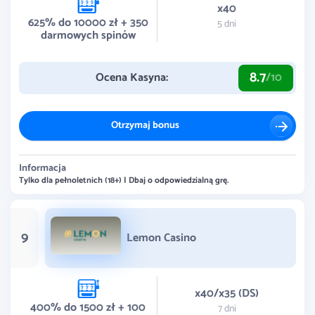
x40
625% do 10000 zł + 350
5 dni
darmowych spinów
8.7
Ocena Kasyna:
/10
Otrzymaj bonus
Informacja
Tylko dla pełnoletnich (18+) | Dbaj o odpowiedzialną grę.
9
Lemon Casino
x40/x35 (DS)
400% do 1500 zł + 100
7 dni