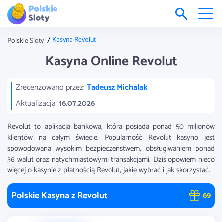
/
Kasyna Revolut
Polskie Sloty
Kasyna Online Revolut
Zrecenzowano przez:
Tadeusz Michalak
Aktualizacja:
16.07.2026
Revolut to aplikacja bankowa, która posiada ponad 50 milionów
klientów na całym świecie. Popularność Revolut kasyno jest
spowodowana wysokim bezpieczeństwem, obsługiwaniem ponad
36 walut oraz natychmiastowymi transakcjami. Dziś opowiem nieco
więcej o kasynie z płatnością Revolut, jakie wybrać i jak skorzystać.
Polskie Kasyna z Revolut
69