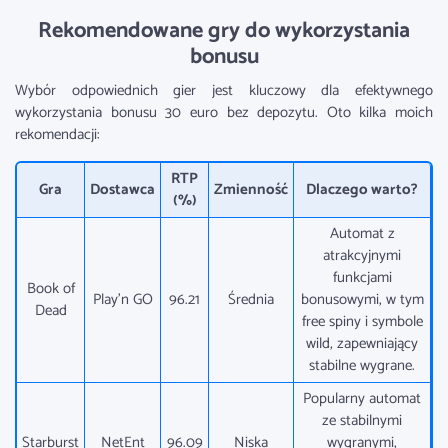
Rekomendowane gry do wykorzystania
bonusu
Wybór odpowiednich gier jest kluczowy dla efektywnego
wykorzystania bonusu 30 euro bez depozytu. Oto kilka moich
rekomendacji:
RTP
Gra
Dostawca
Zmienność
Dlaczego warto?
(%)
Automat z
atrakcyjnymi
funkcjami
Book of
Play’n GO
96.21
Średnia
bonusowymi, w tym
Dead
free spiny i symbole
wild, zapewniający
stabilne wygrane.
Popularny automat
ze stabilnymi
Starburst
NetEnt
96.09
Niska
wygranymi,