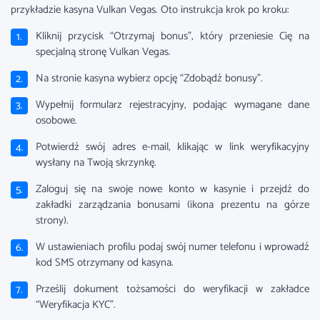
przykładzie kasyna Vulkan Vegas. Oto instrukcja krok po kroku:
Kliknij przycisk “Otrzymaj bonus”, który przeniesie Cię na
specjalną stronę Vulkan Vegas.
Na stronie kasyna wybierz opcję “Zdobądź bonusy”.
Wypełnij formularz rejestracyjny, podając wymagane dane
osobowe.
Potwierdź swój adres e-mail, klikając w link weryfikacyjny
wysłany na Twoją skrzynkę.
Zaloguj się na swoje nowe konto w kasynie i przejdź do
zakładki zarządzania bonusami (ikona prezentu na górze
strony).
W ustawieniach profilu podaj swój numer telefonu i wprowadź
kod SMS otrzymany od kasyna.
Prześlij dokument tożsamości do weryfikacji w zakładce
“Weryfikacja KYC”.