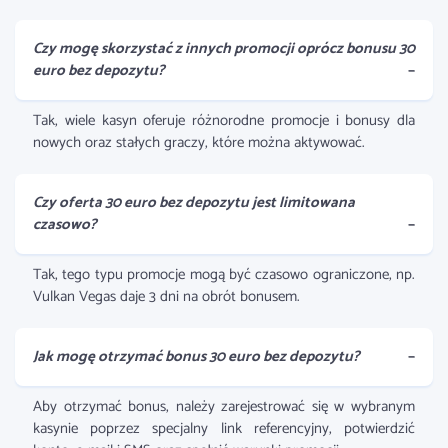
Czy mogę skorzystać z innych promocji oprócz bonusu 30
euro bez depozytu?
Tak, wiele kasyn oferuje różnorodne promocje i bonusy dla
nowych oraz stałych graczy, które można aktywować.
Czy oferta 30 euro bez depozytu jest limitowana
czasowo?
Tak, tego typu promocje mogą być czasowo ograniczone, np.
Vulkan Vegas daje 3 dni na obrót bonusem.
Jak mogę otrzymać bonus 30 euro bez depozytu?
Aby otrzymać bonus, należy zarejestrować się w wybranym
kasynie poprzez specjalny link referencyjny, potwierdzić