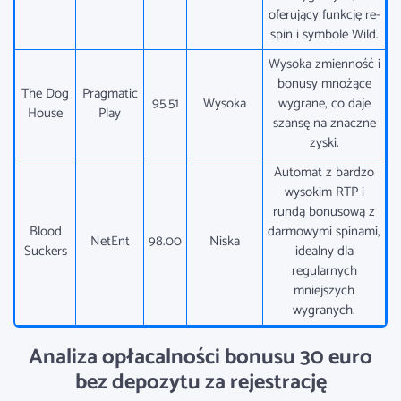
oferujący funkcję re-
spin i symbole Wild.
Wysoka zmienność i
bonusy mnożące
The Dog
Pragmatic
95.51
Wysoka
wygrane, co daje
House
Play
szansę na znaczne
zyski.
Automat z bardzo
wysokim RTP i
rundą bonusową z
Blood
darmowymi spinami,
NetEnt
98.00
Niska
Suckers
idealny dla
regularnych
mniejszych
wygranych.
Analiza opłacalności bonusu 30 euro
bez depozytu za rejestrację