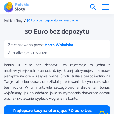
/
30 Euro bez depozytu za rejestrację
Polskie Sloty
30 Euro bez depozytu
Zrecenzowano przez:
Marta Wokulska
Aktualizacja:
2.06.2026
Bonus 30 euro bez depozytu za rejestrację to jedna z
najatrakcyjniejszych promocji, dzięki której otrzymujesz darmowe
pieniądze na grę w kasynie online. Środki trafiają bezpośrednio na
Twoje saldo bonusowe, umożliwiając testowanie kasyna całkowicie
bez ryzyka. W tym artykule szczegółowo analizuję ten bonus:
wyjaśniamy, jak go odebrać, jakie są wymagania dotyczące obrotu
oraz jak skutecznie wypłacić wygrane na konto.
Najlepsze kasyna oferujące 30 euro bez