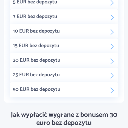
5 EUR bez depozytu
7 EUR bez depozytu
10 EUR bez depozytu
15 EUR bez depozytu
20 EUR bez depozytu
25 EUR bez depozytu
50 EUR bez depozytu
Jak wypłacić wygrane z bonusem 30
euro bez depozytu