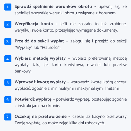
Sprawdź spełnienie warunków obrotu –
upewnij się, że
spełniłeś wszystkie warunki obrotu związane z bonusem.
Weryfikacja konta –
jeśli nie zostało to już zrobione,
weryfikuj swoje konto, przesyłając wymagane dokumenty.
Przejdź do sekcji wypłat
– zaloguj się i przejdź do sekcji
“Wypłaty” lub “Płatności”.
Wybierz metodę wypłaty
– wybierz preferowaną metodę
wypłaty, taką jak karta kredytowa, e-wallet lub przelew
bankowy.
Wprowadź kwotę wypłaty
– wprowadź kwotę, którą chcesz
wypłacić, zgodnie z minimalnymi i maksymalnymi limitami.
Potwierdź wypłatę
– potwierdź wypłatę, postępując zgodnie
z instrukcjami na ekranie.
Oczekuj na przetworzenie
– czekaj, aż kasyno przetworzy
Twoją wypłatę, co może zająć kilka dni roboczych.