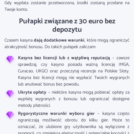
Gdy wypłata zostanie przetworzona, środki zostaną przelane na
Twoje konto.
Pułapki związane z 30 euro bez
depozytu
Czasem kasyna
dają dodatkowe warunki
, które mogą ograniczyć
atrakcyjność bonusu. Do takich pułapek zaliczam:
Kasyna bez licencji lub z wątpliwą reputacją
– zawsze
sprawdzaj, czy kasyno posiada ważną licencję (MGA,
Curacao, UKGC) oraz przeczytaj recenzje na Polskie Sloty.
Kasyna bez licencji mogą nie wypłacić Twoich wygranych
lub anulować bonus bez powodu.
Ukryte opłaty
– niektóre kasyna mogą pobierać opłaty za
wypłatę wygranych z bonusu lub ograniczać dostępne
metody płatności.
Rygorystyczne warunki wyboru gier
– kasyna często
ograniczają możliwość obrotu do kilku gier. Może to
oznaczać, że ulubione gry użytkownika są wyłączone z
promocji, co zmniejsza elastyczność i potencjalne korzyści z