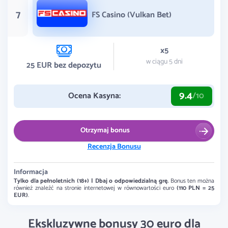
7
FS Casino (Vulkan Bet)
x5
w ciągu 5 dni
25 EUR bez depozytu
9.4
Ocena Kasyna:
/10
Otrzymaj bonus
Recenzja Bonusu
Informacja
Tylko dla pełnoletnich (18+) | Dbaj o odpowiedzialną grę.
Bonus ten można
również znaleźć na stronie internetowej w równowartości euro
(110 PLN = 25
EUR)
.
Ekskluzywne bonusy 30 euro dla