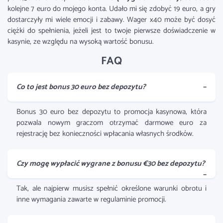
kolejne 7 euro do mojego konta. Udało mi się zdobyć 19 euro, a gry
dostarczyły mi wiele emocji i zabawy. Wager x40 może być dosyć
ciężki do spełnienia, jeżeli jest to twoje pierwsze doświadczenie w
kasynie, ze względu na wysoką wartość bonusu.
FAQ
Co to jest bonus 30 euro bez depozytu?
Bonus 30 euro bez depozytu to promocja kasynowa, która
pozwala nowym graczom otrzymać darmowe euro za
rejestrację bez konieczności wpłacania własnych środków.
Czy mogę wypłacić wygrane z bonusu €30 bez depozytu?
Tak, ale najpierw musisz spełnić określone warunki obrotu i
inne wymagania zawarte w regulaminie promocji.