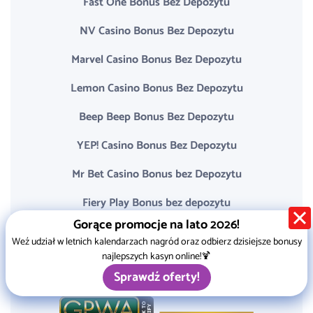
Fast One Bonus Bez Depozytu
NV Casino Bonus Bez Depozytu
Marvel Casino Bonus Bez Depozytu
Lemon Casino Bonus Bez Depozytu
Beep Beep Bonus Bez Depozytu
YEP! Casino Bonus Bez Depozytu
Mr Bet Casino Bonus bez Depozytu
Fiery Play Bonus bez depozytu
Gorące promocje na lato 2026!
Weź udział w letnich kalendarzach nagród oraz odbierz dzisiejsze bonusy
najlepszych kasyn online!🍹
Sprawdź oferty!