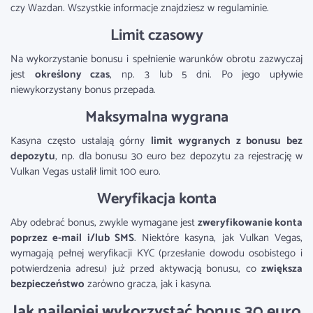
czy Wazdan. Wszystkie informacje znajdziesz w regulaminie.
Limit czasowy
Na wykorzystanie bonusu i spełnienie warunków obrotu zazwyczaj
jest
określony czas
, np. 3 lub 5 dni. Po jego upływie
niewykorzystany bonus przepada.
Maksymalna wygrana
Kasyna często ustalają górny
limit wygranych z bonusu bez
depozytu
, np. dla bonusu 30 euro bez depozytu za rejestrację w
Vulkan Vegas ustalił limit 100 euro.
Weryfikacja konta
Aby odebrać bonus, zwykle wymagane jest
zweryfikowanie konta
poprzez e-mail i/lub SMS
. Niektóre kasyna, jak Vulkan Vegas,
wymagają pełnej weryfikacji KYC (przesłanie dowodu osobistego i
potwierdzenia adresu) już przed aktywacją bonusu, co
zwiększa
bezpieczeństwo
zarówno gracza, jak i kasyna.
Jak najlepiej wykorzystać bonus 30 euro