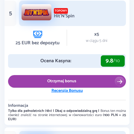
5
TOPOWY
Hit'N'Spin
x5
w ciągu 5 dni
25 EUR bez depozytu
9.8
Ocena Kasyna:
/10
Otrzymaj bonus
Recenzja Bonusu
Informacja
Tylko dla pełnoletnich (18+) | Dbaj o odpowiedzialną grę |
Bonus ten można
również znaleźć na stronie internetowej w równowartości euro
(100 PLN = 25
EUR)