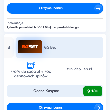
Otrzymaj bonus
Informacja
Tylko dla pełnoletnich (18+) | Dbaj o odpowiedzialną grę
8
GG Bet
Min. dep - 10 zł
550% do 6000 zł + 500
darmowych spinów
9.1
Ocena Kasyna:
/10
Otrzymaj bonus