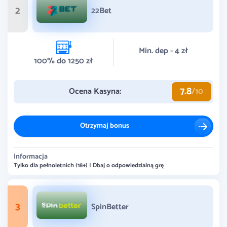
2
22Bet
Min. dep - 4 zł
100% do 1250 zł
7.8
Ocena Kasyna:
/10
Otrzymaj bonus
Informacja
Tylko dla pełnoletnich (18+) | Dbaj o odpowiedzialną grę
3
SpinBetter