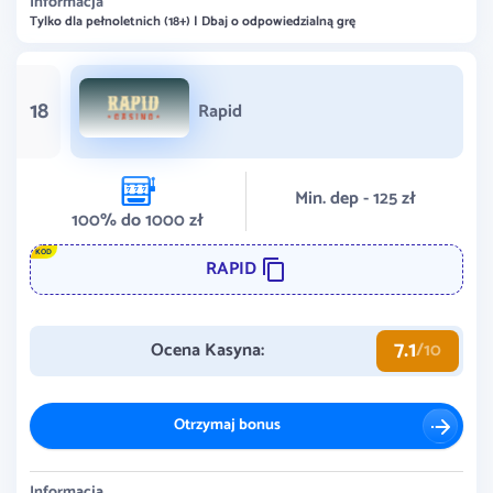
Informacja
Tylko dla pełnoletnich (18+) | Dbaj o odpowiedzialną grę
18
Rapid
Min. dep - 125 zł
100% do 1000 zł
KOD
RAPID
7.1
Ocena Kasyna:
/10
Otrzymaj bonus
Informacja