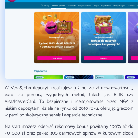
W Vera&John depozyt zrealizujesz już od 20 zł (równowartość 5
euro) za pomocą wygodnych metod, takich jak BLIK czy
Visa/MasterCard. To bezpieczne i licencjonowane przez MGA z
niskim depozytem
działa na rynku od 2010 roku, oferując graczom
w pełni polskojęzyczny serwis i wsparcie techniczne.
Na start możesz odebrać rekordowy bonus powitalny 100% aż do
40 000 zł oraz pakiet 300 darmowych spinów w kultowym slocie