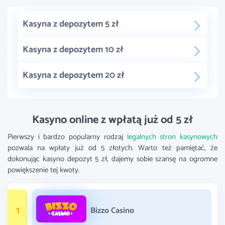
Kasyna z depozytem 5 zł
Kasyna z depozytem 10 zł
Kasyna z depozytem 20 zł
Kasyno online z wpłatą już od 5 zł
Pierwszy i bardzo popularny rodzaj
legalnych stron kasynowych
pozwala na wpłaty już od 5 złotych. Warto też pamiętać, że
dokonując kasyno depozyt 5 zł, dajemy sobie szansę na ogromne
powiększenie tej kwoty.
1
Bizzo Casino