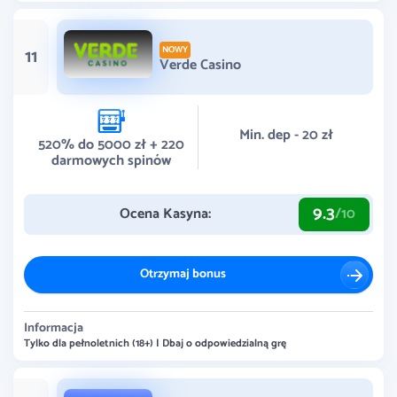
11
NOWY
Verde Casino
Min. dep - 20 zł
520% do 5000 zł + 220
darmowych spinów
9.3
Ocena Kasyna:
/10
Otrzymaj bonus
Informacja
Tylko dla pełnoletnich (18+) | Dbaj o odpowiedzialną grę