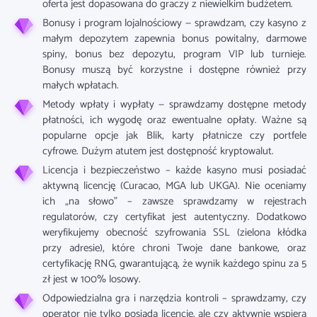
oferta jest dopasowana do graczy z niewielkim budżetem.
Bonusy i program lojalnościowy — sprawdzam, czy kasyno z
małym depozytem zapewnia bonus powitalny, darmowe
spiny, bonus bez depozytu, program VIP lub turnieje.
Bonusy muszą być korzystne i dostępne również przy
małych wpłatach.
Metody wpłaty i wypłaty — sprawdzamy dostępne metody
płatności, ich wygodę oraz ewentualne opłaty. Ważne są
popularne opcje jak Blik, karty płatnicze czy portfele
cyfrowe. Dużym atutem jest dostępność kryptowalut.
Licencja i bezpieczeństwo – każde kasyno musi posiadać
aktywną licencję (Curacao, MGA lub UKGA). Nie oceniamy
ich „na słowo” – zawsze sprawdzamy w rejestrach
regulatorów, czy certyfikat jest autentyczny. Dodatkowo
weryfikujemy obecność szyfrowania SSL (zielona kłódka
przy adresie), które chroni Twoje dane bankowe, oraz
certyfikację RNG, gwarantującą, że wynik każdego spinu za 5
zł jest w 100% losowy.
Odpowiedzialna gra i narzędzia kontroli
– sprawdzamy, czy
operator nie tylko posiada licencję, ale czy aktywnie wspiera