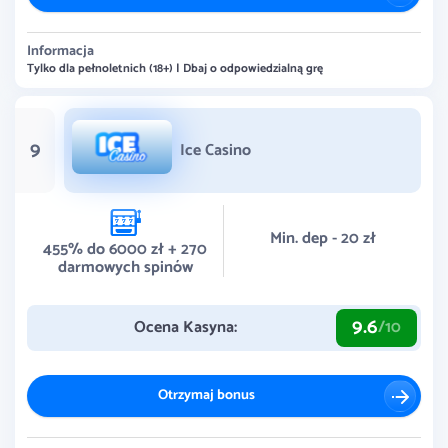
Informacja
Tylko dla pełnoletnich (18+) | Dbaj o odpowiedzialną grę
9
Ice Casino
Min. dep - 20 zł
455% do 6000 zł + 270
darmowych spinów
9.6
Ocena Kasyna:
/10
Otrzymaj bonus