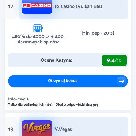
12
FS Casino (Vulkan Bet)
Min. dep - 20 zł
480% do 4000 zł + 400
darmowych spinów
9.4
Ocena Kasyna:
/10
Otrzymaj bonus
Informacja
Tylko dla pełnoletnich (18+) | Dbaj o odpowiedzialną grę
13
V.Vegas