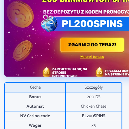
Cecha
Szczegóły
Bonus
200 DS
Automat
Chicken Chase
NV Casino code
PL200SPINS
Wager
x5