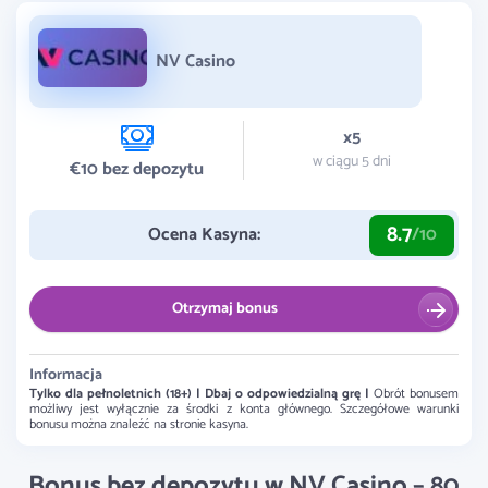
NV Casino
x5
w ciągu 5 dni
€10 bez depozytu
8.7
Ocena Kasyna:
/10
Otrzymaj bonus
Informacja
Tylko dla pełnoletnich (18+) | Dbaj o odpowiedzialną grę |
Obrót bonusem
możliwy jest wyłącznie za środki z konta głównego. Szczegółowe warunki
bonusu można znaleźć na stronie kasyna.
Bonus bez depozytu w NV Casino – 80