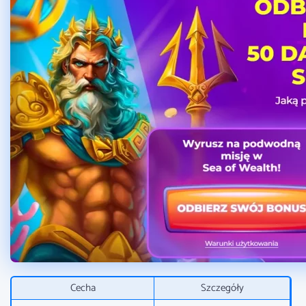
Cecha
Szczegóły