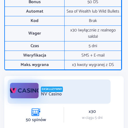
Bonus
50 DS
Automat
Sea of Wealth lub Wild Bullets
Kod
Brak
x30 (wyłącznie z realnego
Wager
salda)
Czas
5 dni
Weryfikacja
SMS + E-mail
Maks. wygrana
x3 kwoty wygranej z DS
EKSKLUZYWNY
NV Casino
x30
w ciągu 5 dni
50
spinów