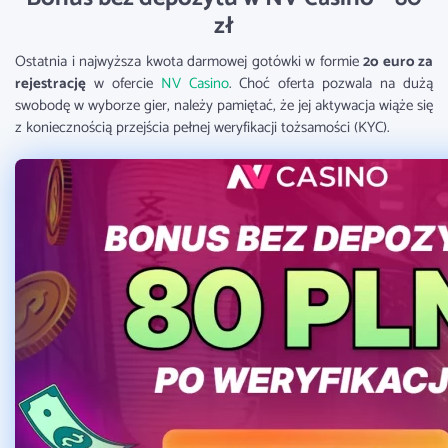
zł
Ostatnia i najwyższa kwota darmowej gotówki w formie
2o euro za
rejestrację
w ofercie
NV Casino
. Choć oferta pozwala na dużą
swobodę w wyborze gier, należy pamiętać, że jej aktywacja wiąże się
z koniecznością przejścia pełnej weryfikacji tożsamości (KYC).