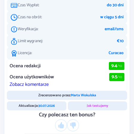
Czas Wypłat:
do 30 dni
Czas na obrót:
w ciągu 5 dni
Weryfikacja:
email/sms
Limit wygranej:
€10
Licencja:
Curacao
9.4
Ocena redakcji
/10
9.5
Ocena użytkowników
/10
Zobacz komentarze
Zrecenzowano przez:
Marta Wokulska
Aktualizacja:
30.07.2026
Jak testujemy
Czy polecasz ten bonus?