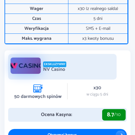
Wager
x30 (z realnego salda)
Czas
5 dni
Weryfikacja
SMS + E-mail
Maks. wygrana
x3 kwoty bonusu
EKSKLUZYWNY
NV Casino
x30
w ciągu 5 dni
50
darmowych spinów
8.7
Ocena Kasyna:
/10