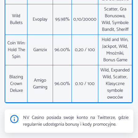
Scatter, Gra
Wild
Bonusowa,
Evoplay
95.98%
0,10/20000
Bullets
Wild, Symbole
Bandit, Sheriff
Hold and Win,
Coin Win:
Jackpot, Wild,
Hold The
Gamzix
96.00%
0,20 / 100
Mnożniki,
Spin
Bonus Game
Wild, Expanded
Blazing
Wild, Scatter,
Amigo
Crown
96.00%
0.10 / 100
Klasyczne
Gaming
Deluxe
symbole
owoców
NV Casino posiada swoje konto na Twitterze, gdzie
regularnie udostępnia bonusy i kody promocyjne.