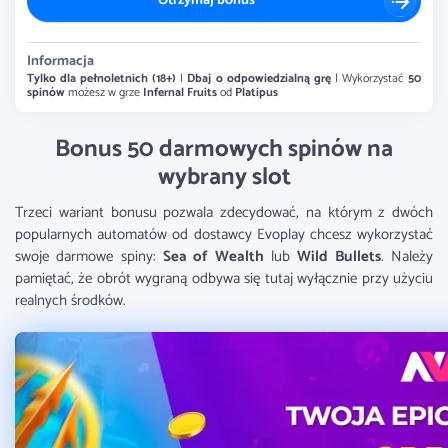
Otrzymaj bonus
Informacja
Tylko dla pełnoletnich (18+)
|
Dbaj o odpowiedzialną grę
| Wykorzystać
50
spinów
możesz w grze
Infernal Fruits
od
Platipus
Bonus 50 darmowych spinów na
wybrany slot
Trzeci wariant bonusu pozwala zdecydować, na którym z dwóch
popularnych automatów od dostawcy Evoplay chcesz wykorzystać
swoje darmowe spiny:
Sea of Wealth
lub
Wild Bullets
. Należy
pamiętać, że obrót wygraną odbywa się tutaj wyłącznie przy użyciu
realnych środków.