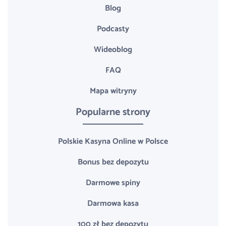
Blog
Podcasty
Wideoblog
FAQ
Mapa witryny
Popularne strony
Polskie Kasyna Online w Polsce
Bonus bez depozytu
Darmowe spiny
Darmowa kasa
100 zł bez depozytu