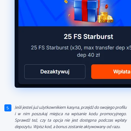
Jeśli jesteś już użytkownikiem kasyna, przejdź do swojego profilu
i w nim poszukaj miejsca na wpisanie kodu promocyjnego.
Sprawdź też, czy ta opcja nie jest dostępna podczas wpłaty
depozytu. Wpisz kod, a bonus zostanie aktywowany od razu.