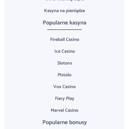
Kasyna na pieniądze
Popularne kasyna
Fireball Casino
Ice Casino
Slotoro
Pistolo
Vox Casino
Fiery Play
Marvel Casino
Popularne bonusy