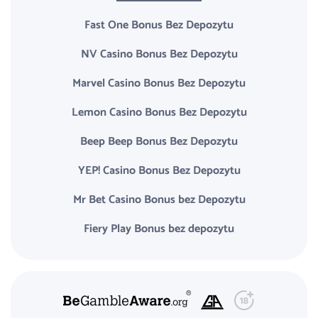
Fast One Bonus Bez Depozytu
NV Casino Bonus Bez Depozytu
Marvel Casino Bonus Bez Depozytu
Lemon Casino Bonus Bez Depozytu
Beep Beep Bonus Bez Depozytu
YEP! Casino Bonus Bez Depozytu
Mr Bet Casino Bonus bez Depozytu
Fiery Play Bonus bez depozytu