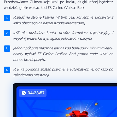
Przedstawiamy Ci instrukcję krok po kroku, dzięki której będziesz
wiedzieć, gdzie wpisać kod FS Casino (Vulkan Bet).
Przejdź na stronę kasyna. W tym celu koniecznie skorzystaj z
linku obecnego na naszej stronie internetowej.
Jeśli nie posiadasz konta, otwórz formularz rejestracyjny i
wypełnij wszystkie wymagane pola swoimi danymi.
Jedno z pól przeznaczone jest na kod bonusowy. W tym miejscu
należy wpisać FS Casino (Vulkan Bet) promo code 2026 na
bonus bez depozytu.
Premia powinna zostać przyznana automatycznie, od razu po
zakończeniu rejestracji.