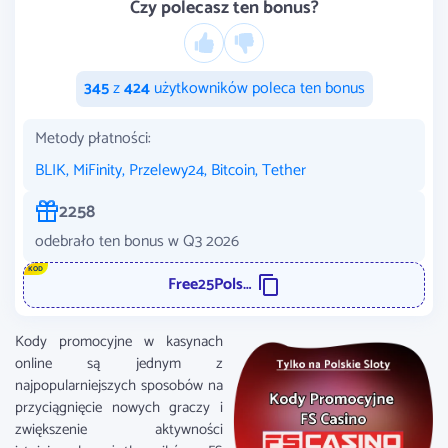
Czy polecasz ten bonus?
345
z
424
użytkowników poleca ten bonus
Metody płatności:
BLIK, MiFinity, Przelewy24, Bitcoin, Tether
2258
odebrało ten bonus w Q3 2026
KOD
Free25PolskiSloty
Kody promocyjne w kasynach
online są jednym z
najpopularniejszych sposobów na
przyciągnięcie nowych graczy i
zwiększenie aktywności