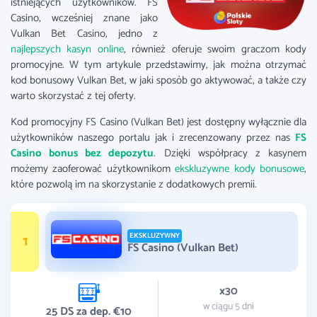
istniejących użytkowników. FS
Casino, wcześniej znane jako
Vulkan Bet Casino, jedno z
najlepszych kasyn online
, również oferuje swoim graczom kody
promocyjne. W tym artykule przedstawimy, jak można otrzymać
kod bonusowy Vulkan Bet, w jaki sposób go aktywować, a także czy
warto skorzystać z tej oferty.
Kod promocyjny FS Casino (Vulkan Bet) jest dostępny wyłącznie dla
użytkowników naszego portalu jak i zrecenzowany przez nas
FS
Casino bonus bez depozytu
. Dzięki współpracy z kasynem
możemy zaoferować użytkownikom
ekskluzywne kody bonusowe
,
które pozwolą im na skorzystanie z dodatkowych premii.
1
EKSKLUZYWNY
FS Casino (Vulkan Bet)
x30
w ciągu 5 dni
25
DS za dep. €10