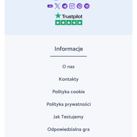
Informacje
O nas
Kontakty
Polityka cookie
Polityka prywatności
Jak Testujemy
Odpowiedzialna gra