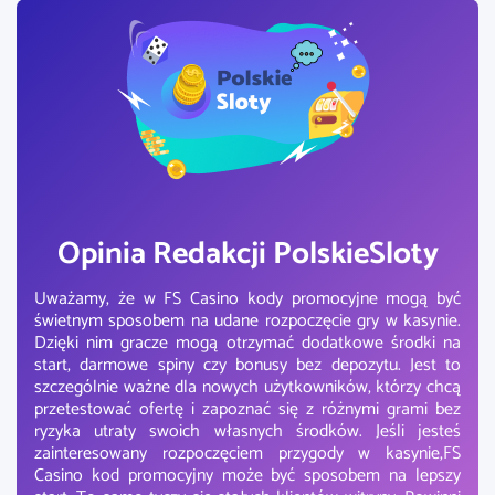
Opinia Redakcji PolskieSloty
Uważamy, że w FS Casino kody promocyjne mogą być
świetnym sposobem na udane rozpoczęcie gry w kasynie.
Dzięki nim gracze mogą otrzymać dodatkowe środki na
start, darmowe spiny czy bonusy bez depozytu. Jest to
szczególnie ważne dla nowych użytkowników, którzy chcą
przetestować ofertę i zapoznać się z różnymi grami bez
ryzyka utraty swoich własnych środków. Jeśli jesteś
zainteresowany rozpoczęciem przygody w kasynie,FS
Casino kod promocyjny może być sposobem na lepszy