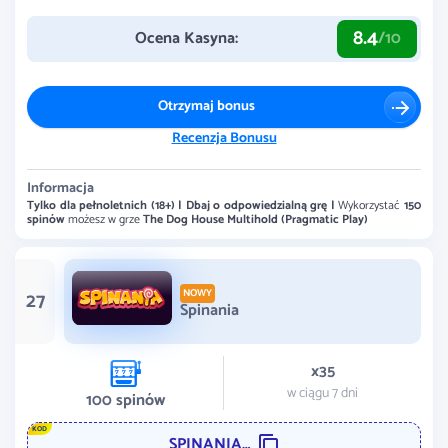
8.4
Ocena Kasyna:
/10
Otrzymaj bonus
Recenzja Bonusu
Informacja
Tylko dla pełnoletnich (18+) | Dbaj o odpowiedzialną grę |
Wykorzystać
150
spinów
możesz w grze
The Dog House Multihold (Pragmatic Play)
27
NOWY
Spinania
x35
w ciągu 7 dni
100
spinów
KOD
SPINANIA100FS