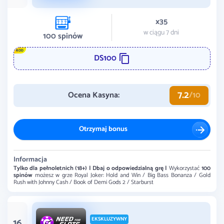
x35
w ciągu 7 dni
100
spinów
KOD
DS100
7.2
Ocena Kasyna:
/10
Otrzymaj bonus
Informacja
Tylko dla pełnoletnich (18+) | Dbaj o odpowiedzialną grę |
Wykorzystać
100
spinów
możesz w grze Royal Joker: Hold and Win / Big Bass Bonanza / Gold
Rush with Johnny Cash / Book of Demi Gods 2 / Starburst
16
EKSKLUZYWNY