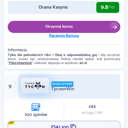
9.8
Ocena Kasyna:
/10
Otrzymaj bonus
Recenzja Bonusu
Informacja
Tylko dla pełnoletnich (18+) | Dbaj o odpowiedzialną grę
| Aby otrzymać
bonus, musisz być zarejestrowany. Należy również wpisać kod promocyjny
“
PSlotyfree100zl
” i dokonać depozytu w wysokości
40 zł
.
9
EKSKLUZYWNY
TycoonWin
x45
w ciągu 7 dni
100
spinów
KOD
FSAL100