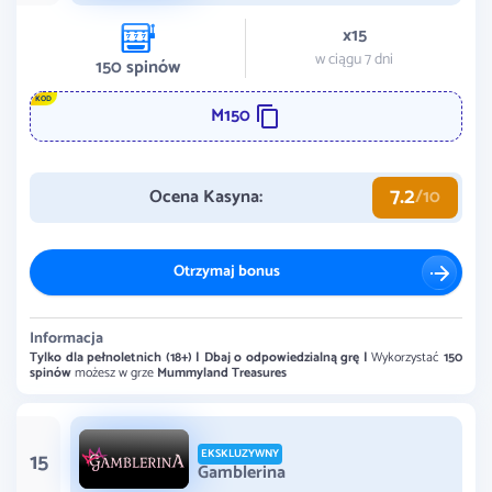
x15
w ciągu 7 dni
150
spinów
KOD
M150
7.2
Ocena Kasyna:
/10
Otrzymaj bonus
Informacja
Tylko dla pełnoletnich (18+) | Dbaj o odpowiedzialną grę |
Wykorzystać
150
spinów
możesz w grze
Mummyland Treasures
15
EKSKLUZYWNY
Gamblerina