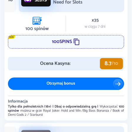
Need for Slots
x35
w ciągu 7 dni
100
spinów
KOD
100SPINS
8.7
Ocena Kasyna:
/10
Otrzymaj bonus
Informacja
Tylko dla pełnoletnich (18+) | Dbaj o odpowiedzialną grę |
Wykorzystać
100
spinów
możesz w grze Royal Joker: Hold and Win /Big Bass Bonanza / Book of
Demi Gods 2 / Starburst