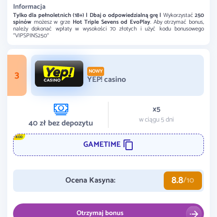
Informacja
Tylko dla pełnoletnich (18+) | Dbaj o odpowiedzialną grę |
Wykorzystać
250
spinów
możesz w grze
Hot Triple Sevens od EvoPlay
. Aby otrzymać bonus,
należy dokonać wpłaty w wysokości 70 złotych i użyć kodu bonusowego
“VIPSPINS250“
3
NOWY
YEP! casino
x5
w ciągu 5 dni
40 zł bez depozytu
KOD
GAMETIME
8.8
Ocena Kasyna:
/10
Otrzymaj bonus