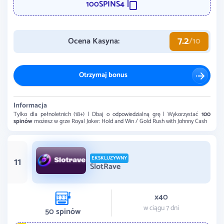
100SPINS4
7.2
Ocena Kasyna:
/10
Otrzymaj bonus
Informacja
Tylko dla pełnoletnich (18+) | Dbaj o odpowiedzialną grę | Wykorzystać
100
spinów
możesz w grze Royal Joker: Hold and Win / Gold Rush with Johnny Cash
11
EKSKLUZYWNY
SlotRave
x40
w ciągu 7 dni
50
spinów