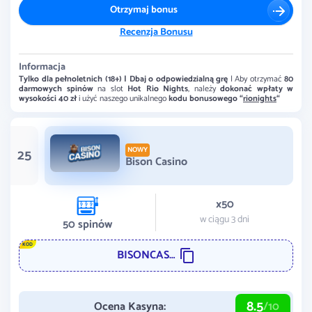
Otrzymaj bonus
Recenzja Bonusu
Informacja
Tylko dla pełnoletnich (18+) | Dbaj o odpowiedzialną grę
| Aby otrzymać
80
darmowych spinów
na slot
Hot Rio Nights
, należy
dokonać wpłaty w
wysokości 40 zł
i użyć naszego unikalnego
kodu bonusowego “
rionights
“
25
NOWY
Bison Casino
x50
w ciągu 3 dni
50
spinów
KOD
BISONCASINO
8.5
Ocena Kasyna:
/10