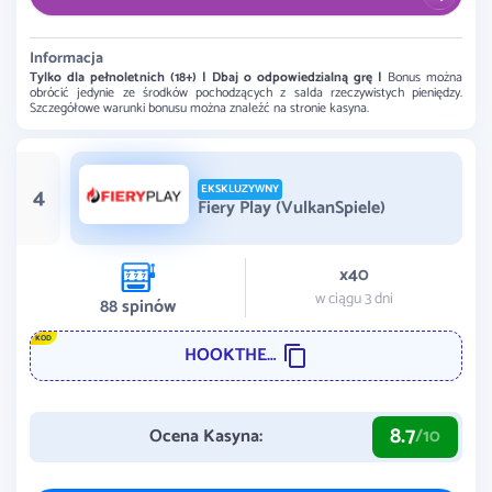
Informacja
Tylko dla pełnoletnich (18+) | Dbaj o odpowiedzialną grę |
Bonus można
obrócić jedynie ze środków pochodzących z salda rzeczywistych pieniędzy.
Szczegółowe warunki bonusu można znaleźć na stronie kasyna.
4
EKSKLUZYWNY
Fiery Play (VulkanSpiele)
x40
w ciągu 3 dni
88
spinów
KOD
HOOKTHESPINS
8.7
Ocena Kasyna:
/10