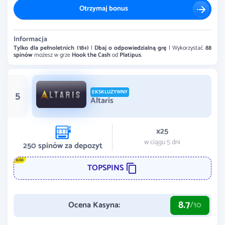
Otrzymaj bonus
Informacja
Tylko dla pełnoletnich (18+)
|
Dbaj o odpowiedzialną grę
| Wykorzystać
88
spinów
możesz w grze
Hook the Cash
od
Platipus
.
5
EKSKLUZYWNY
Altaris
x25
w ciągu 5 dni
250
spinów za depozyt
KOD
TOPSPINS
8.7
Ocena Kasyna:
/10