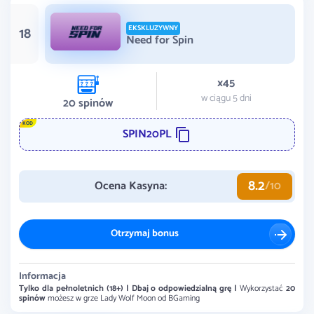
18
EKSKLUZYWNY
Need for Spin
x45
w ciągu 5 dni
20
spinów
KOD
SPIN20PL
8.2
Ocena Kasyna:
/10
Otrzymaj bonus
Informacja
Tylko dla pełnoletnich (18+) | Dbaj o odpowiedzialną grę |
Wykorzystać
20
spinów
możesz w grze Lady Wolf Moon od BGaming