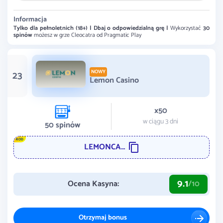
Informacja
Tylko dla pełnoletnich (18+) | Dbaj o odpowiedzialną grę |
Wykorzystać
30
spinów
możesz w grze Cleocatra od Pragmatic Play
23
NOWY
Lemon Casino
x50
w ciągu 3 dni
50
spinów
KOD
LEMONCASINO
9.1
Ocena Kasyna:
/10
Otrzymaj bonus