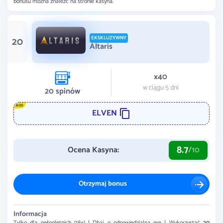
bonusu można znaleźć na stronie kasyna.
20
EKSKLUZYWNY
Altaris
x40
w ciągu 5 dni
20
spinów
KOD
ELVEN
8.7
Ocena Kasyna:
/10
Otrzymaj bonus
Informacja
Tylko dla pełnoletnich (18+) | Dbaj o odpowiedzialną grę | Wykorzystać
20