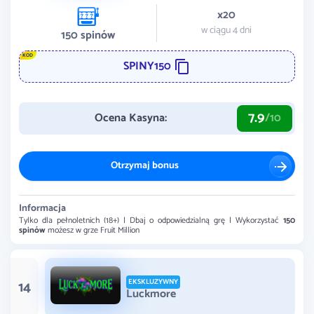
x20
w ciągu 4 dni
150
spinów
KOD
SPINY150
7.9
Ocena Kasyna:
/10
Otrzymaj bonus
Informacja
Tylko dla pełnoletnich (18+) | Dbaj o odpowiedzialną grę | Wykorzystać
150
spinów
możesz w grze Fruit Million
14
EKSKLUZYWNY
Luckmore