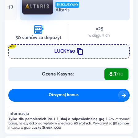
17
EKSKLUZYWNY
Altaris
x25
w ciągu 5 dni
50
spinów za depozyt
KOD
LUCKY50
8.7
Ocena Kasyna:
/10
Otrzymaj bonus
Informacja
Tylko dla pełnoletnich (18+) | Dbaj o odpowiedzialną grę |
Aby otrzymać
bonus, należy dokonać wpłaty w wysokości
60 złotych
. Wykorzystać
50 spinów
możesz w grze
Lucky Streak 1000