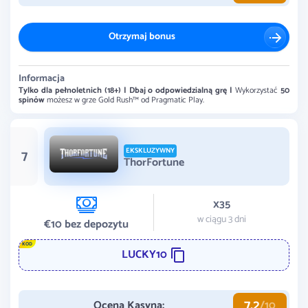
Otrzymaj bonus
Informacja
Tylko dla pełnoletnich (18+) | Dbaj o odpowiedzialną grę |
Wykorzystać
50
spinów
możesz w grze Gold Rush™ od Pragmatic Play.
7
EKSKLUZYWNY
ThorFortune
х35
w ciągu 3 dni
€10 bez depozytu
KOD
LUCKY10
7.2
Ocena Kasyna:
/10