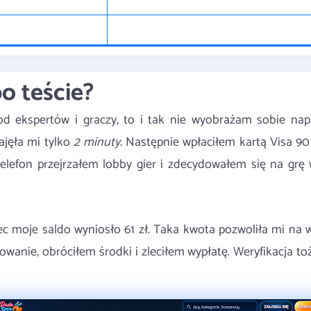
o teście?
 ekspertów i graczy, to i tak nie wyobrażam sobie napi
ajęła mi tylko
2 minuty
. Następnie wpłaciłem kartą Visa 9
elefon przejrzałem lobby gier i zdecydowałem się na grę w 
ec moje saldo wyniosło 61 zł. Taka kwota pozwoliła mi na 
ie, obróciłem środki i zleciłem wypłatę. Weryfikacja tożs