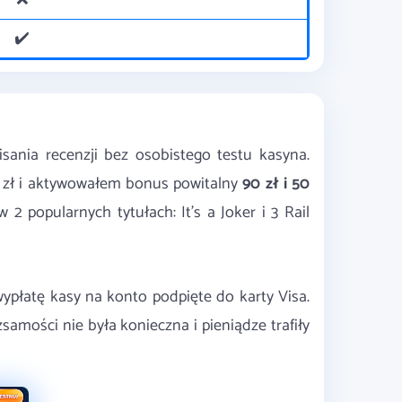
❌
✔️
sania recenzji bez osobistego testu kasyna.
0 zł i aktywowałem bonus powitalny
90 zł i 50
2 popularnych tytułach: It’s a Joker i 3 Rail
wypłatę kasy na konto podpięte do karty Visa.
amości nie była konieczna i pieniądze trafiły