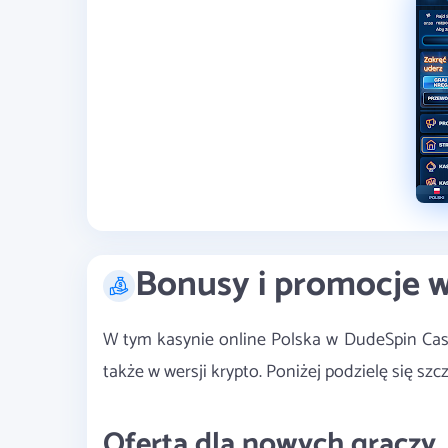
Bonusy i promocje 
W tym kasynie online Polska w DudeSpin Casin
także w wersji krypto. Poniżej podzielę się sz
Oferta dla nowych graczy