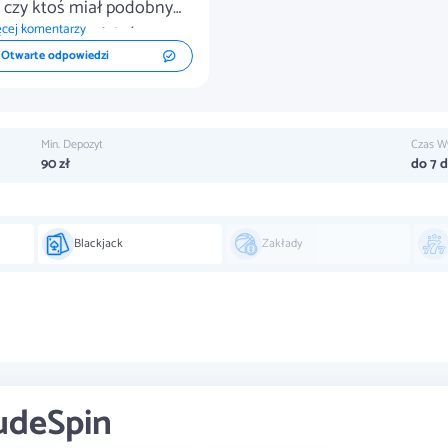
, czy ktoś miał podobny
ęcej komentarzy
.
już ponad tydzień na
Otwarte odpowiedzi
około 12 000 zł i status
s stoi na „weryfikacja”.
 odpowiada, ale tylko
iej irytujące jest to, że
wklej – zero konkretów,
ypłatą zostałem
Min. Depozyt
Czas W
90 zł
do 7 d
rminu, żadnych realnych
mowany, że nie będzie
ji.
y dodatkowej weryfikacji
 to wyglądać jak typowe
tów, a teraz nagle
ganie wypłaty bez
Blackjack
Zakłady
o utknęło bez
Brak przejrzystości i
nia.
ów naprawdę daje do
 moment zdecydowanie
a.
ecam.
udeSpin