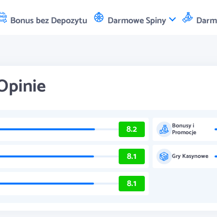
Bonus bez Depozytu
Darmowe Spiny
Darm
Opinie
Bonusy i
8.2
Promocje
8.1
Gry Kasynowe
8.1