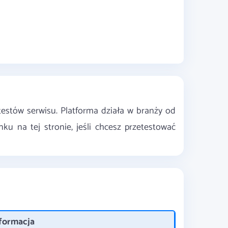
estów serwisu. Platforma działa w branży od
ku na tej stronie, jeśli chcesz przetestować
formacja