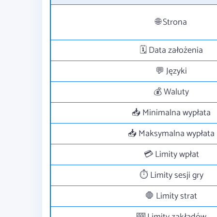
🌐 Strona
🗓️ Data założenia
💬 Języki
💰 Waluty
📥 Minimalna wypłata
📥 Maksymalna wypłata
💳 Limity wpłat
⏱️ Limity sesji gry
🛑 Limity strat