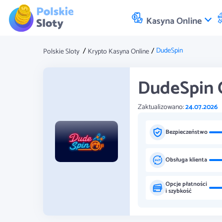
Kasyna Online
/
/
DudeSpin
Polskie Sloty
Krypto Kasyna Online
DudeSpin 
Zaktualizowano:
24.07.2026
Bezpieczeństwo
Obsługa klienta
Opcje płatności
i szybkość