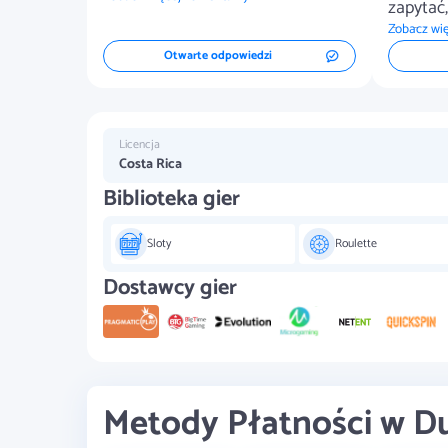
tym kasynie
zapytać
Zobacz wi
problem
Czekam 
Otwarte odpowiedzi
wypłatę 
cały cza
Support
Najbardz
kopiuj-
przed w
Licencja
Costa Rica
zero te
poinfor
Biblioteka gier
informac
potrzeb
Zaczyna
dokumen
przecią
Sloty
Roulette
wszystk
powodu. 
wyjaśnie
konkret
Na ten
Dostawcy gier
myśleni
nie pol
Metody Płatności w D