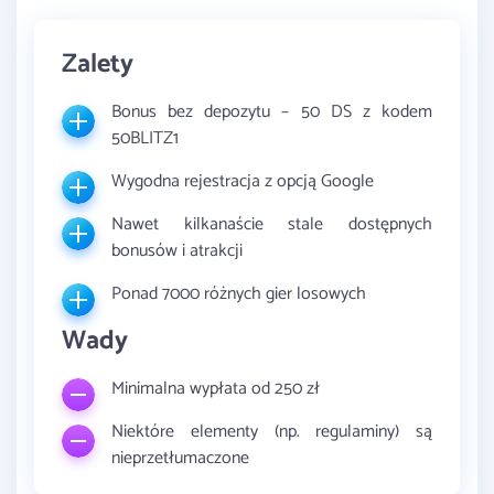
Zalety
Bonus bez depozytu – 50 DS z kodem
50BLITZ1
Wygodna rejestracja z opcją Google
Nawet kilkanaście stale dostępnych
bonusów i atrakcji
Ponad 7000 różnych gier losowych
Wady
Minimalna wypłata od 250 zł
Niektóre elementy (np. regulaminy) są
nieprzetłumaczone