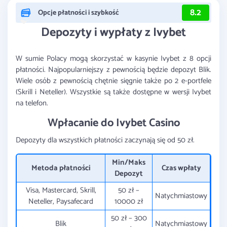
8.2
Opcje płatności i szybkość
Depozyty i wypłaty z Ivybet
W sumie Polacy mogą skorzystać w kasynie Ivybet z 8 opcji
płatności. Najpopularniejszy z pewnością będzie depozyt Blik.
Wiele osób z pewnością chętnie sięgnie także po 2 e-portfele
(Skrill i Neteller). Wszystkie są także dostępne w wersji Ivybet
na telefon.
Wpłacanie do Ivybet Casino
Depozyty dla wszystkich płatności zaczynają się od 50 zł.
Min/Maks
Metoda płatności
Czas wpłaty
Depozyt
Visa, Mastercard, Skrill,
50 zł –
Natychmiastowy
Neteller, Paysafecard
10000 zł
50 zł – 300
Blik
Natychmiastowy