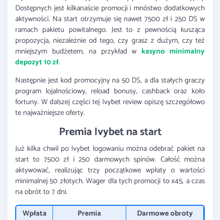
Dostępnych jest kilkanaście promocji i mnóstwo dodatkowych
aktywności. Na start otrzymuje się nawet 7500 zł i 250 DS w
ramach pakietu powitalnego. Jest to z pewnością kusząca
propozycja, niezależnie od tego, czy grasz z dużym, czy też
mniejszym budżetem, na przykład w
kasyno minimalny
depozyt 10 zł
.
Następnie jest kod promocyjny na 50 DS, a dla stałych graczy
program lojalnościowy, reload bonusy, cashback oraz koło
fortuny. W dalszej części tej Ivybet review opiszę szczegółowo
te najważniejsze oferty.
Premia Ivybet na start
Już kilka chwil po Ivybet logowaniu można odebrać pakiet na
start to 7500 zł i 250 darmowych spinów. Całość można
aktywować, realizując trzy początkowe wpłaty o wartości
minimalnej 50 złotych. Wager dla tych promocji to x45, a czas
na obrót to 7 dni.
Wpłata
Premia
Darmowe obroty