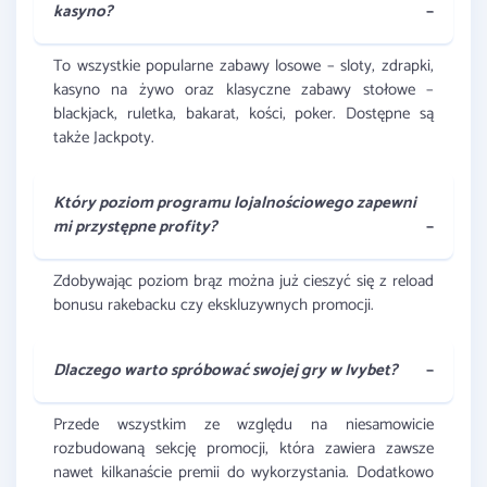
kasyno?
To wszystkie popularne zabawy losowe – sloty, zdrapki,
kasyno na żywo oraz klasyczne zabawy stołowe –
blackjack, ruletka, bakarat, kości, poker. Dostępne są
także Jackpoty.
Który poziom programu lojalnościowego zapewni
mi przystępne profity?
Zdobywając poziom brąz można już cieszyć się z reload
bonusu rakebacku czy ekskluzywnych promocji.
Dlaczego warto spróbować swojej gry w Ivybet?
Przede wszystkim ze względu na niesamowicie
rozbudowaną sekcję promocji, która zawiera zawsze
nawet kilkanaście premii do wykorzystania. Dodatkowo