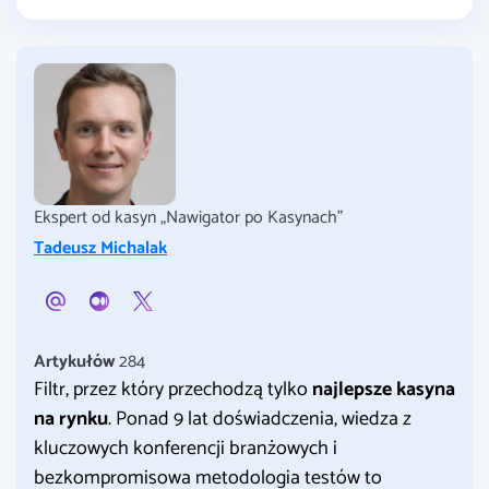
Ekspert od kasyn „Nawigator po Kasynach”
Tadeusz Michalak
Artykułów
284
Filtr, przez który przechodzą tylko
najlepsze kasyna
na rynku
. Ponad 9 lat doświadczenia, wiedza z
kluczowych konferencji branżowych i
bezkompromisowa metodologia testów to