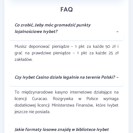
FAQ
Co zrobić, żeby móc gromadzić punkty
lojalnościowe Ivybet?
Musisz deponować pieniądze – 1 pkt za każde 50 zł i
grać na prawdziwe pieniądze – 1 pkt za każde 25 zł
zakładów.
Czy Ivybet Casino działa legalnie na terenie Polski?
To międzynarodowe kasyno internetowe działające na
licencji Curacao. Rozgrywka w Polsce wymaga
dodatkowej licencji Ministerstwa Finansów, które Ivybet
jeszcze nie posiada.
Jakie formaty losowe znajdę w bibliotece Ivybet