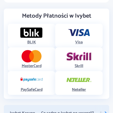
Metody Płatności w Ivybet
BLIK
Visa
MasterCard
Skrill
PaySafeCard
Neteller