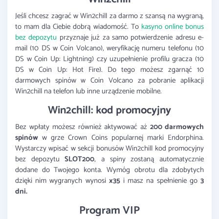
Jeśli chcesz zagrać w Win2chill za darmo z szansą na wygraną,
to mam dla Ciebie dobrą wiadomość. To
kasyno online bonus
bez depozytu
przyznaje już za samo potwierdzenie adresu e-
mail (10 DS w Coin Volcano), weryfikację numeru telefonu (10
DS w Coin Up: Lightning) czy uzupełnienie profilu gracza (10
DS w Coin Up: Hot Fire). Do tego możesz zgarnąć 10
darmowych spinów w Coin Volcano za pobranie aplikacji
Win2chill na telefon lub inne urządzenie mobilne.
Win2chill: kod promocyjny
Bez wpłaty możesz również aktywować aż
200 darmowych
spinów
w grze Crown Coins popularnej marki Endorphina.
Wystarczy wpisać w sekcji bonusów Win2chill kod promocyjny
bez depozytu
SLOT200
, a spiny zostaną automatycznie
dodane do Twojego konta. Wymóg obrotu dla zdobytych
dzięki nim wygranych wynosi
x35
i masz na spełnienie go
3
dni.
Program VIP