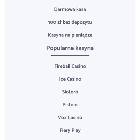
Darmowa kasa
100 zł bez depozytu
Kasyna na pieniądze
Popularne kasyna
Fireball Casino
Ice Casino
Slotoro
Pistolo
Vox Casino
Fiery Play