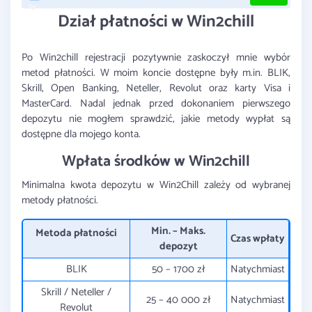
Dział płatności w Win2chill
Po Win2chill rejestracji pozytywnie zaskoczył mnie wybór
metod płatności. W moim koncie dostępne były m.in. BLIK,
Skrill, Open Banking, Neteller, Revolut oraz karty Visa i
MasterCard. Nadal jednak przed dokonaniem pierwszego
depozytu nie mogłem sprawdzić, jakie metody wypłat są
dostępne dla mojego konta.
Wpłata środków w Win2chill
Minimalna kwota depozytu w Win2Chill zależy od wybranej
metody płatności.
Min. – Maks.
Metoda płatności
Czas wpłaty
depozyt
BLIK
50 – 1700 zł
Natychmiast
Skrill / Neteller /
25 – 40 000 zł
Natychmiast
Revolut