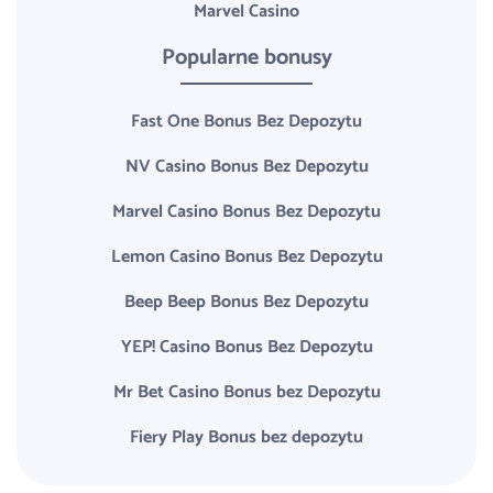
Marvel Casino
Popularne bonusy
Fast One Bonus Bez Depozytu
NV Casino Bonus Bez Depozytu
Marvel Casino Bonus Bez Depozytu
Lemon Casino Bonus Bez Depozytu
Beep Beep Bonus Bez Depozytu
YEP! Casino Bonus Bez Depozytu
Mr Bet Casino Bonus bez Depozytu
Fiery Play Bonus bez depozytu