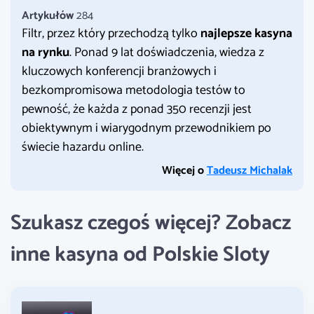
Artykułów
284
Filtr, przez który przechodzą tylko
najlepsze kasyna
na rynku
. Ponad 9 lat doświadczenia, wiedza z
kluczowych konferencji branżowych i
bezkompromisowa metodologia testów to
pewność, że każda z ponad 350 recenzji jest
obiektywnym i wiarygodnym przewodnikiem po
świecie hazardu online.
Więcej o
Tadeusz Michalak
Szukasz czegoś więcej? Zobacz
inne kasyna od Polskie Sloty