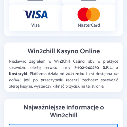
Visa
MasterCard
Win2chill Kasyno Online
Niedawno zagrałem w Win2Chill Casino, aby w praktyce
sprawdzić ofertę serwisu firmy
3-102-940230 S.R.L. z
Kostaryki
. Platforma działa od
2021 roku
i jest dostępna
po
polsku.
Jeśli po przeczytaniu recenzji zechcesz sprawdzić
ofertę kasyna, wystarczy kliknąć przycisk na tej stronie.
Najważniejsze informacje o
Win2chill