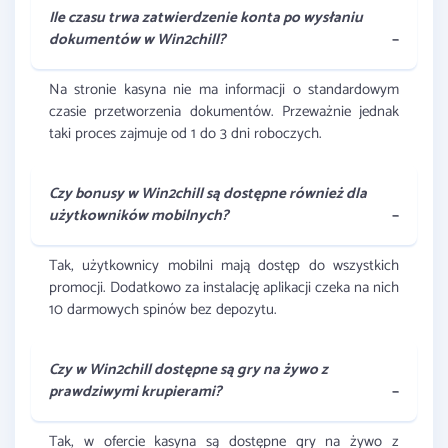
Ile czasu trwa zatwierdzenie konta po wysłaniu
dokumentów w Win2chill?
Na stronie kasyna nie ma informacji o standardowym
czasie przetworzenia dokumentów. Przeważnie jednak
taki proces zajmuje od 1 do 3 dni roboczych.
Czy bonusy w Win2chill są dostępne również dla
użytkowników mobilnych?
Tak, użytkownicy mobilni mają dostęp do wszystkich
promocji. Dodatkowo za instalację aplikacji czeka na nich
10 darmowych spinów bez depozytu.
Czy w Win2chill dostępne są gry na żywo z
prawdziwymi krupierami?
Tak, w ofercie kasyna są dostępne gry na żywo z