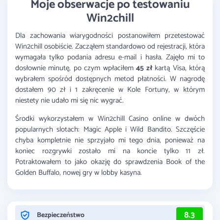
Moje obserwacje po testowaniu
Win2chill
Dla zachowania wiarygodności postanowiłem przetestować
Win2chill osobiście. Zacząłem standardowo od rejestracji, która
wymagała tylko podania adresu e-mail i hasła. Zajęło mi to
dosłownie minutę, po czym wpłaciłem
45 zł
kartą Visa, którą
wybrałem spośród dostępnych metod płatności. W nagrodę
dostałem 90 zł i 1 zakręcenie w Kole Fortuny, w którym
niestety nie udało mi się nic wygrać.
Środki wykorzystałem w Win2chill Casino online w dwóch
popularnych slotach: Magic Apple i Wild Bandito. Szczęście
chyba kompletnie nie sprzyjało mi tego dnia, ponieważ na
koniec rozgrywki zostało mi na koncie tylko 11 zł.
Potraktowałem to jako okazję do sprawdzenia Book of the
Golden Buffalo, nowej gry w lobby kasyna.
8.3
Bezpieczeństwo