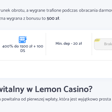
unek obrotu, a wygrane trafione podczas obracania darm
zna wygrana z bonusu to
500 zł
.
KOD
Min. dep - 20 zł
Brak
400% do 1500 zł + 100
DS
witalny w Lemon Casino?
owitalna od pierwszej wpłaty, która jest wyjątkowo prosta w