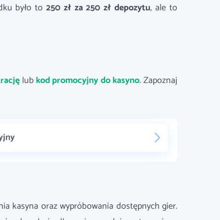
adku było to
250 zł za 250 zł depozytu
, ale to
rację
lub
kod promocyjny do kasyno
. Zapoznaj
yjny
ia kasyna oraz wypróbowania dostępnych gier.