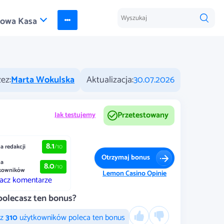
owa Kasa
ez:
Marta Wokulska
Aktualizacja:
30.07.2026
Przetestowany
Jak testujemy
8.1
a redakcji
/10
Otrzymaj bonus
na
8.0
/10
kowników
Lemon Casino Opinie
acz komentarze
polecasz ten bonus?
z
310
użytkowników poleca ten bonus