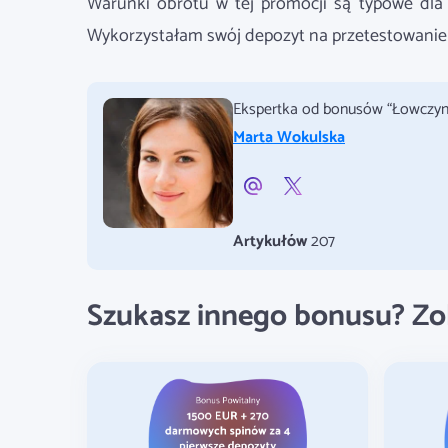
Warunki obrotu w tej promocji są typowe dla t
Wykorzystałam swój depozyt na przetestowanie te
Ekspertka od bonusów “Łowczyn
Marta Wokulska
Artykułów
207
Szukasz innego bonusu? Zob