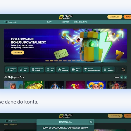
we dane do konta.