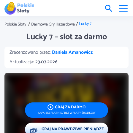
/
/
Lucky 7
Polskie Sloty
Darmowe Gry Hazardowe
Lucky 7 – slot za darmo
Zrecenzowano przez:
Daniela Amanowicz
Aktualizacja:
23.07.2026
GRAJ ZA DARMO
100% BEZPŁATNIE / BEZ WPŁATY ŚRODKÓW
GRAJ NA PRAWDZIWE PIENIĄDZE