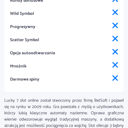
Rundy bonusowe
Wild Symbol
Progresywny
Scatter Symbol
Opcja autoodtwarzania
Mnożnik
Darmowe spiny
Lucky 7 slot online został stworzony przez firmę BetSoft i pojawił
się na rynku w 2009 roku. Gra powstała z myślą o użytkownikach,
którzy lubią klasyczne automaty naziemne. Oprawa graficzna
wiernie odwzorowuje wygląd tradycyjnej maszyny, a dodatkową
atrakcją jest możliwość pociągnięcia za wajchę. Slot oferuje 3 bębny