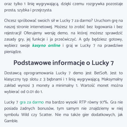
oraz tylko 1 linię wygrywającą, dzięki czemu rozgrywka pozostaje
prosta, szybka i przejrzysta.
Chcesz spróbować swoich sił w Lucky 7 za darmo? Uruchom grę na
naszej stronie internetowej. Możesz to zrobić bez logowania i bez
rejestracji! Oferujemy wersję demo, na której możesz sprawdzić
zasady gry, jej funkcje i ja przećwiczyć. A gdy będziesz gotowy,
wybierz swoje
kasyno online
i graj w Lucky 7 na prawdziwe
pieniądze.
Podstawowe informacje o Lucky 7
Dostawcą oprogramowania Lucky 7 demo jest BetSoft. Jest to
klasyczny typ slotu z 3 bębnami i 1 linią wygrywającą. Maksymalny
zakład wynosi 3 monety a minimalny 1. Wartość monet można
wybierać od 0.01 do 1.
Lucky 7
gra za darmo
ma bardzo wysoki RTP równy 97%. Gra nie
posiada żadnych bonusów, tym samym nie znajdziemy w niej
symbolu Wild czy Scatter. Nie ma także gier dodatkowych, jak
Gamble.