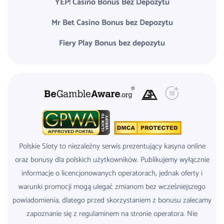
YEP! Casino Bonus Bez Depozytu
Mr Bet Casino Bonus bez Depozytu
Fiery Play Bonus bez depozytu
Polskie Sloty to niezależny serwis prezentujący kasyna online
oraz bonusy dla polskich użytkowników. Publikujemy wyłącznie
informacje o licencjonowanych operatorach, jednak oferty i
warunki promocji mogą ulegać zmianom bez wcześniejszego
powiadomienia, dlatego przed skorzystaniem z bonusu zalecamy
zapoznanie się z regulaminem na stronie operatora. Nie