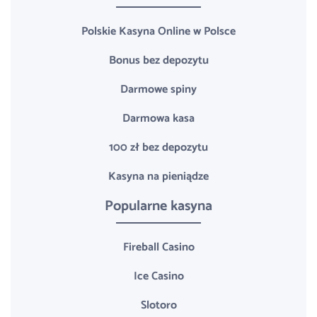
Polskie Kasyna Online w Polsce
Bonus bez depozytu
Darmowe spiny
Darmowa kasa
100 zł bez depozytu
Kasyna na pieniądze
Popularne kasyna
Fireball Casino
Ice Casino
Slotoro