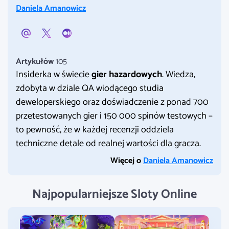
Daniela Amanowicz
Artykułów
105
Insiderka w świecie
gier hazardowych
. Wiedza,
zdobyta w dziale QA wiodącego studia
deweloperskiego oraz doświadczenie z ponad 700
przetestowanych gier i 150 000 spinów testowych –
to pewność, że w każdej recenzji oddziela
techniczne detale od realnej wartości dla gracza.
Więcej o
Daniela Amanowicz
Najpopularniejsze Sloty Online