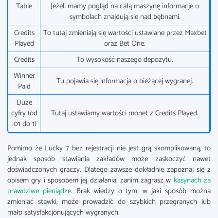
Table
Jeżeli mamy pogląd na całą maszynę informacje o
symbolach znajdują się nad bębnami.
Credits
To tutaj zmieniają się wartości ustawiane przez Maxbet
Played
oraz Bet One.
Credits
To wysokość naszego depozytu.
Winner
Tu pojawia się informacja o bieżącej wygranej.
Paid
Duże
cyfry (od
Tutaj ustawiamy wartości monet z Credits Played.
.01 do 1)
Pomimo że Lucky 7 bez rejestracji nie jest grą skomplikowaną, to
jednak sposób stawiania zakładów może zaskoczyć nawet
doświadczonych graczy. Dlatego zawsze dokładnie zapoznaj się z
opisem gry i sposobem jej działania, zanim zagrasz w
kasynach za
prawdziwe pieniądze
. Brak wiedzy o tym, w jaki sposób można
zmieniać stawki, może prowadzić do szybkich przegranych lub
mało satysfakcjonujących wygranych.