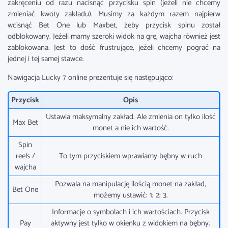
zakręceniu od razu nacisnąć przycisku spin (jeżeli nie chcemy
zmieniać kwoty zakładu). Musimy za każdym razem najpierw
wcisnąć Bet One lub Maxbet, żeby przycisk spinu został
odblokowany. Jeżeli mamy szeroki widok na grę, wajcha również jest
zablokowana. Jest to dość frustrujące, jeżeli chcemy pograć na
jednej i tej samej stawce.
Nawigacja Lucky 7 online prezentuje się następująco:
Przycisk
Opis
Ustawia maksymalny zakład. Ale zmienia on tylko ilość
Max Bet
monet a nie ich wartość.
Spin
reels /
To tym przyciskiem wprawiamy bębny w ruch
wajcha
Pozwala na manipulację ilością monet na zakład,
Bet One
możemy ustawić: 1; 2; 3.
Informacje o symbolach i ich wartościach. Przycisk
Pay
aktywny jest tylko w okienku z widokiem na bębny.