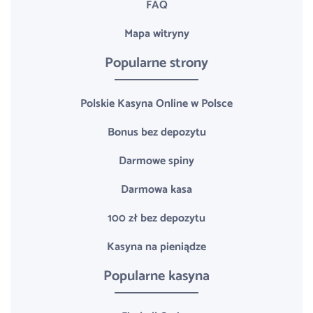
FAQ
Mapa witryny
Popularne strony
Polskie Kasyna Online w Polsce
Bonus bez depozytu
Darmowe spiny
Darmowa kasa
100 zł bez depozytu
Kasyna na pieniądze
Popularne kasyna