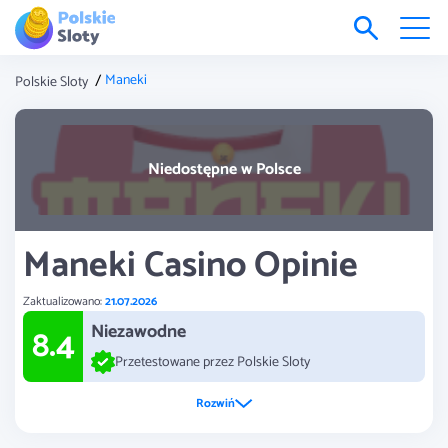
/
Maneki
Polskie Sloty
Niedostępne w Polsce
Maneki Casino Opinie
Zaktualizowano:
21.07.2026
Niezawodne
8.4
Przetestowane przez Polskie Sloty
9.1
Rozwiń
Bezpieczeństwo