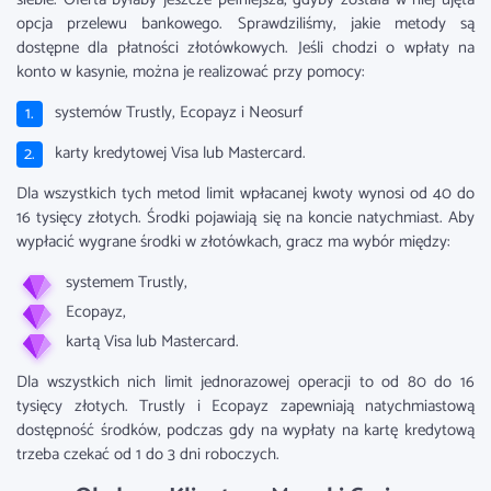
opcja przelewu bankowego. Sprawdziliśmy, jakie metody są
dostępne dla płatności złotówkowych. Jeśli chodzi o wpłaty na
konto w kasynie, można je realizować przy pomocy:
systemów Trustly, Ecopayz i Neosurf
karty kredytowej Visa lub Mastercard.
Dla wszystkich tych metod limit wpłacanej kwoty wynosi od 40 do
16 tysięcy złotych. Środki pojawiają się na koncie natychmiast. Aby
wypłacić wygrane środki w złotówkach, gracz ma wybór między:
systemem Trustly,
Ecopayz,
kartą Visa lub Mastercard.
Dla wszystkich nich limit jednorazowej operacji to od 80 do 16
tysięcy złotych. Trustly i Ecopayz zapewniają natychmiastową
dostępność środków, podczas gdy na wypłaty na kartę kredytową
trzeba czekać od 1 do 3 dni roboczych.