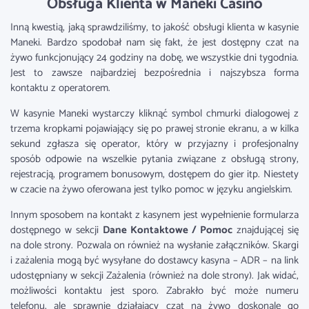
Obsługa Klienta w Maneki Casino
Inną kwestią, jaką sprawdziliśmy, to jakość obsługi klienta w kasynie
Maneki. Bardzo spodobał nam się fakt, że jest dostępny czat na
żywo funkcjonujący 24 godziny na dobę, we wszystkie dni tygodnia.
Jest to zawsze najbardziej bezpośrednia i najszybsza forma
kontaktu z operatorem.
W kasynie Maneki wystarczy kliknąć symbol chmurki dialogowej z
trzema kropkami pojawiający się po prawej stronie ekranu, a w kilka
sekund zgłasza się operator, który w przyjazny i profesjonalny
sposób odpowie na wszelkie pytania związane z obsługą strony,
rejestracją, programem bonusowym, dostępem do gier itp. Niestety
w czacie na żywo oferowana jest tylko pomoc w języku angielskim.
Innym sposobem na kontakt z kasynem jest wypełnienie formularza
dostępnego w sekcji
Dane Kontaktowe / Pomoc
znajdującej się
na dole strony. Pozwala on również na wysłanie załączników. Skargi
i zażalenia mogą być wysyłane do dostawcy kasyna – ADR – na link
udostępniany w sekcji Zażalenia (również na dole strony). Jak widać,
możliwości kontaktu jest sporo. Zabrakło być może numeru
telefonu, ale sprawnie działający czat na żywo doskonale go