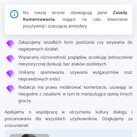
Na naszej stronie obowiązują jasne
Zasady
Komentowania
, mające na celu stworzenie
pozytywnej i szanującej atmosfery.
Zakazujemy wszelkich form poniżania czy wzywania do
negatywnych działań.
Wspieramy różnorodność poglądów, oczekując jednocześnie
merytorycznej dyskusji, bez ataków osobistych.
Unikamy spamowania, używania wulgaryzmów oraz
nieprawdziwych treści.
Redakcja ma prawo moderować komentarze, usuwając te
niezgodne z zasadami, w tym te manipulujące opinią innych
graczy.
Apelujemy o współpracę w
utrzymaniu kultury dialogu i
poszanowania dla wszystkich użytkowników
. Dziękujemy za
zrozumienie!