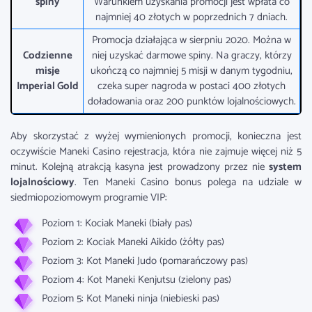
spiny
Warunkiem uzyskania promocji jest wpłata co
najmniej 40 złotych w poprzednich 7 dniach.
Promocja działająca w sierpniu 2020. Można w
Codzienne
niej uzyskać darmowe spiny. Na graczy, którzy
misje
ukończą co najmniej 5 misji w danym tygodniu,
Imperial Gold
czeka super nagroda w postaci 400 złotych
doładowania oraz 200 punktów lojalnościowych.
Aby skorzystać z wyżej wymienionych promocji, konieczna jest
oczywiście Maneki Casino rejestracja, która nie zajmuje więcej niż 5
minut. Kolejną atrakcją kasyna jest prowadzony przez nie
system
lojalnościowy
. Ten Maneki Casino bonus polega na udziale w
siedmiopoziomowym programie VIP:
Poziom 1: Kociak Maneki (biały pas)
Poziom 2: Kociak Maneki Aikido (żółty pas)
Poziom 3: Kot Maneki Judo (pomarańczowy pas)
Poziom 4: Kot Maneki Kenjutsu (zielony pas)
Poziom 5: Kot Maneki ninja (niebieski pas)