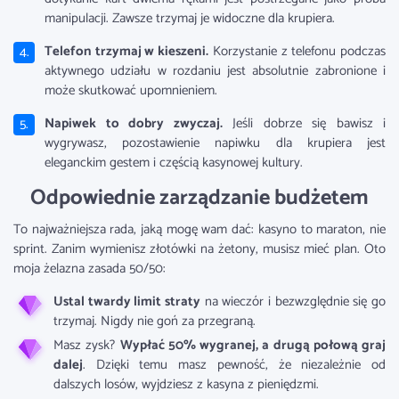
manipulacji. Zawsze trzymaj je widoczne dla krupiera.
Telefon trzymaj w kieszeni.
Korzystanie z telefonu podczas
aktywnego udziału w rozdaniu jest absolutnie zabronione i
może skutkować upomnieniem.
Napiwek to dobry zwyczaj.
Jeśli dobrze się bawisz i
wygrywasz, pozostawienie napiwku dla krupiera jest
eleganckim gestem i częścią kasynowej kultury.
Odpowiednie zarządzanie budżetem
To najważniejsza rada, jaką mogę wam dać: kasyno to maraton, nie
sprint. Zanim wymienisz złotówki na żetony, musisz mieć plan. Oto
moja żelazna zasada 50/50:
Ustal twardy limit straty
na wieczór i bezwzględnie się go
trzymaj. Nigdy nie goń za przegraną.
Masz zysk?
Wypłać 50% wygranej, a drugą połową graj
dalej
. Dzięki temu masz pewność, że niezależnie od
dalszych losów, wyjdziesz z kasyna z pieniędzmi.