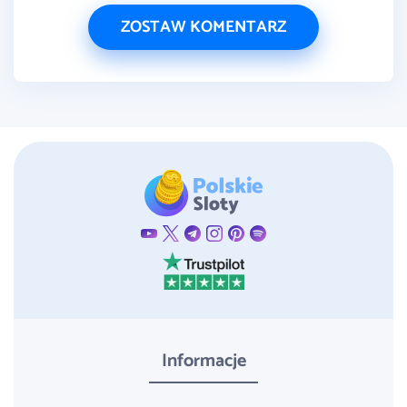
ZOSTAW KOMENTARZ
Informacje