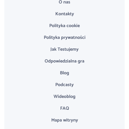
O nas
Kontakty
Polityka cookie
Polityka prywatności
Jak Testujemy
Odpowiedzialna gra
Blog
Podcasty
Wideoblog
FAQ
Mapa witryny