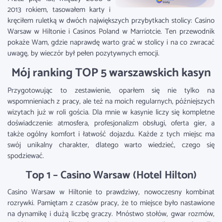
2013 rokiem, tasowałem karty i
kręciłem ruletką w dwóch największych przybytkach stolicy: Casino
Warsaw w Hiltonie i Casinos Poland w Marriotcie. Ten przewodnik
pokaże Wam, gdzie naprawdę warto grać w stolicy i na co zwracać
uwagę, by wieczór był pełen pozytywnych emocji.
Mój ranking TOP 5 warszawskich kasyn
Przygotowując to zestawienie, oparłem się nie tylko na
wspomnieniach z pracy, ale też na moich regularnych, późniejszych
wizytach już w roli gościa. Dla mnie w kasynie liczy się kompletne
doświadczenie: atmosfera, profesjonalizm obsługi, oferta gier, a
także ogólny komfort i łatwość dojazdu. Każde z tych miejsc ma
swój unikalny charakter, dlatego warto wiedzieć, czego się
spodziewać.
Top 1 – Casino Warsaw (Hotel Hilton)
Casino Warsaw w Hiltonie to prawdziwy, nowoczesny kombinat
rozrywki. Pamiętam z czasów pracy, że to miejsce było nastawione
na dynamikę i dużą liczbę graczy. Mnóstwo stołów, gwar rozmów,