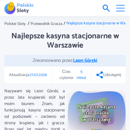
/
/
Najlepsze kasyna stacjonarne w Wars
Polskie Sloty
Przewodnik Gracza
Najlepsze kasyna stacjonarne w
Warszawie
Zrecenzowano przez:
Leon Górski
Сzas
5
Aktualizacja:
27.07.2026
Udostępnij
czytania:
minut
Nazywam się Leon Górski, a
przez lata krupierski stół był
moim biurem. Znam, jak
funkcjonują kasyna stacjonarne
od podszewki — zarówno od
strony krupiera, jak i gracza.
Przez pięć lat, między 2008 a