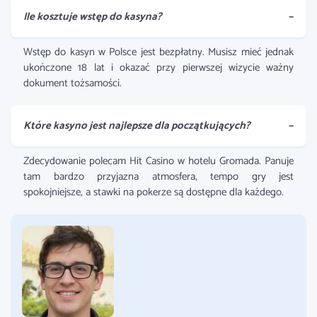
Ile kosztuje wstęp do kasyna?
Wstęp do kasyn w Polsce jest bezpłatny. Musisz mieć jednak
ukończone 18 lat i okazać przy pierwszej wizycie ważny
dokument tożsamości.
Które kasyno jest najlepsze dla początkujących?
Zdecydowanie polecam Hit Casino w hotelu Gromada. Panuje
tam bardzo przyjazna atmosfera, tempo gry jest
spokojniejsze, a stawki na pokerze są dostępne dla każdego.