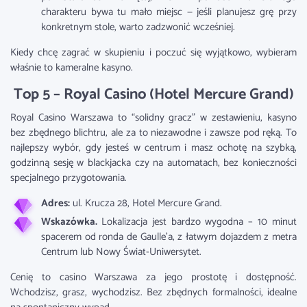
charakteru bywa tu mało miejsc — jeśli planujesz grę przy
konkretnym stole, warto zadzwonić wcześniej.
Kiedy chcę zagrać w skupieniu i poczuć się wyjątkowo, wybieram
właśnie to kameralne kasyno.
Top 5 – Royal Casino (Hotel Mercure Grand)
Royal Casino Warszawa to “solidny gracz” w zestawieniu, kasyno
bez zbędnego blichtru, ale za to niezawodne i zawsze pod ręką. To
najlepszy wybór, gdy jesteś w centrum i masz ochotę na szybką,
godzinną sesję w blackjacka czy na automatach, bez konieczności
specjalnego przygotowania.
Adres:
ul. Krucza 28, Hotel Mercure Grand.
Wskazówka.
Lokalizacja jest bardzo wygodna – 10 minut
spacerem od ronda de Gaulle’a, z łatwym dojazdem z metra
Centrum lub Nowy Świat-Uniwersytet.
Cenię to casino Warszawa za jego prostotę i dostępność.
Wchodzisz, grasz, wychodzisz. Bez zbędnych formalności, idealne