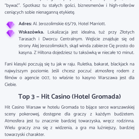
“bywać”. Spotkasz tu stałych gości, biznesmenów i high-rollerów
ceniących sobie nienaganną etykietę.
Adres:
Al. Jerozolimskie 65/79, Hotel Marriott.
Wskazówka.
Lokalizacja jest idealna, tuż przy Złotych
Tarasach i Dworcu Centralnym. Wejście znajduje się od
strony Alej Jerozolimskich, skąd winda zabierze Cię prosto do
kasyna. Z Hiltona dojedziesz tu taksówką w niecałe 10 minut.
Fani klasyki poczują się tu jak w raju. Ruletka, bakarat, blackjack na
najwyższym poziomie. Jeśli chcesz poczuć atmosferę rodem z
filmów o agencie 007, to właśnie to kasyno Warszawa jest dla
Ciebie.
Top 3 – Hit Casino (Hotel Gromada)
Hit Casino Warsaw w hotelu Gromada to bijące serce warszawskiej
sceny pokerowej, dostępne dla graczy z każdym budżetem.
Atmosfera jest tu znacznie bardziej towarzyska, wręcz rodzinna.
Wielu graczy zna się z widzenia, a gra ma luźniejszy, bardziej
towarzyski charakter.