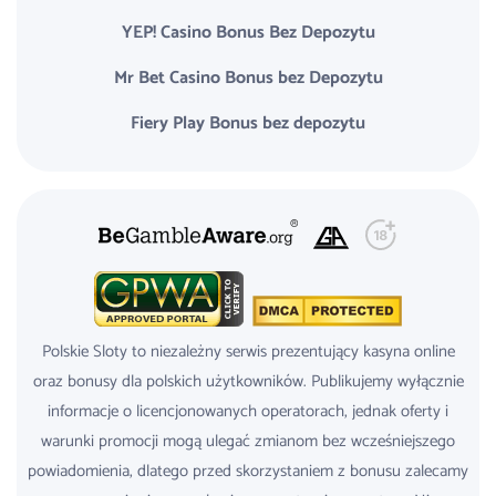
YEP! Casino Bonus Bez Depozytu
Mr Bet Casino Bonus bez Depozytu
Fiery Play Bonus bez depozytu
Polskie Sloty to niezależny serwis prezentujący kasyna online
oraz bonusy dla polskich użytkowników. Publikujemy wyłącznie
informacje o licencjonowanych operatorach, jednak oferty i
warunki promocji mogą ulegać zmianom bez wcześniejszego
powiadomienia, dlatego przed skorzystaniem z bonusu zalecamy