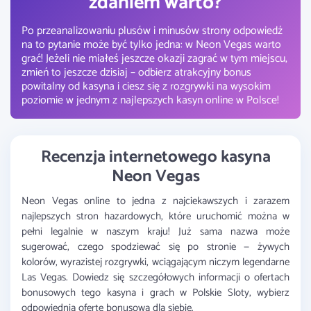
zdaniem warto?
Po przeanalizowaniu plusów i minusów strony odpowiedź
na to pytanie może być tylko jedna: w Neon Vegas warto
grać! Jeżeli nie miałeś jeszcze okazji zagrać w tym miejscu,
zmień to jeszcze dzisiaj – odbierz atrakcyjny bonus
powitalny od kasyna i ciesz się z rozgrywki na wysokim
poziomie w jednym z najlepszych kasyn online w Polsce!
Recenzja internetowego kasyna
Neon Vegas
Neon Vegas online to jedna z najciekawszych i zarazem
najlepszych stron hazardowych, które uruchomić można w
pełni legalnie w naszym kraju! Już sama nazwa może
sugerować, czego spodziewać się po stronie — żywych
kolorów, wyrazistej rozgrywki, wciągającym niczym legendarne
Las Vegas. Dowiedz się szczegółowych informacji o ofertach
bonusowych tego kasyna i grach w Polskie Sloty, wybierz
odpowiednią ofertę bonusową dla siebie.