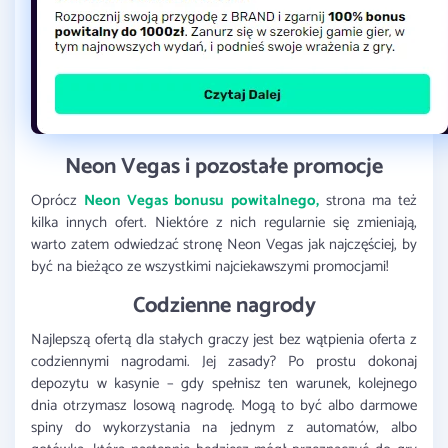
Neon Vegas i pozostałe promocje
Oprócz
Neon Vegas bonusu powitalnego,
strona ma też
kilka innych ofert. Niektóre z nich regularnie się zmieniają,
warto zatem odwiedzać stronę Neon Vegas jak najczęściej, by
być na bieżąco ze wszystkimi najciekawszymi promocjami!
Codzienne nagrody
Najlepszą ofertą dla stałych graczy jest bez wątpienia oferta z
codziennymi nagrodami. Jej zasady? Po prostu dokonaj
depozytu w kasynie – gdy spełnisz ten warunek, kolejnego
dnia otrzymasz losową nagrodę. Mogą to być albo darmowe
spiny do wykorzystania na jednym z automatów, albo