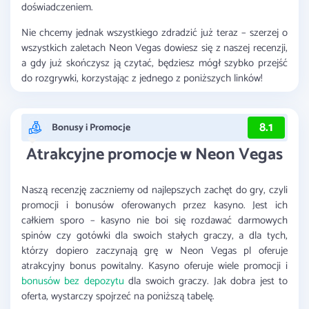
doświadczeniem.
Nie chcemy jednak wszystkiego zdradzić już teraz – szerzej o
wszystkich zaletach Neon Vegas dowiesz się z naszej recenzji,
a gdy już skończysz ją czytać, będziesz mógł szybko przejść
do rozgrywki, korzystając z jednego z poniższych linków!
8.1
Bonusy i Promocje
Atrakcyjne promocje w Neon Vegas
Naszą recenzję zaczniemy od najlepszych zachęt do gry, czyli
promocji i bonusów oferowanych przez kasyno. Jest ich
całkiem sporo – kasyno nie boi się rozdawać darmowych
spinów czy gotówki dla swoich stałych graczy, a dla tych,
którzy dopiero zaczynają grę w Neon Vegas pl oferuje
atrakcyjny bonus powitalny. Kasyno oferuje wiele promocji i
bonusów bez depozytu
dla swoich graczy. Jak dobra jest to
oferta, wystarczy spojrzeć na poniższą tabelę.