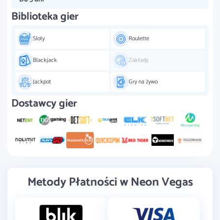
Biblioteka gier
Sloty
Roulette
Blackjack
Zakłady
Jackpot
Gry na żywo
Dostawcy gier
Metody Płatności w Neon Vegas