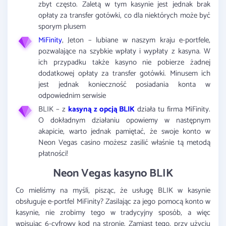
zbyt często. Zaletą w tym kasynie jest jednak brak
opłaty za transfer gotówki, co dla niektórych może być
sporym plusem
MiFinity
, Jeton – lubiane w naszym kraju e-portfele,
pozwalające na szybkie wpłaty i wypłaty z kasyna. W
ich przypadku także kasyno nie pobierze żadnej
dodatkowej opłaty za transfer gotówki. Minusem ich
jest jednak konieczność posiadania konta w
odpowiednim serwisie
BLIK – z
kasyną z opcją BLIK
działa tu firma MiFinity.
O dokładnym działaniu opowiemy w następnym
akapicie, warto jednak pamiętać, że swoje konto w
Neon Vegas casino możesz zasilić właśnie tą metodą
płatności!
Neon Vegas kasyno BLIK
Co mieliśmy na myśli, pisząc, że usługę BLIK w kasynie
obsługuje e-portfel MiFinity? Zasilając za jego pomocą konto w
kasynie, nie zrobimy tego w tradycyjny sposób, a więc
wpisując 6-cyfrowy kod na stronie. Zamiast tego, przy użyciu