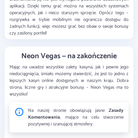
aplikacji. Dzięki temu grać można na wszystkich systemach
operacyjnych, jak i nieco starszym sprzęcie. Oprócz tego –
rozgrywka w trybie mobilnym nie ogranicza dostępu do
żadnych funkcji, więc możesz grać bez obaw o swoje bonusy
czy zasilony portfel!
Neon Vegas — na zakończenie
Mając na uwadze wszystkie zalety kasyna, jak i pewne jego
niedociągnięcia, śmiało możemy stwierdzić, że jest to jedno z
lepszych kasyn online dostępnych w naszym kraju. Dobra
strona, liczne gry i atrakcyjne bonusy – Neon Vegas ma to
wszystko!
Na naszej stronie obowiązują jasne
Zasady
Komentowania
, mające na celu stworzenie
pozytywnej i szanującej atmosfery.