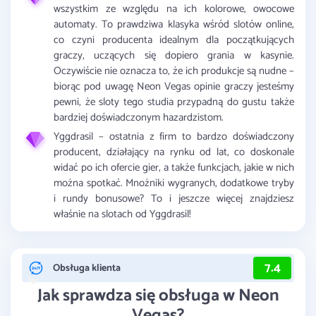
wszystkim ze względu na ich kolorowe, owocowe
automaty. To prawdziwa klasyka wśród slotów online,
co czyni producenta idealnym dla początkujących
graczy, uczących się dopiero grania w kasynie.
Oczywiście nie oznacza to, że ich produkcje są nudne –
biorąc pod uwagę Neon Vegas opinie graczy jesteśmy
pewni, że sloty tego studia przypadną do gustu także
bardziej doświadczonym hazardzistom.
Yggdrasil – ostatnia z firm to bardzo doświadczony
producent, działający na rynku od lat, co doskonale
widać po ich ofercie gier, a także funkcjach, jakie w nich
można spotkać. Mnożniki wygranych, dodatkowe tryby
i rundy bonusowe? To i jeszcze więcej znajdziesz
właśnie na slotach od Yggdrasil!
7.4
Obsługa klienta
Jak sprawdza się obsługa w Neon
Vegas?