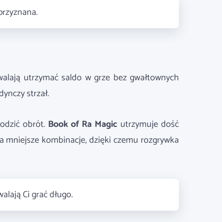
przyznana.
ozwalają utrzymać saldo w grze bez gwałtownych
ynczy strzał.
hodzić obrót.
Book of Ra Magic
utrzymuje dość
fia mniejsze kombinacje, dzięki czemu rozgrywka
alają Ci grać długo.