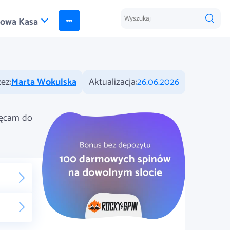
owa Kasa
ez:
Marta Wokulska
Aktualizacja:
26.06.2026
hęcam do