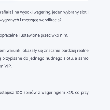
afiałaś na wysoki wagering, jeden wybrany slot i
ą wygranych i męczącą weryfikacją?
opłacalne i ustawione przeciwko nim.
em warunki okazały się znacznie bardziej realne
są przypisane do jednego nudnego slotu, a samo
m VIP.
stajesz 100 spinów z wageringiem x25, co przy