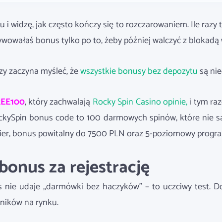
 widzę, jak często kończy się to rozczarowaniem. Ile razy tr
ktywowałaś bonus tylko po to, żeby później walczyć z blokad
zy zaczyna myśleć, że
wszystkie bonusy bez depozytu
są nie
EE100
, który zachwalają
Rocky Spin Casino opinie,
i tym raz
RockySpin bonus code to 100 darmowych spinów, które nie 
gier, bonus powitalny do 7500 PLN oraz 5-poziomowy progra
onus za rejestrację
nie udaje „darmówki bez haczyków” – to uczciwy test. Do
yników na rynku.