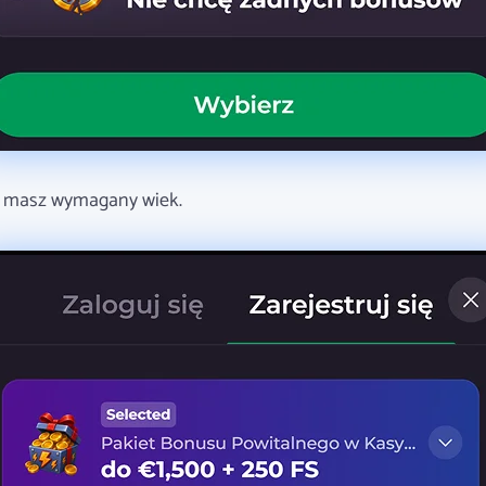
 że masz wymagany wiek.