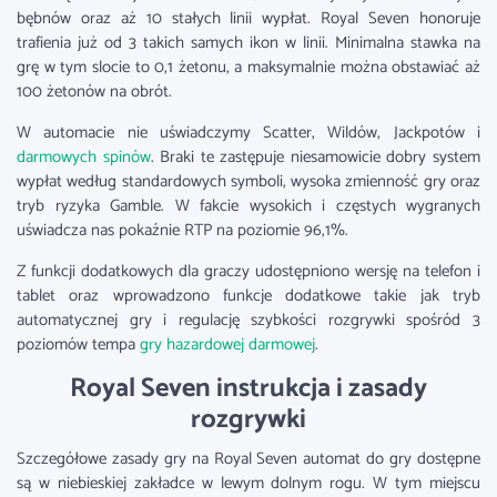
bębnów oraz aż 10 stałych linii wypłat. Royal Seven honoruje
trafienia już od 3 takich samych ikon w linii. Minimalna stawka na
grę w tym slocie to 0,1 żetonu, a maksymalnie można obstawiać aż
100 żetonów na obrót.
W automacie nie uświadczymy Scatter, Wildów, Jackpotów i
darmowych spinów
. Braki te zastępuje niesamowicie dobry system
wypłat według standardowych symboli, wysoka zmienność gry oraz
tryb ryzyka Gamble. W fakcie wysokich i częstych wygranych
uświadcza nas pokaźnie RTP na poziomie 96,1%.
Z funkcji dodatkowych dla graczy udostępniono wersję na telefon i
tablet oraz wprowadzono funkcje dodatkowe takie jak tryb
automatycznej gry i regulację szybkości rozgrywki spośród 3
poziomów tempa
gry hazardowej darmowej
.
Royal Seven instrukcja i zasady
rozgrywki
Szczegółowe zasady gry na Royal Seven automat do gry dostępne
są w niebieskiej zakładce w lewym dolnym rogu. W tym miejscu