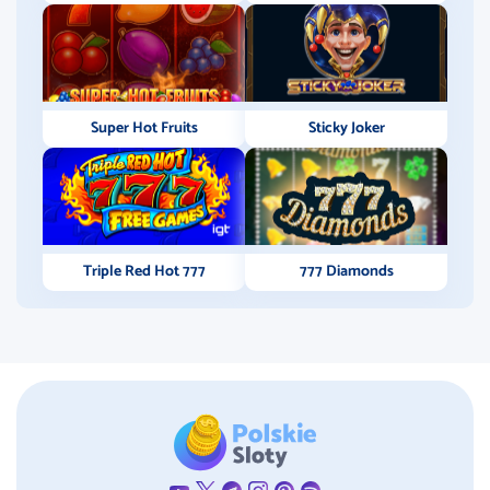
Super Hot Fruits
Sticky Joker
Triple Red Hot 777
777 Diamonds