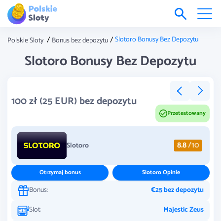
/
/
Slotoro Bonusy Bez Depozytu
Polskie Sloty
Bonus bez depozytu
Slotoro Bonusy Bez Depozytu
100 zł (25 EUR) bez depozytu
Przetestowany
8.8
/10
Slotoro
Otrzymaj bonus
Slotoro Opinie
Bonus:
€25 bez depozytu
Slot:
Majestic Zeus