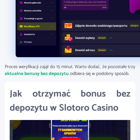
Proces weryfikacji zajął do 15 minut. Warto dodać, że pozostałe trzy
aktualne bonusy bez depozytu
odbiera się w podobny sposób.
Jak otrzymać bonus bez
depozytu w Slotoro Casino