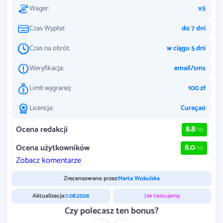
Wager:
х5
Czas Wypłat:
do 7 dni
Czas na obrót:
w ciągu 5 dni
Weryfikacja:
email/sms
Limit wygranej:
100 zł
Licencja:
Curaçao
8.8
Ocena redakcji
/10
8.0
Ocena użytkowników
/10
Zobacz komentarze
Zrecenzowano przez:
Marta Wokulska
Aktualizacja:
7.08.2026
Jak testujemy
Czy polecasz ten bonus?