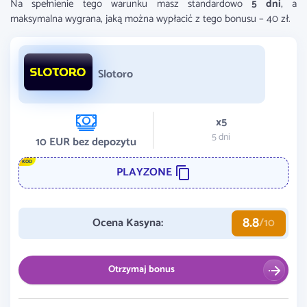
Na spełnienie tego warunku masz standardowo
5 dni
, a
maksymalna wygrana, jaką można wypłacić z tego bonusu – 40 zł.
Slotoro
x5
5 dni
10 EUR bez depozytu
KOD
PLAYZONE
8.8
Ocena Kasyna:
/10
Otrzymaj bonus