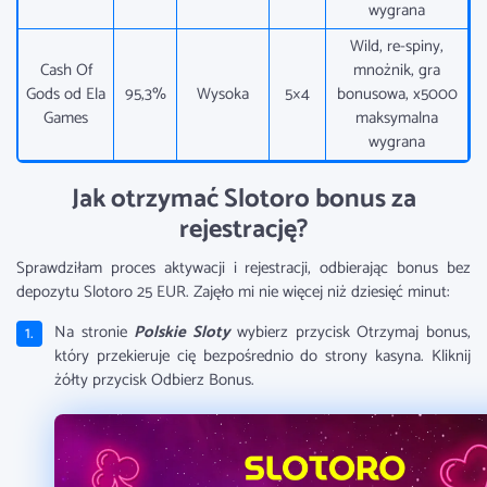
wygrana
Wild, re-spiny,
Cash Of
mnożnik, gra
Gods od Ela
95,3%
Wysoka
5×4
bonusowa, x5000
Games
maksymalna
wygrana
Jak otrzymać Slotoro bonus za
rejestrację?
Sprawdziłam proces aktywacji i rejestracji, odbierając bonus bez
depozytu Slotoro 25 EUR. Zajęło mi nie więcej niż dziesięć minut:
Na stronie
Polskie Sloty
wybierz przycisk Otrzymaj bonus,
który przekieruje cię bezpośrednio do strony kasyna. Kliknij
żółty przycisk Odbierz Bonus.