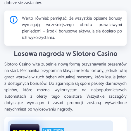
dobrze się zastanów.
Warto również pamiętać, że wszystkie opisane bonusy
wymagają wcześniejszego obrotu prawdziwymi
pieniędzmi — środki bonusowe aktywują się dopiero po
ich wykorzystaniu.
Losowa nagroda w Slotoro Casino
Slotoro Casino wita zupełnie nową formą przyznawania prezentów
na start. Mechanika przypomina klasyczne koło fortuny, jednak tutaj
gracz wprawia w ruch bęben wirtualnej maszyny, który losuje jeden
z dostępnych bonusów. Do zgarnięcia są spore pakiety darmowych
spinów, które można wykorzystać na najpopularniejszych
automatach z oferty tego operatora. Wszystkie szczegóły
dotyczące wymagań i zasad promocji zostaną wyświetlone
natychmiast po wylosowaniu nagrody.
EKSKLUZYWNY