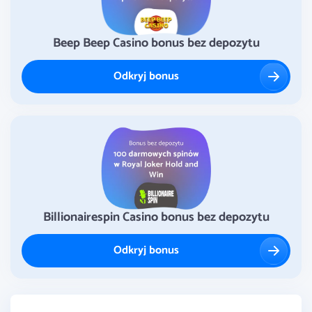
Beep Beep Casino bonus bez depozytu
Odkryj bonus
Billionairespin Casino bonus bez depozytu
Odkryj bonus