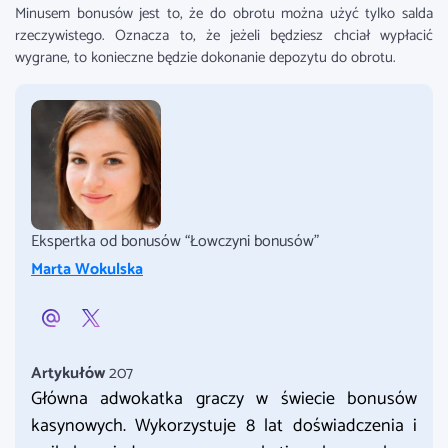
Minusem bonusów jest to, że do obrotu można użyć tylko salda
rzeczywistego. Oznacza to, że jeżeli będziesz chciał wypłacić
wygrane, to konieczne będzie dokonanie depozytu do obrotu.
Ekspertka od bonusów “Łowczyni bonusów”
Marta Wokulska
Artykułów
207
Główna adwokatka graczy w świecie bonusów
kasynowych. Wykorzystuje 8 lat doświadczenia i