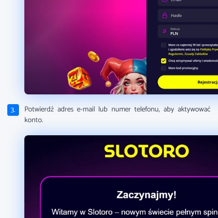
Potwierdź adres e-mail lub numer telefonu, aby aktywować
konto.