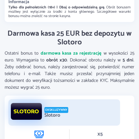
Informacja
Tylko dla pełnoletnich (18+) | Dbaj o odpowiedzialną grę.
Obrót bonusem
możliwy jest wyłącznie za środki z konta głównego. Szczegółowe warunki
bonusu można znaleźć na stronie kasyna.
Darmowa kasa 25 EUR bez depozytu w
Slotoro
Ostatni bonus to
darmowa kasa za rejestrację
w wysokości 25
euro. Wymagania to
obrót x30
. Dokonać obrotu należy w
5 dni
.
Żeby odebrać bonus, należy zarejestrować się, potwierdzić numer
telefonu i e-mail. Także musisz przesłać przynajmniej jeden
dokument do weryfikacji tożsamości w zakładce KYC. Maksymalnie
możesz wygrać 25 euro.
EKSKLUZYWNY
Slotoro
х5