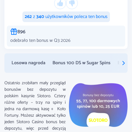
262
z
340
użytkowników poleca ten bonus
896
odebrało ten bonus w Q3 2026
Losowa nagroda
Bonus 100 DS w Sugar Spins
Bonus 
Ostatnio zrobiłam mały przegląd
bonusów bez depozytu w
polskim kasynie Slotoro. Cztery
różne oferty – trzy na spiny i
jedna na darmową kasę + Koło
Fortuny. Możesz aktywować tylko
jeden Slotoro Casino bonus bez
depozytu, więc przed decyzją