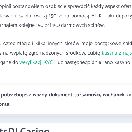
opinii postanowiłem osobiście sprawdzić każdy aspekt oferty
dowaniu salda kwotą 150 zł za pomocą BLIK. Taki depozyt
garnąłem kolejne 150 zł i 150 darmowych spinów.
, Aztec Magic i kilka innych slotów moje początkowe sa
zas na wypłatę zgromadzonych środków. Lubię
kasyna z naj
agane do
weryfikacji KYC
i już następnego dnia rano kasyno n
e potrzebujesz ważny dokument tożsamości, rachunek za
onta.