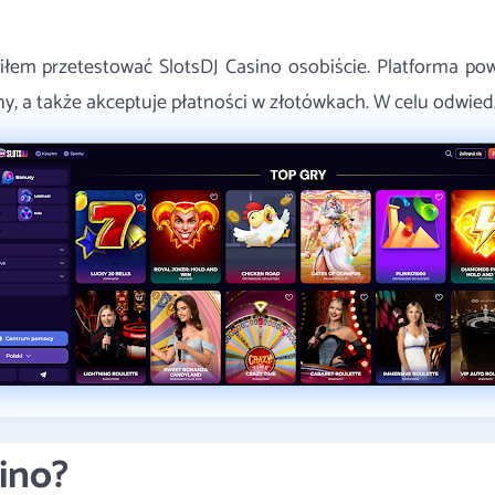
em przetestować SlotsDJ Casino osobiście. Platforma pow
y, a także akceptuje płatności w złotówkach. W celu odwiedze
ino?