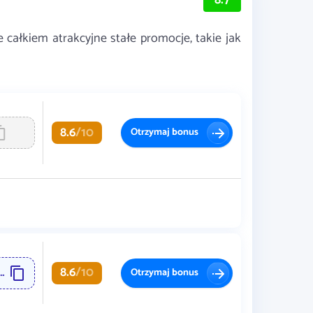
8.7
całkiem atrakcyjne stałe promocje, takie jak
8.6
/10
Otrzymaj bonus
8.6
/10
EE
Otrzymaj bonus