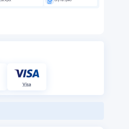
Jackpot
Gry na żywo
Visa