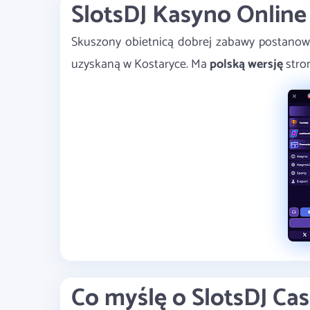
SlotsDJ Kasyno Online
Skuszony obietnicą dobrej zabawy postanowił
uzyskaną w Kostaryce. Ma
polską wersję
stron
Co myślę o SlotsDJ Cas