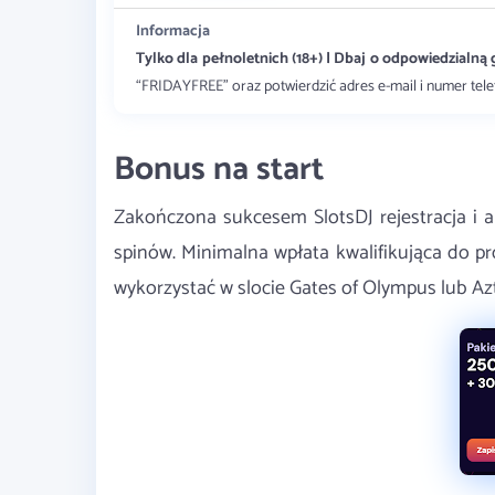
Informacja
Tylko dla pełnoletnich (18+) | Dbaj o odpowiedzialną g
“FRIDAYFREE” oraz potwierdzić adres e-mail i numer tele
Bonus na start
Zakończona sukcesem SlotsDJ rejestracja i 
spinów. Minimalna wpłata kwalifikująca do p
wykorzystać w slocie Gates of Olympus lub Azt