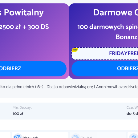
 Powitalny
Darmowe 
2500 zł + 300 DS
100 darmowych spin
Bonanz
FRIDAYFRE
ODBIERZ
ODBIER
lko dla pełnoletnich (18+) | Dbaj o odpowiedzialną grę | Anonimowihazardzisci.
Min. Depozyt
Czas W
100 zł
do 5 d