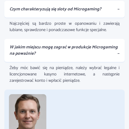
Czym charakteryzują się sloty od Microgaming?
Najczęściej są bardzo proste w opanowaniu i zawierają
lubiane, sprawdzone i ponadczasowe funkcje specjalne.
W jakim miejscu mogę zagrać w produkcje Microgaming
na poważnie?
Żeby móc bawić się na pieniądze, należy wybrać legalne i
licencjonowane kasyno internetowe, a następnie
zarejestrować konto i wpłacić pieniądze.