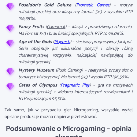
Poseidon’s Gold Deluxe
(
Promatic Games
) – motyw
mitologii greckiej oraz klasyczny format 5×3 z wysokim RTP
(96,35%).
Fancy Fruits
(
Gamomat
) – klasyk z prawdziwego zdarzenia.
Ma Format 5×3 i brak funkcji specjalnych. RTP to 96,06%.
Age of the Gods
(
Playtech
) – sieciowy progresywny Jackpot.
Seria obejmuje już kilkanaście pozycji i oferuję różną
charakterystykę rozgrywki, najczęściej nawiązującą do
mitologii greckiej.
Mystery Muzeum
(
Push Gaming
) – relatywnie prosty slot o
tematyce historycznej. Ma format 5×3 i wysoki RTP (96,56%).
Gates of Olympus
(
Pragmatic Play
) – gra na motywach
mitologii greckiej z wieloma interesującymi rozwiązaniami i
RTP wynoszącym 95,51%.
Tak samo, jak w przypadku gier Microgaming, wszystkie wyżej
opisane produkcje można najpierw przetestować.
Podsumowanie o Microgaming – opinia