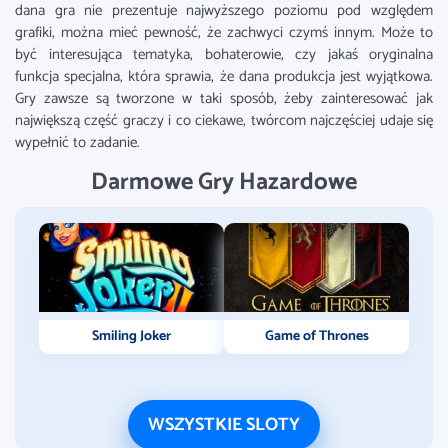
dana gra nie prezentuje najwyższego poziomu pod względem
grafiki, można mieć pewność, że zachwyci czymś innym. Może to
być interesująca tematyka, bohaterowie, czy jakaś oryginalna
funkcja specjalna, która sprawia, że dana produkcja jest wyjątkowa.
Gry zawsze są tworzone w taki sposób, żeby zainteresować jak
największą część graczy i co ciekawe, twórcom najczęściej udaje się
wypełnić to zadanie.
Darmowe Gry Hazardowe
Smiling Joker
Game of Thrones
WSZYSTKIE SLOTY