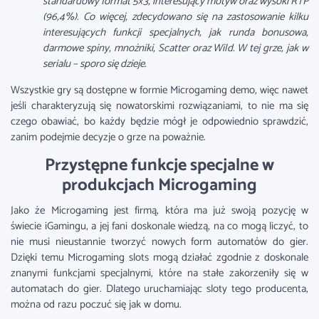
standardowy format 5×3, interesujący motyw oraz wysoki RTP
(96,4%). Co więcej, zdecydowano się na zastosowanie kilku
interesujących funkcji specjalnych, jak runda bonusowa,
darmowe spiny, mnożniki, Scatter oraz Wild. W tej grze, jak w
serialu – sporo się dzieje.
Wszystkie gry są dostępne w formie Microgaming demo, więc nawet
jeśli charakteryzują się nowatorskimi rozwiązaniami, to nie ma się
czego obawiać, bo każdy będzie mógł je odpowiednio sprawdzić,
zanim podejmie decyzje o grze na poważnie.
Przystępne funkcje specjalne w
produkcjach Microgaming
Jako że Microgaming jest firmą, która ma już swoją pozycję w
świecie iGamingu, a jej fani doskonale wiedzą, na co mogą liczyć, to
nie musi nieustannie tworzyć nowych form automatów do gier.
Dzięki temu Microgaming slots mogą działać zgodnie z doskonale
znanymi funkcjami specjalnymi, które na stałe zakorzeniły się w
automatach do gier. Dlatego uruchamiając sloty tego producenta,
można od razu poczuć się jak w domu.