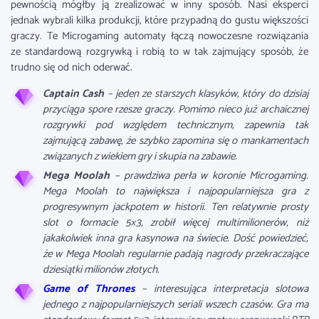
pewnością mógłby ją zrealizować w inny sposób. Nasi eksperci
jednak wybrali kilka produkcji, które przypadną do gustu większości
graczy. Te Microgaming automaty łączą nowoczesne rozwiązania
ze standardową rozgrywką i robią to w tak zajmujący sposób, że
trudno się od nich oderwać.
Captain Cash
– jeden ze starszych klasyków, który do dzisiaj
przyciąga spore rzesze graczy. Pomimo nieco już archaicznej
rozgrywki pod względem technicznym, zapewnia tak
zajmującą zabawę, że szybko zapomina się o mankamentach
związanych z wiekiem gry i skupia na zabawie.
Mega Moolah
– prawdziwa perła w koronie Microgaming.
Mega Moolah to największa i najpopularniejsza gra z
progresywnym jackpotem w historii. Ten relatywnie prosty
slot o formacie 5×3, zrobił więcej multimilionerów, niż
jakakolwiek inna gra kasynowa na świecie. Dość powiedzieć,
że w Mega Moolah regularnie padają nagrody przekraczające
dziesiątki milionów złotych.
Game of Thrones
– interesująca interpretacja slotowa
jednego z najpopularniejszych seriali wszech czasów. Gra ma