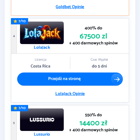
Goldbet Opinie
7/10
400% do
67500 zl
4
+ 400 darmowych spinów
LolaJack
Licencja
Czas Wypłat
Costa Rica
do 5 dni
Przejdź na stronę
LolaJack Opinie
7/10
550% do
14400 zł
5
+ 400 darmowych spinów
Lussurio