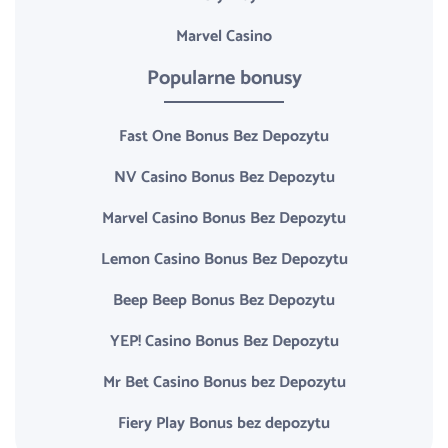
Marvel Casino
Popularne bonusy
Fast One Bonus Bez Depozytu
NV Casino Bonus Bez Depozytu
Marvel Casino Bonus Bez Depozytu
Lemon Casino Bonus Bez Depozytu
Beep Beep Bonus Bez Depozytu
YEP! Casino Bonus Bez Depozytu
Mr Bet Casino Bonus bez Depozytu
Fiery Play Bonus bez depozytu