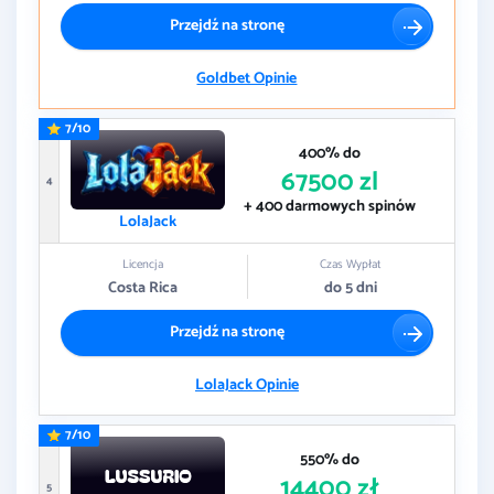
Przejdź na stronę
Goldbet Opinie
7/10
400% do
67500 zl
4
+ 400 darmowych spinów
LolaJack
Licencja
Czas Wypłat
Costa Rica
do 5 dni
Przejdź na stronę
LolaJack Opinie
7/10
550% do
14400 zł
5