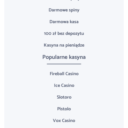
Darmowe spiny
Darmowa kasa
100 zł bez depozytu
Kasyna na pieniądze
Popularne kasyna
Fireball Casino
Ice Casino
Slotoro
Pistolo
Vox Casino