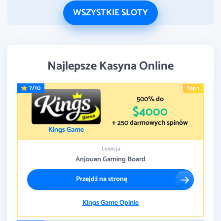
WSZYSTKIE SLOTY
Najlepsze Kasyna Online
7/10
Top 1
500% do
$4000
+ 250 darmowych spinów
Kings Game
Licencja
Anjouan Gaming Board
Przejdź na stronę
Kings Game Opinie