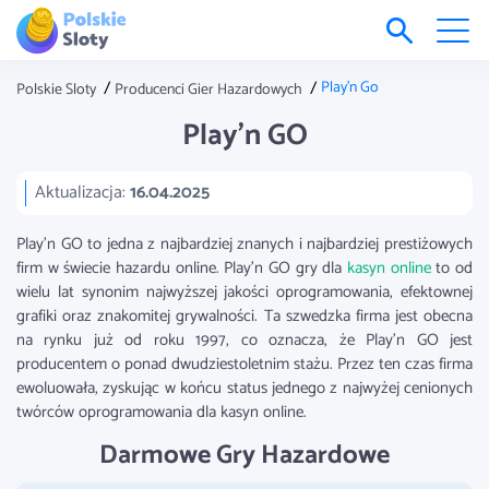
/
/
Play'n Go
Polskie Sloty
Producenci Gier Hazardowych
Play'n GO
Aktualizacja:
16.04.2025
Play’n GO to jedna z najbardziej znanych i najbardziej prestiżowych
firm w świecie hazardu online. Play’n GO gry dla
kasyn online
to od
wielu lat synonim najwyższej jakości oprogramowania, efektownej
grafiki oraz znakomitej grywalności. Ta szwedzka firma jest obecna
na rynku już od roku 1997, co oznacza, że Play’n GO jest
producentem o ponad dwudziestoletnim stażu. Przez ten czas firma
ewoluowała, zyskując w końcu status jednego z najwyżej cenionych
twórców oprogramowania dla kasyn online.
Darmowe Gry Hazardowe