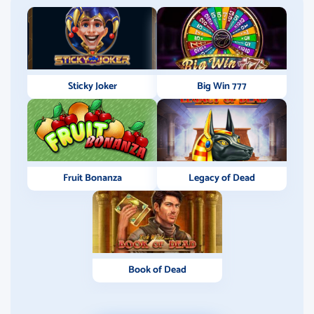
Sticky Joker
Big Win 777
Fruit Bonanza
Legacy of Dead
Book of Dead