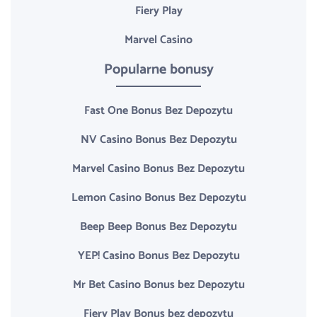
Fiery Play
Marvel Casino
Popularne bonusy
Fast One Bonus Bez Depozytu
NV Casino Bonus Bez Depozytu
Marvel Casino Bonus Bez Depozytu
Lemon Casino Bonus Bez Depozytu
Beep Beep Bonus Bez Depozytu
YEP! Casino Bonus Bez Depozytu
Mr Bet Casino Bonus bez Depozytu
Fiery Play Bonus bez depozytu