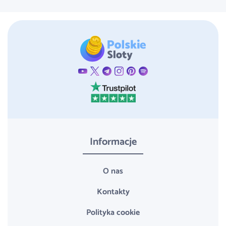
Informacje
O nas
Kontakty
Polityka cookie