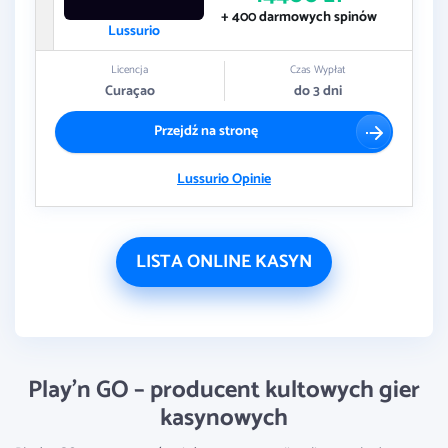
+ 400 darmowych spinów
Lussurio
Licencja
Czas Wypłat
Curaçao
do 3 dni
Przejdź na stronę
Lussurio Opinie
LISTA ONLINE KASYN
Play’n GO – producent kultowych gier
kasynowych