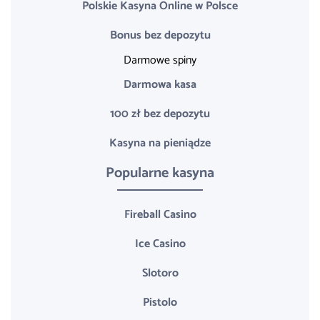
Polskie Kasyna Online w Polsce
Bonus bez depozytu
Darmowe spiny
Darmowa kasa
100 zł bez depozytu
Kasyna na pieniądze
Popularne kasyna
Fireball Casino
Ice Casino
Slotoro
Pistolo