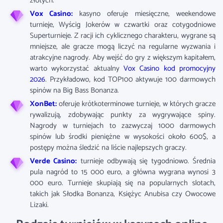
złotych.
Vox Casino:
kasyno oferuje miesięczne, weekendowe
turnieje, Wyścig Jokerów w czwartki oraz cotygodniowe
Superturnieje. Z racji ich cyklicznego charakteru, wygrane są
mniejsze, ale gracze mogą liczyć na regularne wyzwania i
atrakcyjne nagrody. Aby wejść do gry z większym kapitałem,
warto wykorzystać aktualny
Vox Casino kod promocyjny
2026
. Przykładowo, kod TOP100 aktywuje 100 darmowych
spinów na Big Bass Bonanza.
XonBet:
oferuje krótkoterminowe turnieje, w których gracze
rywalizują, zdobywając punkty za wygrywające spiny.
Nagrody w turniejach to zazwyczaj 1000 darmowych
spinów lub środki pieniężne w wysokości około 600$, a
postępy można śledzić na liście najlepszych graczy.
Verde Casino:
turnieje odbywają się tygodniowo. Średnia
pula nagród to 15 000 euro, a główna wygrana wynosi 3
000 euro. Turnieje skupiają się na popularnych slotach,
takich jak Słodka Bonanza, Księżyc Anubisa czy Owocowe
Lizaki.