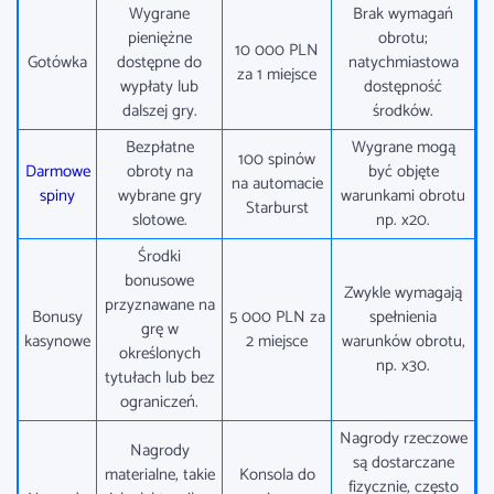
Wygrane
Brak wymagań
pieniężne
obrotu;
10 000 PLN
Gotówka
dostępne do
natychmiastowa
za 1 miejsce
wypłaty lub
dostępność
dalszej gry.
środków.
Bezpłatne
Wygrane mogą
100 spinów
Darmowe
obroty na
być objęte
na automacie
spiny
wybrane gry
warunkami obrotu
Starburst
slotowe.
np. x20.
Środki
bonusowe
Zwykle wymagają
przyznawane na
Bonusy
5 000 PLN za
spełnienia
grę w
kasynowe
2 miejsce
warunków obrotu,
określonych
np. x30.
tytułach lub bez
ograniczeń.
Nagrody rzeczowe
Nagrody
są dostarczane
materialne, takie
Konsola do
fizycznie, często