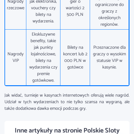
Nagrody
jak elektronika,
gier o
ograniczone do
rzeczowe
vouchery czy
wartości 2
graczy z
bilety na
500 PLN
określonych
wydarzenia.
regionów.
Ekskluzywne
benefity, takie
jak punkty
Bilety na
Przeznaczone dla
Nagrody
lojalnościowe,
koncert lub 2
graczy o wysokim
VIP
bilety na
000 PLN w
statusie VIP w
wydarzenia czy
gotówce
kasynie.
premie
gotówkowe.
Jak widać, turnieje w kasynach internetowych oferują wiele nagród.
Udział w tych wydarzeniach to nie tylko szansa na wygraną, ale
także dodatkowa dawka emocji podczas gry.
Inne artykuły na stronie Polskie Sloty