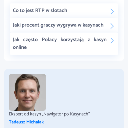
Co to jest RTP w slotach
Jaki procent graczy wygrywa w kasynach
Jak często Polacy korzystają z kasyn
online
Ekspert od kasyn „Nawigator po Kasynach”
Tadeusz Michalak