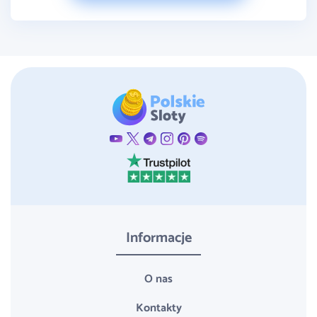
Informacje
O nas
Kontakty