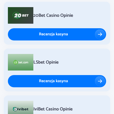
20Bet Casino Opinie
Recenzja kasyna
LSbet Opinie
Recenzja kasyna
IviBet Casino Opinie