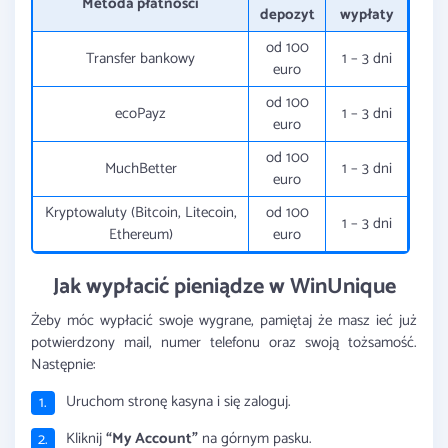
Metoda płatności
depozyt
wypłaty
od 100
Transfer bankowy
1 – 3 dni
euro
od 100
ecoPayz
1 – 3 dni
euro
od 100
MuchBetter
1 – 3 dni
euro
Kryptowaluty (Bitcoin, Litecoin,
od 100
1 – 3 dni
Ethereum)
euro
Jak wypłacić pieniądze w WinUnique
Żeby móc wypłacić swoje wygrane, pamiętaj że masz ieć już
potwierdzony mail, numer telefonu oraz swoją tożsamość.
Następnie:
Uruchom stronę kasyna i się zaloguj.
Kliknij
“My Account”
na górnym pasku.