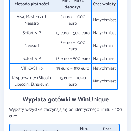
Min. – Maks.
Metoda płatności
Czas wpłaty
depozyt
Visa, Mastercard,
5 euro – 1000
Natychmiast
Maestro
euro
Sofort VIP
15 euro – 500 euro
Natychmiast
5 euro – 1000
Neosurf
Natychmiast
euro
Sofort VIP
15 euro – 500 euro
Natychmiast
VIP CASHlib
15 euro – 150 euro
Natychmiast
Kryptowaluty (Bitcoin,
15 euro – 1000
Natychmiast
Litecoin, Ethereum)
euro
Wypłata gotówki w WinUnique
Wypłaty wszystkie zaczynają się od identycznego limitu – 100
euro.
Min.
Czas