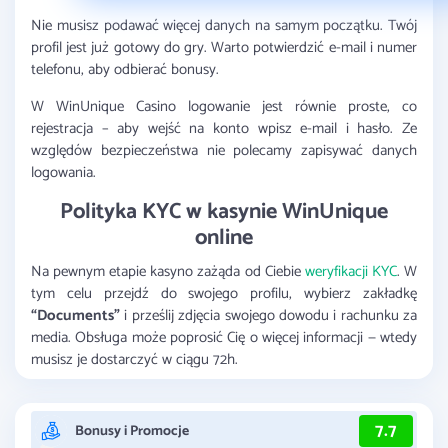
Nie musisz podawać więcej danych na samym początku. Twój
profil jest już gotowy do gry. Warto potwierdzić e-mail i numer
telefonu, aby odbierać bonusy.
W WinUnique Casino logowanie jest równie proste, co
rejestracja – aby wejść na konto wpisz e-mail i hasło. Ze
względów bezpieczeństwa nie polecamy zapisywać danych
logowania.
Polityka KYC w kasynie WinUnique
online
Na pewnym etapie kasyno zażąda od Ciebie
weryfikacji KYC
. W
tym celu przejdź do swojego profilu, wybierz zakładkę
“Documents”
i prześlij zdjęcia swojego dowodu i rachunku za
media. Obsługa może poprosić Cię o więcej informacji — wtedy
musisz je dostarczyć w ciągu 72h.
7.7
Bonusy i Promocje