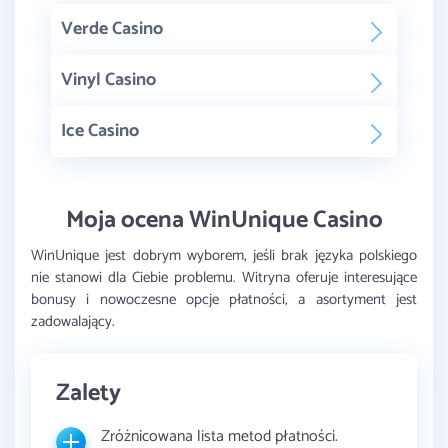
Verde Casino
Vinyl Casino
Ice Casino
Moja ocena WinUnique Casino
WinUnique jest dobrym wyborem, jeśli brak języka polskiego
nie stanowi dla Ciebie problemu. Witryna oferuje interesujące
bonusy i nowoczesne opcje płatności, a asortyment jest
zadowalający.
Zalety
Zróżnicowana lista metod płatności.