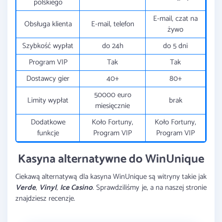
polskiego
E-mail, czat na
Obsługa klienta
E-mail, telefon
żywo
Szybkość wypłat
do 24h
do 5 dni
Program VIP
Tak
Tak
Dostawcy gier
40+
80+
50000 euro
Limity wypłat
brak
miesięcznie
Dodatkowe
Koło Fortuny,
Koło Fortuny,
funkcje
Program VIP
Program VIP
Kasyna alternatywne
do WinUnique
Ciekawą alternatywą dla kasyna WinUnique są witryny takie jak
Verde
,
Vinyl
,
Ice Casino
. Sprawdziliśmy je, a na naszej stronie
znajdziesz recenzje.