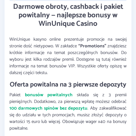
Darmowe obroty, cashback i pakiet
powitalny — najlepsze bonusy w
WinUnique Casino
WinUnique kasyno online prezentuje promocje na swojej
stronie dość nietypowo. W zakładce
“Promotions”
znajdziesz
krótkie informacje na temat poszczególnych bonusów. Do
wyboru jest kilka rodzajów premii. Dostępne są tutaj również
informacje na temat bonusów VIP. Wszystkie oferty opiszę w
dalszej części tekstu.
Oferta powitalna na 3 pierwsze depozyty
Pakiet
bonusów powitalnych
składa się z 3 premii
pieniężnych. Dodatkowo, za pierwszą wpłatę możesz odebrać
100 darmowych spinów bez depozytu
. Aby zakwalifikować
się do udziału w tych promocjach, musisz złożyć depozyty o
wartości 15 euro lub więcej. Obowiązuje wager x40 na bonusy
powitalne.