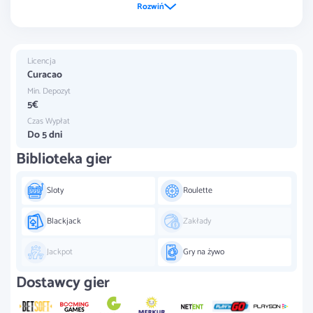
8.2
Rozwiń
Bezpieczeństwo
Bonusy i
7.7
Promocje
Licencja
Curacao
7.2
Obsługa klienta
Min. Depozyt
5€
Czas Wypłat
7.2
Gry Kasynowe
Do 5 dni
Biblioteka gier
Opcje płatności
7.9
i szybkość
Sloty
Roulette
Blackjack
Zakłady
Jackpot
Gry na żywo
Dostawcy gier