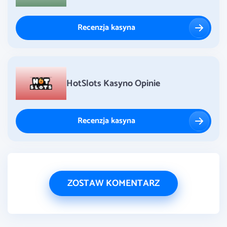
Recenzja kasyna
HotSlots Kasyno Opinie
Recenzja kasyna
ZOSTAW KOMENTARZ