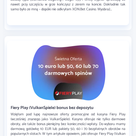
nawet przy szczęściu w grze kończysz z zerem na koncie. Dokładnie tak
samo było ze mną – dopóki nie odkryłam XON.Bet Casino. Wyobraź…
Fiery Play (VulkanSpiele) bonus bez depozytu
Wzięłam pod lupę najnowsze oferty promocyjne od kasyna Fiery Play
(wcześniej znanego jako VulkanSpiele). Kasyno oferuje nie tylko darmowe
obroty, ale także bonus pieniężny bez konieczności wpłaty. Do wyboru mamy
darmową gotówkę 10 EUR lub pakiety 50, 60 i 70 bezpłatnych obrotów na
popularnych slotach. W tym artykule opowiem, jaki oferuje Fiery Play (Vulkan