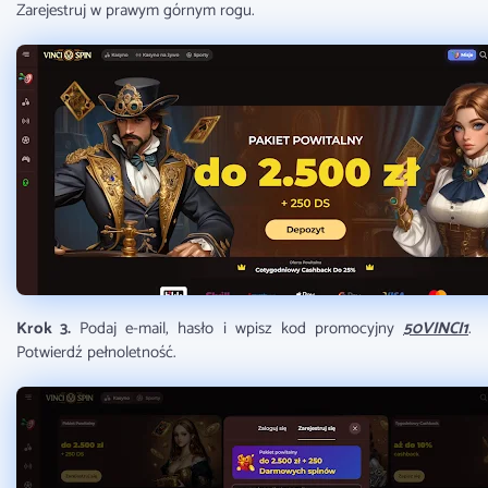
Zarejestruj w prawym górnym rogu.
Krok 3.
Podaj e-mail, hasło i wpisz kod promocyjny
50VINCI1
.
Potwierdź pełnoletność.