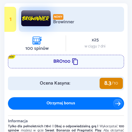
1
NOWY
Browinner
x25
w ciągu 7 dni
100
spinów
KOD
BRO100
8.3
Ocena Kasyna:
/10
Otrzymaj bonus
Informacja
Tylko dla pełnoletnich (18+) | Dbaj o odpowiedzialną grę |
Wykorzystać
100
spinów
możesz w grze
Sweet Bonanza od Pragmatic Play
. Aby otrzymać