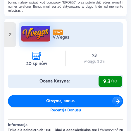
bonus, należy wpisać kod bonusowy “BRO100” oraz potwierdzić adres e-mail i
numer telefonu. Bonus musi zostać aktywowany w ciągu 3 dni od momentu
rejestracji.
2
NOWY
V.Vegas
x3
w ciągu 3 dni
20
spinów
9.3
Ocena Kasyna:
/10
Otrzymaj bonus
Recenzja Bonusu
Informacja
Tylko dla pełnoletnich (18+)
|
Dbaj o odpowiedzialną grę
| Wykorzystać
20