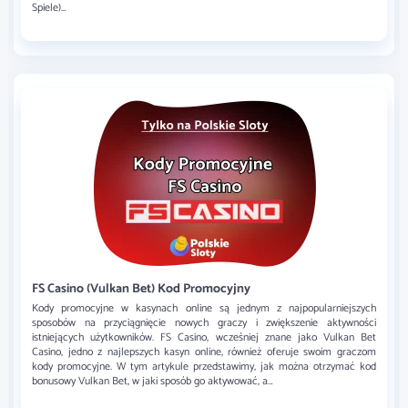
Spiele)…
FS Casino (Vulkan Bet) Kod Promocyjny
Kody promocyjne w kasynach online są jednym z najpopularniejszych
sposobów na przyciągnięcie nowych graczy i zwiększenie aktywności
istniejących użytkowników. FS Casino, wcześniej znane jako Vulkan Bet
Casino, jedno z najlepszych kasyn online, również oferuje swoim graczom
kody promocyjne. W tym artykule przedstawimy, jak można otrzymać kod
bonusowy Vulkan Bet, w jaki sposób go aktywować, a…