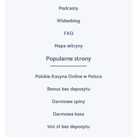
Podcasty
Wideoblog
FAQ
Mapa witryny
Popularne strony
Polskie Kasyna Online w Polsce
Bonus bez depozytu
Darmowe spiny
Darmowa kasa
100 zł bez depozytu