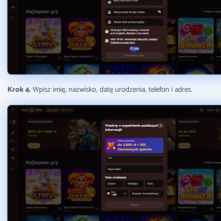
Krok 4.
Wpisz imię, nazwisko, datę urodzenia, telefon i adres.