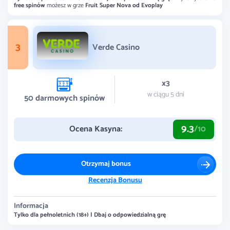
free spinów
możesz w grze
Fruit Super Nova od Evoplay
3
Verde Casino
x3
w ciągu 5 dni
50
darmowych spinów
9.3
Ocena Kasyna:
/10
Otrzymaj bonus
Recenzja Bonusu
Informacja
Tylko dla pełnoletnich (18+) | Dbaj o odpowiedzialną grę