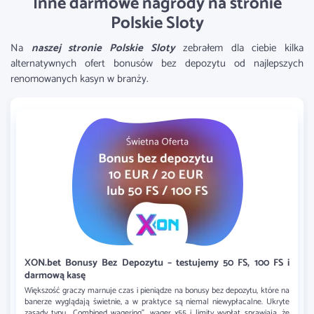
Inne darmowe nagrody na stronie
Polskie Sloty
Na
naszej stronie Polskie Sloty
zebrałem dla ciebie kilka
alternatywnych ofert bonusów bez depozytu od najlepszych
renomowanych kasyn w branży.
XON.bet Bonusy Bez Depozytu – testujemy 50 FS, 100 FS i
darmową kasę
Większość graczy marnuje czas i pieniądze na bonusy bez depozytu, które na
banerze wyglądają świetnie, a w praktyce są niemal niewypłacalne. Ukryte
zasady typu „Combined wagering”, wager x55 i limity wypłat sprawiają, że