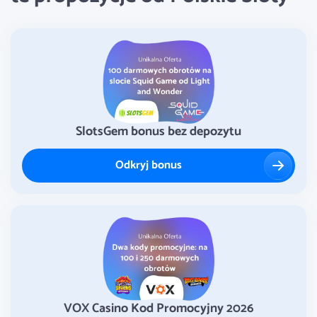
SlotsGem bonus bez depozytu
Odkryj bonus
VOX Casino Kod Promocyjny 2026