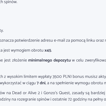
h spinów.
ty.
co oznacza potwierdzenie adresu e-mail za pomocą linku ora
ta jest wymogiem obrotu
x45
.
e jest złożenie
minimalnego depozytu
w celu zweryfikow
h z wysokim limitem wypłaty 3500 PLN) b
onus musisz akt
 wykorzystać w ciągu
7 dni
, a
na spełnienie wymogu obrotu
w na Dead or Alive 2 i Gonzo’s Quest
, zasady są bardzie
odziny na rozegranie spinów i ostatnie 72 godziny na pełny 