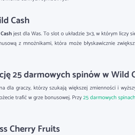
ld Cash
 Cash
jest dla Was. To slot o układzie 3×3, w którym liczy 
nusową z mnożnikami, która może błyskawicznie zwiększy
ację 25 darmowych spinów w Wild 
na dla graczy, którzy szukają większej zmienności i wyż
żecie trafić w grze bonusowej. Przy
25 darmowych spinac
s Cherry Fruits