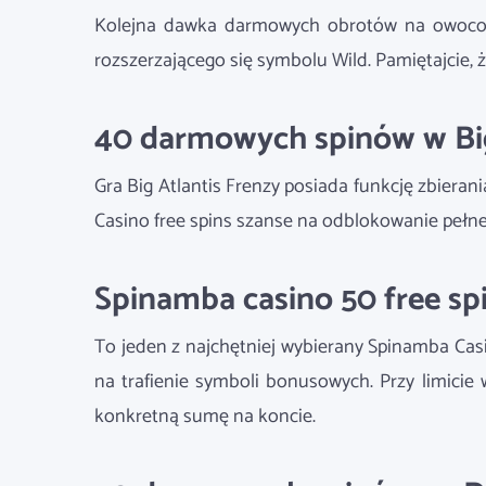
Kolejna dawka darmowych obrotów na owocowy
rozszerzającego się symbolu Wild. Pamiętajcie, 
40 darmowych spinów w Big
Gra Big Atlantis Frenzy posiada funkcję zbieran
Casino free spins szanse na odblokowanie pełne
Spinamba casino 50 free sp
To jeden z najchętniej wybierany Spinamba Cas
na trafienie symboli bonusowych. Przy limici
konkretną sumę na koncie.