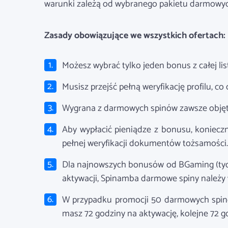
warunki zależą od wybranego pakietu darmowyc
Zasady obowiązujące we wszystkich ofertach:
Możesz wybrać tylko jeden bonus z całej lis
Musisz przejść pełną weryfikację profilu, 
Wygrana z darmowych spinów zawsze obję
Aby wypłacić pieniądze z bonusu, konieczn
pełnej weryfikacji dokumentów tożsamości.
Dla najnowszych bonusów od BGaming (tyc
aktywacji, Spinamba darmowe spiny należy
W przypadku promocji
50 darmowych spinó
m
asz 72 godziny na aktywację, kolejne 72 g