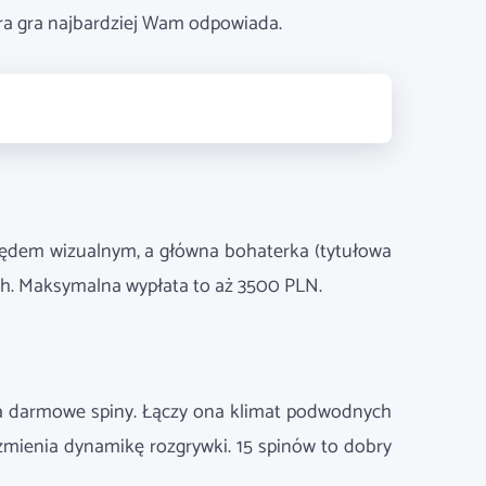
óra gra najbardziej Wam odpowiada.
ględem wizualnym, a główna bohaterka (tytułowa
nych. Maksymalna wypłata to aż 3500 PLN.
ba darmowe spiny. Łączy ona klimat podwodnych
ienia dynamikę rozgrywki. 15 spinów to dobry