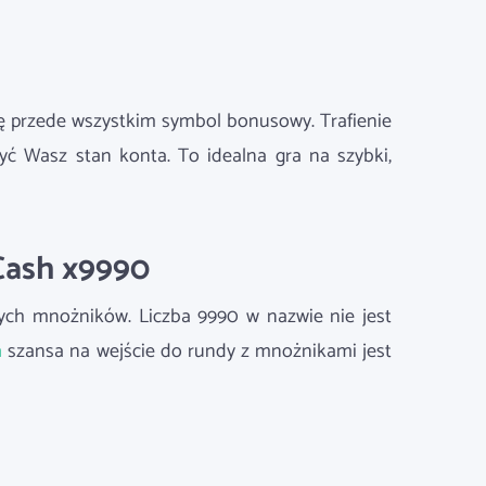
się przede wszystkim symbol bonusowy. Trafienie
ć Wasz stan konta. To idealna gra na szybki,
Cash x9990
szych mnożników. Liczba 9990 w nazwie nie jest
h
szansa na wejście do rundy z mnożnikami jest