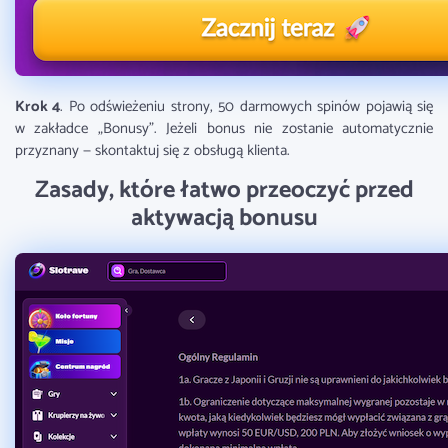
Krok 4
. Po odświeżeniu strony, 50 darmowych spinów pojawią się
w zakładce „Bonusy”. Jeżeli bonus nie zostanie automatycznie
przyznany — skontaktuj się z obsługą klienta.
Zasady, które łatwo przeoczyć przed
aktywacją bonusu