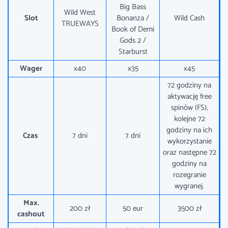
Big Bass
Wild West
Slot
Bonanza /
Wild Cash
TRUEWAYS
Book of Demi
Gods 2 /
Starburst
Wager
x40
x35
x45
72 godziny na
aktywację free
spinów (FS),
kolejne 72
godziny na ich
Czas
7 dni
7 dni
wykorzystanie
oraz następne 72
godziny na
rozegranie
wygranej.
Max.
200 zł
50 eur
3500 zł
cashout