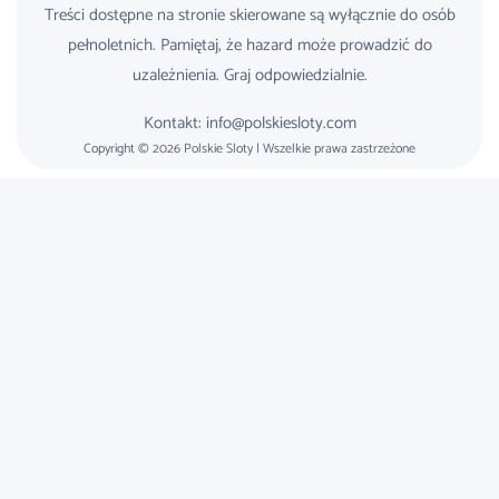
Treści dostępne na stronie skierowane są wyłącznie do osób
pełnoletnich. Pamiętaj, że hazard może prowadzić do
uzależnienia. Graj odpowiedzialnie.
Kontakt: info@polskiesloty.com
Copyright © 2026 Polskie Sloty | Wszelkie prawa zastrzeżone