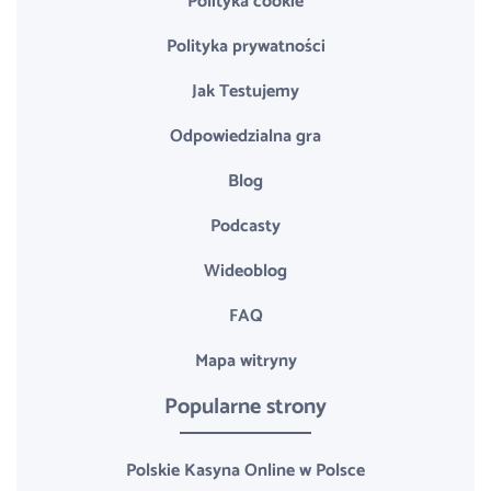
Polityka cookie
Polityka prywatności
Jak Testujemy
Odpowiedzialna gra
Blog
Podcasty
Wideoblog
FAQ
Mapa witryny
Popularne strony
Polskie Kasyna Online w Polsce