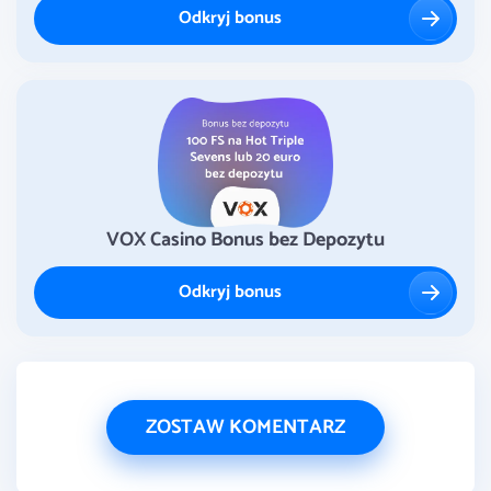
Odkryj bonus
VOX Casino Bonus bez Depozytu
Odkryj bonus
ZOSTAW KOMENTARZ