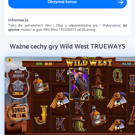
Otrzymaj bonus
Informacja
Tylko dla pełnoletnich (18+) | Dbaj o odpowiedzialną grę | Wykorzystać
50
spinów
możesz w grze Wild West TRUEWAYS od BGaming
Ważne cechy gry Wild West TRUEWAYS