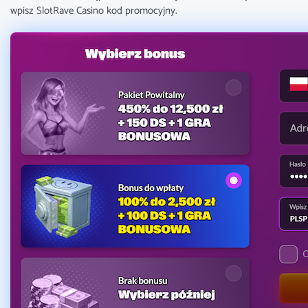
wpisz SlotRave Casino kod promocyjny.