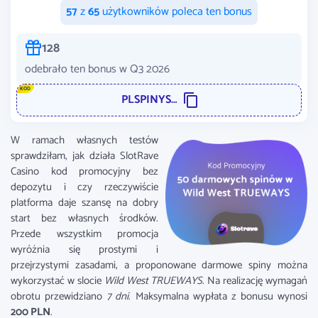
57
z
65
użytkowników poleca ten bonus
128
odebrało ten bonus w Q3 2026
KOD
PLSPINYSR50
W ramach własnych testów
sprawdziłam, jak działa SlotRave
Casino kod promocyjny bez
depozytu i czy rzeczywiście
platforma daje szansę na dobry
start bez własnych środków.
Przede wszystkim promocja
wyróżnia się prostymi i
przejrzystymi zasadami, a proponowane darmowe spiny można
wykorzystać w slocie
Wild West TRUEWAYS
. Na realizację wymagań
obrotu przewidziano
7 dni
. Maksymalna wypłata z bonusu wynosi
200 PLN
.