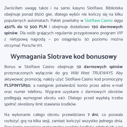
Zwróciłam uwagę także i na samo kasyno SlotRave. Biblioteka
obejmuje ponad 8500 gier, dlatego wybór nie kończy się na kilku
popularnych automatach. Pakiet powitalny w
SlotRave Casino
sięga
450% do 12 500 PLN
i obejmuje dodatkowo
150 darmowych
spinów
. Dla osób grających regularnie przygotowano program VIP
z nietypową nagrodą — po osiągnięciu 50 poziomu można
otrzymać Porsche 911.
Wymagania Slotrave kod bonusowy
Bonus w SlotRave Casino obejmuje 5
0 darmowych spinów
przeznaczonych wyłącznie do gry
Wild West TRUEWAYS
. Aby
aktywować promocję, należy użyć SlotRave Casino kod promocyjny
PLSPINYSR50
, a następnie potwierdzić konto przez adres e-mail
oraz numer telefonu. Wygrane uzyskane z darmowych obrotów
podlegają wymogowi obrotu x40. Dlatego przed wypłatą trzeba
spełnić określony limit stawiania środków.
Na wykonanie całego obrotu przewidziano
7 dni
, co pozwala
rozłożyć grę na kilka sesji, zamiast kończyć wszystko jednego dnia.