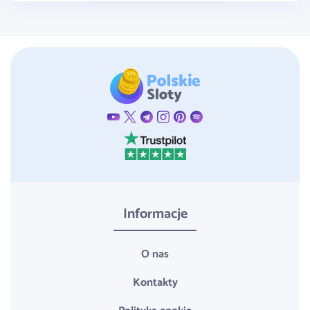
Informacje
O nas
Kontakty