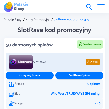
/
/
SlotRave kod promocyjny
Polskie Sloty
Kody Promocyjne
SlotRave kod promocyjny
50 darmowych spinów
Przetestowany
8.2
/10
SlotRave
Otrzymaj bonus
SlotRave Opinie
Bonus:
50
spinów
Slot:
Wild West TRUEWAYS (BGaming)
Wager:
x40