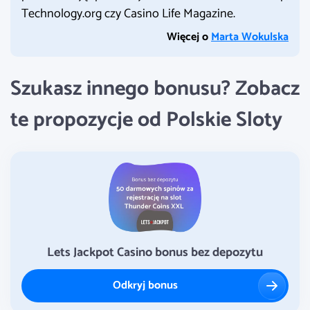
Technology.org czy Casino Life Magazine.
Więcej o
Marta Wokulska
Szukasz innego bonusu? Zobacz
te propozycje od Polskie Sloty
Lets Jackpot Casino bonus bez depozytu
Odkryj bonus