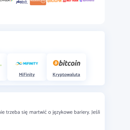
MiFinity
Kryptowaluta
ie trzeba się martwić o językowe bariery. Jeśli