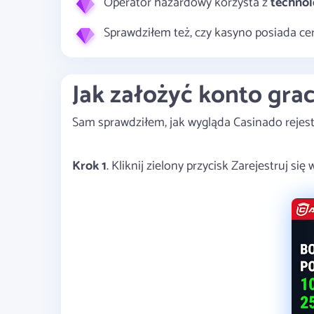
Operator hazardowy korzysta z
technol
Sprawdziłem też, czy kasyno posiada ce
Jak założyć konto gra
Sam sprawdziłem, jak wygląda Casinado rejest
Krok 1
. Kliknij zielony przycisk Zarejestruj si