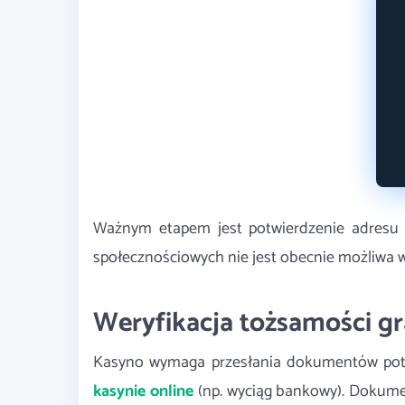
Ważnym etapem jest potwierdzenie adresu p
społecznościowych nie jest obecnie możliwa w
Weryfikacja tożsamości gr
Kasyno wymaga przesłania dokumentów potw
kasynie online
(np. wyciąg bankowy). Dokume