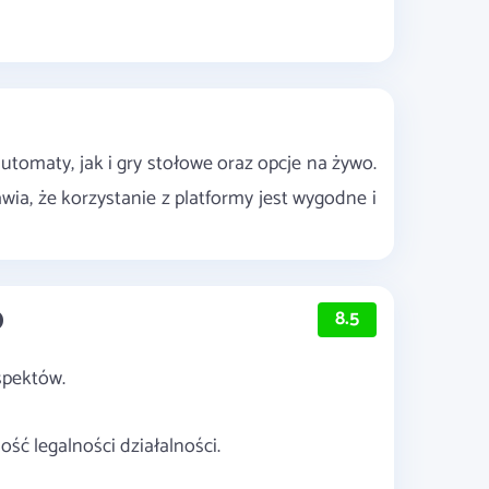
utomaty, jak i gry stołowe oraz opcje na żywo.
ia, że korzystanie z platformy jest wygodne i
o
8.5
spektów.
ość legalności działalności.