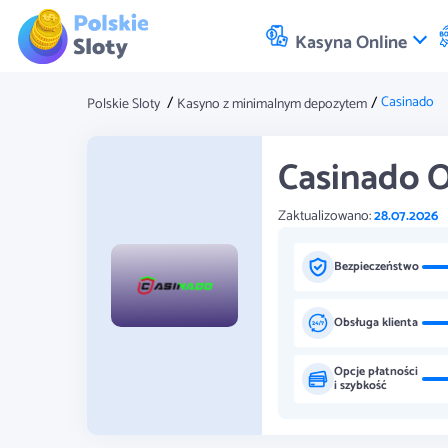
Kasyna Online
/
/
Casinado
Polskie Sloty
Kasyno z minimalnym depozytem
Casinado O
Zaktualizowano:
28.07.2026
Bezpieczeństwo
Obsługa klienta
Opcje płatności
i szybkość