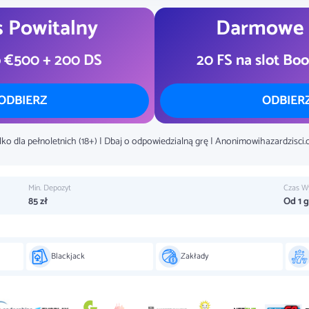
 Powitalny
Darmowe 
 €500 + 200 DS
20 FS na slot Boo
ODBIERZ
ODBIER
lko dla pełnoletnich (18+) | Dbaj o odpowiedzialną grę | Anonimowihazardzisci.
Min. Depozyt
Czas W
85 zł
Od 1 g
Blackjack
Zakłady