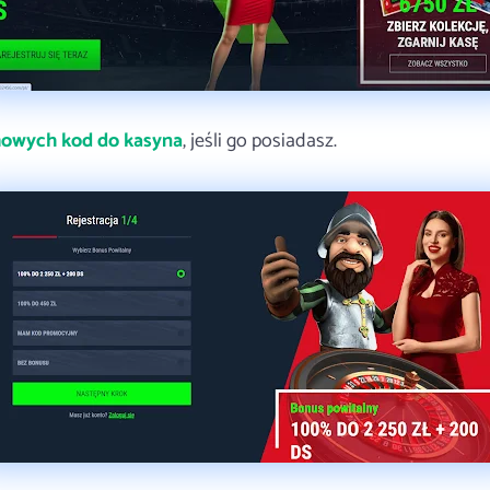
owych kod do kasyna
, jeśli go posiadasz.