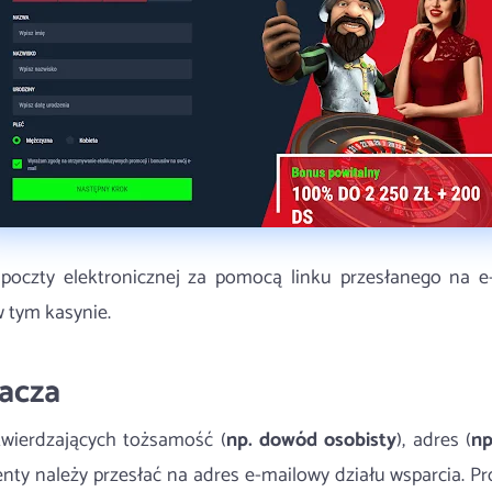
oczty elektronicznej za pomocą linku przesłanego na e
 tym kasynie.
acza
ierdzających tożsamość (
np. dowód osobisty
), adres (
np
nty należy przesłać na adres e-mailowy działu wsparcia. P