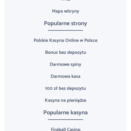
Mapa witryny
Popularne strony
Polskie Kasyna Online w Polsce
Bonus bez depozytu
Darmowe spiny
Darmowa kasa
100 zł bez depozytu
Kasyna na pieniądze
Popularne kasyna
Fireball Casino