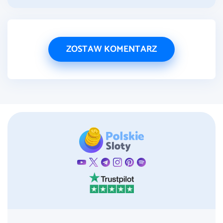
ZOSTAW KOMENTARZ