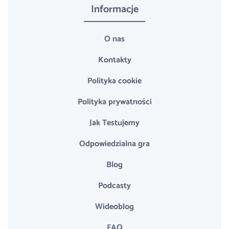
Informacje
O nas
Kontakty
Polityka cookie
Polityka prywatności
Jak Testujemy
Odpowiedzialna gra
Blog
Podcasty
Wideoblog
FAQ