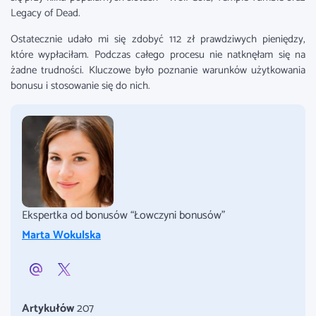
Legacy of Dead.
Ostatecznie udało mi się zdobyć 112 zł prawdziwych pieniędzy,
które wypłaciłam. Podczas całego procesu nie natknęłam się na
żadne trudności. Kluczowe było poznanie warunków użytkowania
bonusu i stosowanie się do nich.
Ekspertka od bonusów “Łowczyni bonusów”
Marta Wokulska
Artykułów
207