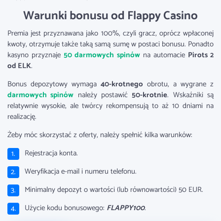
Warunki bonusu od Flappy Casino
Premia jest przyznawana jako 100%, czyli gracz, oprócz wpłaconej
kwoty, otrzymuje także taką samą sumę w postaci bonusu. Ponadto
kasyno przyznaje
50 darmowych spinów
na automacie
Pirots 2
od ELK
.
Bonus depozytowy wymaga
40-krotnego
obrotu, a wygrane z
darmowych spinów
należy postawić
50-krotnie
. Wskaźniki są
relatywnie wysokie, ale twórcy rekompensują to aż 10 dniami na
realizację.
Żeby móc skorzystać z oferty, należy spełnić kilka warunków:
Rejestracja konta.
Weryfikacja e-mail i numeru telefonu.
Minimalny depozyt o wartości (lub równowartości) 50 EUR.
Użycie kodu bonusowego:
FLAPPY100
.