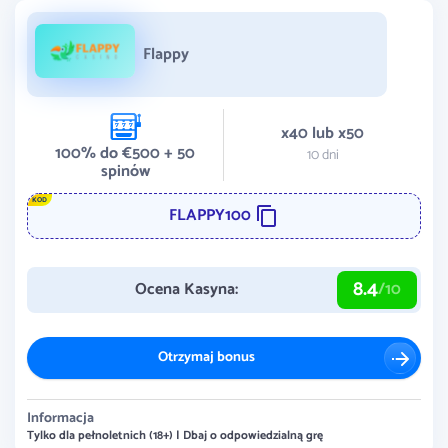
Flappy
x40 lub x50
100% do €500
+ 50
10 dni
spinów
KOD
FLAPPY100
8.4
Ocena Kasyna:
/10
Otrzymaj bonus
Informacja
Tylko dla pełnoletnich (18+) | Dbaj o odpowiedzialną grę