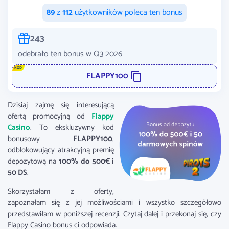
89
z
112
użytkowników poleca ten bonus
243
odebrało ten bonus w Q3 2026
KOD
FLAPPY100
Dzisiaj zajmę się interesującą
ofertą promocyjną od
Flappy
Casino
. To ekskluzywny kod
bonusowy
FLAPPY100
,
odblokowujący atrakcyjną premię
depozytową na
100% do 500€ i
50 DS
.
Skorzystałam z oferty,
zapoznałam się z jej możliwościami i wszystko szczegółowo
przedstawiłam w poniższej recenzji. Czytaj dalej i przekonaj się, czy
Flappy Casino bonus ci odpowiada.