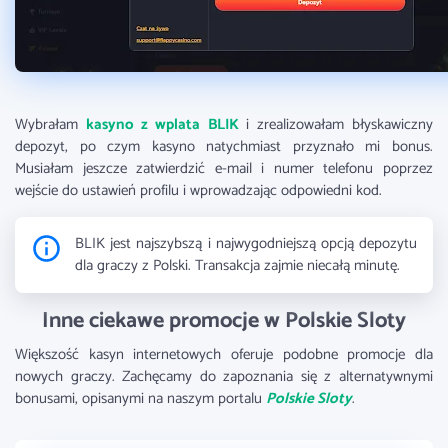
Wybrałam
kasyno z wplata BLIK
i zrealizowałam błyskawiczny
depozyt, po czym kasyno natychmiast przyznało mi bonus.
Musiałam jeszcze zatwierdzić e-mail i numer telefonu poprzez
wejście do ustawień profilu i wprowadzając odpowiedni kod.
BLIK jest najszybszą i najwygodniejszą opcją depozytu
dla graczy z Polski. Transakcja zajmie niecałą minutę.
Inne ciekawe promocje w Polskie Sloty
Większość kasyn internetowych oferuje podobne promocje dla
nowych graczy. Zachęcamy do zapoznania się z alternatywnymi
bonusami, opisanymi na naszym portalu
Polskie Sloty
.