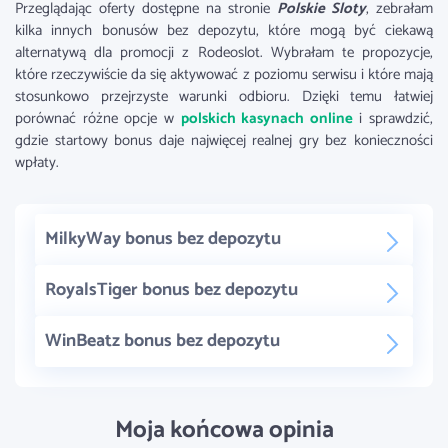
Przeglądając oferty dostępne na stronie
Polskie Sloty
, zebrałam
kilka innych bonusów bez depozytu, które mogą być ciekawą
alternatywą dla promocji z Rodeoslot. Wybrałam te propozycje,
które rzeczywiście da się aktywować z poziomu serwisu i które mają
stosunkowo przejrzyste warunki odbioru. Dzięki temu łatwiej
porównać różne opcje w
polskich kasynach online
i sprawdzić,
gdzie startowy bonus daje najwięcej realnej gry bez konieczności
wpłaty.
MilkyWay bonus bez depozytu
RoyalsTiger bonus bez depozytu
WinBeatz bonus bez depozytu
Moja końcowa opinia