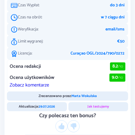
Czas Wypłat:
do 3 dni
Czas na obrót:
w 7 ciągu dni
Weryfikacja:
email/sms
Limit wygranej:
€50
Licencja:
Curaçao OGL/2024/790/0272
8.2
Ocena redakcji
/10
9.0
Ocena użytkowników
/10
Zobacz komentarze
Zrecenzowano przez:
Marta Wokulska
Aktualizacja:
29.07.2026
Jak testujemy
Czy polecasz ten bonus?