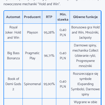
nowoczesne mechaniki “Hold and Win”.
Min.
Automat
Producent
RTP
Główne funkcje
stawka
Royal
Bonusowa gra Hold
0,40
Joker: Hold
Playson
95,28%
and Win, Mnożniki,
PLN
and Win
Jackpoty
Darmowe spiny,
mechanika Collect
Big Bass
Pragmatic
0,40
96,71%
(zbieranie ryb),
Bonanza
Play
PLN
Progresywne
mnożniki
Rozszerzające się
Book of
symbole
0,40
Demi Gods
Spinomenal
95,90%
(Expanding
PLN
2
Symbols), Darmowe
spiny
Wygrane w obie