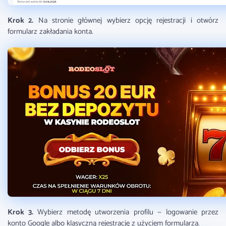
Krok 2.
Na stronie głównej wybierz opcję rejestracji i otwórz
formularz zakładania konta.
Krok 3.
Wybierz metodę utworzenia profilu — logowanie przez
konto Google albo klasyczną rejestrację z użyciem formularza.