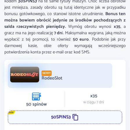
kodem
50SPINS3
na te same tytuły maszyn. Choć liczba obrotów
jest mniejsza, zasady obrotu są tutaj identyczne jak w przypadku
bonusu gotówkowego, co stanowi istotne utrudnienie.
Bonus ten
można bowiem obrócić jedynie ze środków pochodzących z
salda rzeczywistych pieniędzy.
Wymóg obrotu wynosi
x35
, a
gracz ma na jego realizację
7 dn
i. Maksymalna wygrana, jaką można
wypłacić z tej promocji, to również
50 euro
. Podobnie jak przy
darmowej kasie, obie oferty wymagają wcześniejszego
potwierdzenia konta przez e-mail oraz kod SMS.
NOWY
RodeoSlot
x35
w ciągu 7 dni
50
spinów
KOD
50SPINS3