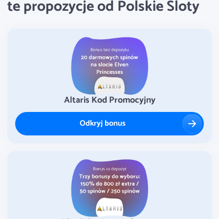
te propozycje od Polskie Sloty
Altaris Kod Promocyjny
Odkryj bonus