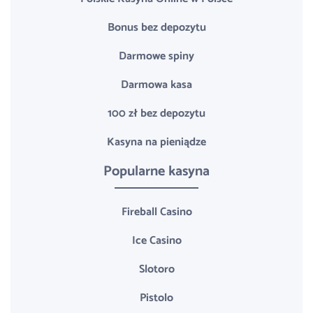
Bonus bez depozytu
Darmowe spiny
Darmowa kasa
100 zł bez depozytu
Kasyna na pieniądze
Popularne kasyna
Fireball Casino
Ice Casino
Slotoro
Pistolo