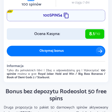
w ciągu 7 dni
100
spinów
KOD
100SPINS4
8.1
Ocena Kasyna:
/10
Otrzymaj bonus
Informacja
Tylko dla pełnoletnich (18+) | Dbaj o odpowiedzialną grę | Wykorzystać
100
spinów
możesz w grze
Royal Joker: Hold and Win / Big Bass Bonanza /
Book of Demi Gods 2 / Starburst
.
Bonus bez depozytu Rodeoslot 50 free
spins
Druga propozycja to pakiet 50 darmowych spinów aktywowany