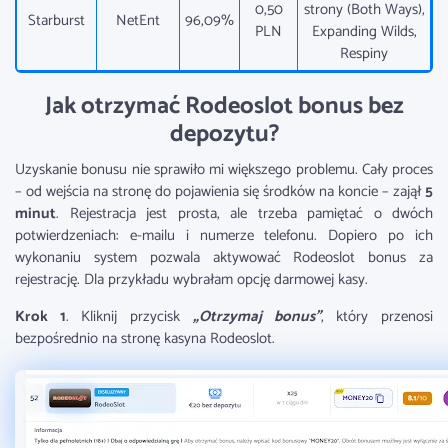
0,50
strony (Both Ways),
Starburst
NetEnt
96,09%
PLN
Expanding Wilds,
Respiny
Jak otrzymać Rodeoslot bonus bez
depozytu?
Uzyskanie bonusu nie sprawiło mi większego problemu. Cały proces
– od wejścia na stronę do pojawienia się środków na koncie – zajął
5
minut
. Rejestracja jest prosta, ale trzeba pamiętać o dwóch
potwierdzeniach: e-mailu i numerze telefonu. Dopiero po ich
wykonaniu system pozwala aktywować Rodeoslot bonus za
rejestrację. Dla przykładu wybrałam opcję darmowej kasy.
Krok 1
. Kliknij przycisk
„Otrzymaj bonus”
, który przenosi
bezpośrednio na stronę kasyna Rodeoslot.