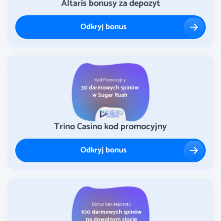
Altaris bonusy za depozyt
Odkryj bonus
Trino Casino kod promocyjny
Odkryj bonus