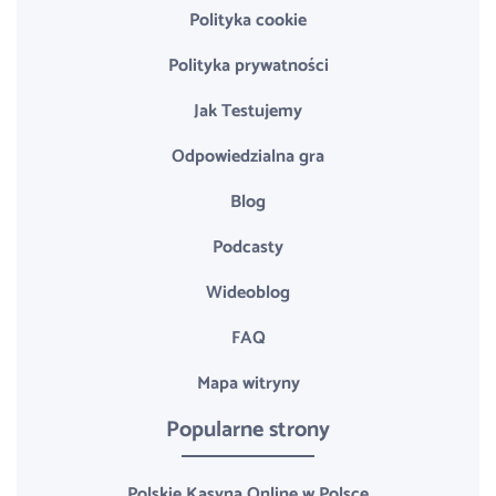
Polityka cookie
Polityka prywatności
Jak Testujemy
Odpowiedzialna gra
Blog
Podcasty
Wideoblog
FAQ
Mapa witryny
Popularne strony
Polskie Kasyna Online w Polsce