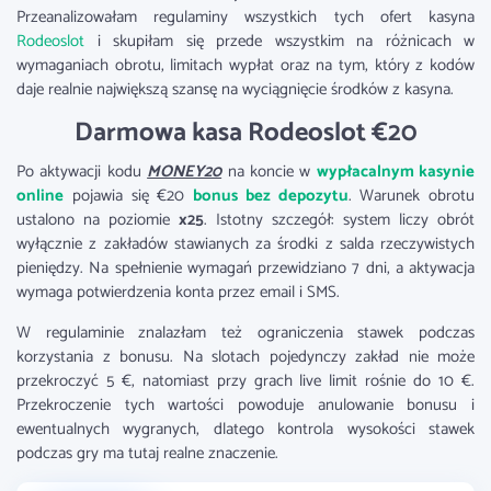
Przeanalizowałam regulaminy wszystkich tych ofert kasyna
Rodeoslot
i skupiłam się przede wszystkim na różnicach w
wymaganiach obrotu, limitach wypłat oraz na tym, który z kodów
daje realnie największą szansę na wyciągnięcie środków z kasyna.
Darmowa kasa Rodeoslot €20
Po aktywacji kodu
MONEY20
na koncie w
wypłacalnym kasynie
online
pojawia się €20
bonus bez depozytu
. Warunek obrotu
ustalono na poziomie
x25
. Istotny szczegół: system liczy obrót
wyłącznie z zakładów stawianych za środki z salda rzeczywistych
pieniędzy. Na spełnienie wymagań przewidziano 7 dni, a aktywacja
wymaga potwierdzenia konta przez email i SMS.
W regulaminie znalazłam też ograniczenia stawek podczas
korzystania z bonusu. Na slotach pojedynczy zakład nie może
przekroczyć 5 €, natomiast przy grach live limit rośnie do 10 €.
Przekroczenie tych wartości powoduje anulowanie bonusu i
ewentualnych wygranych, dlatego kontrola wysokości stawek
podczas gry ma tutaj realne znaczenie.