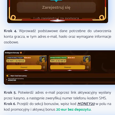
Krok 4.
Wprowadź podstawowe dane potrzebne do utworzenia
konta gracza, w tym adres e-mail, hasło oraz wymagane informacje
osobowe.
Krok 5.
Potwierdź adres e-mail poprzez link aktywacyjny wysłany
przez kasyno, a następnie zweryfikuj numer telefonu kodem SMS.
Krok 6.
Przejdź do sekcji bonusów, wpisz kod
MONEY20
w polu na
kod promocyjny i aktywuj bonus
20 eur bez depozytu
.