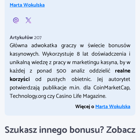
Marta Wokulska
Artykułów
207
Główna adwokatka graczy w świecie bonusów
kasynowych. Wykorzystuje 8 lat doświadczenia i
unikalną wiedzę z pracy w marketingu kasyna, by w
każdej z ponad 500 analiz oddzielić
realne
korzyści
od pustych obietnic. Jej autorytet
potwierdzają publikacje m.in. dla CoinMarketCap,
Technology.org czy Casino Life Magazine.
Więcej o
Marta Wokulska
Szukasz innego bonusu? Zobacz