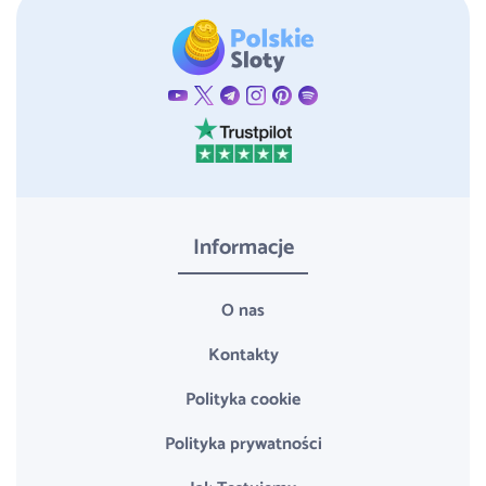
Informacje
O nas
Kontakty
Polityka cookie
Polityka prywatności