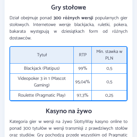
Gry stołowe
Dział obejmuje ponad
300 różnych wersji
popularnych gier
stołowych. Internetowe wersje blackjacka, ruletki, pokera,
bakarata występują w dziesiątkach form od różnych
dostawców.
Min. stawka w
Tytuł
RTP
PLN
Blackjack (Platipus)
99%
0,5
Videopoker 3 in 1 (Mascot
95,04%
0,5
Gaming)
Roulette (Pragmatic Play)
97,3%
0,25
Kasyno na żywo
Kategoria gier w wersji na żywo SlottyWay kasyno online to
ponad 300 tytułów w wersji transmisji z prawdziwych stołów
oraz studiów. Gry pochodzą przede wszystkim od Pragmatic