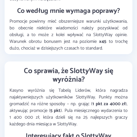
Co według mnie wymaga poprawy?
Promocje powinny mieć obszerniejsze warunki użytkowania,
bo obecnie niektóre wiadomości należy pozyskiwać od
obsługi, a to może z kolei wpływać na SlottyWay opinie.
Warunek obrotu bonusem jest na poziomie
x45
to trochę
dużo, chociaż w dzisiejszych czasach to standard.
Co sprawia, że SlottyWay się
wyróżnia?
Kasyno wyróżnia się Tabelą Liderów, która nagradza
najaktywniejszych użytkowników SlottyWay. Punkty można
gromadzić na różne sposoby – np. grając (
1 pkt za 4000 zł
),
aktywując promocje (
5 pkt
). Pula miesięcznego wydarzenia to
1 400 000 zł, która dzieli się na 25 najlepszych graczy
każdego dnia miesiąca w SlottyWay.
Interesujący fakt o SlottyWay