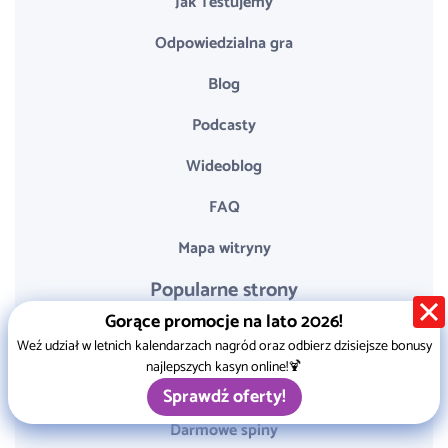
Jak Testujemy
Odpowiedzialna gra
Blog
Podcasty
Wideoblog
FAQ
Mapa witryny
Popularne strony
Gorące promocje na lato 2026!
Weź udział w letnich kalendarzach nagród oraz odbierz dzisiejsze bonusy
Polskie Kasyna Online w Polsce
najlepszych kasyn online!🍹
Bonus bez depozytu
Sprawdź oferty!
Darmowe spiny