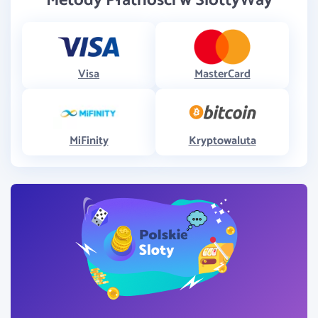
Metody Płatności w SlottyWay
Visa
MasterCard
MiFinity
Kryptowaluta