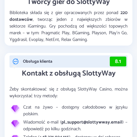
Twórcy gier do SlottyWay
Biblioteka składa się z gier opracowanych przez ponad
220
dostawców
, tworząc jeden z największych zbiorów w
sektorze iGamingu. Gry pochodzą od większości topowych
marek – w tym: Pragmatic Play, BGaming, Playson, Play’n Go,
Yggdrasil, Evoplay, NetEnt, Relax Gaming.
8.1
Obsługa klienta
Kontakt z obsługą SlottyWay
Żeby skontaktować się z obsługą SlottyWay Casino, można
wykorzystać trzy metody:
Czat na żywo – dostępny całodobowo w języku
polskim.
Wiadomość e-mail (
pl_support@slottywway.email
) –
odpowiedź po kilku godzinach.