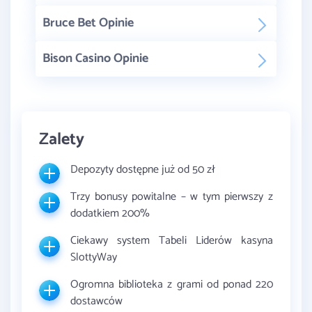
Bruce Bet Opinie
Bison Casino Opinie
Zalety
Depozyty dostępne już od 50 zł
Trzy bonusy powitalne – w tym pierwszy z
dodatkiem 200%
Ciekawy system Tabeli Liderów kasyna
SlottyWay
Ogromna biblioteka z grami od ponad 220
dostawców