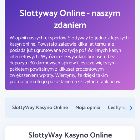
Slottyway Online - naszym
zdaniem
W opinii naszych ekspertów Slottyway to jedno z lepszych
kasyn online. Powstało zaledwie kilka lat temu, ale
posiada już ugruntowana pozycję pośród innych kasyn
internetowych. Wyróżnia się wysokim bonusem bez
depozytu 60 darmowych spinów i jeszcze większym
pakietem powitalnym z kilkuset procentowym
zwiększeniem wpłaty. Wierzymy, że dzięki takim
promocjom długo pozostanie na szczytach rankingów.
SlottyWay Kasyno Online
Moja opinia
Cechy wyróżni
SlottyWay Kasyno Online