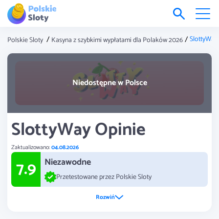
/
/
SlottyWay
Polskie Sloty
Kasyna z szybkimi wypłatami dla Polaków 2026
Niedostępne w Polsce
SlottyWay Opinie
Zaktualizowano:
04.08.2026
Niezawodne
7.9
Przetestowane przez Polskie Sloty
7.5
Rozwiń
Bezpieczeństwo