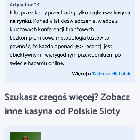
Artykułów
281
Filtr, przez który przechodzą tylko
najlepsze kasyna
na rynku
. Ponad 9 lat doświadczenia, wiedza z
kluczowych konferencji branżowych i
bezkompromisowa metodologia testów to
pewność, że każda z ponad 350 recenzji jest
obiektywnym i wiarygodnym przewodnikiem po
świecie hazardu online.
Więcej o
Tadeusz Michalak
Szukasz czegoś więcej? Zobacz
inne kasyna od Polskie Sloty