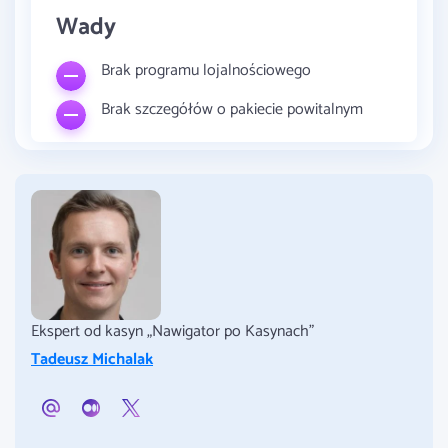
Wady
Brak programu lojalnościowego
Brak szczegółów o pakiecie powitalnym
Ekspert od kasyn „Nawigator po Kasynach”
Tadeusz Michalak