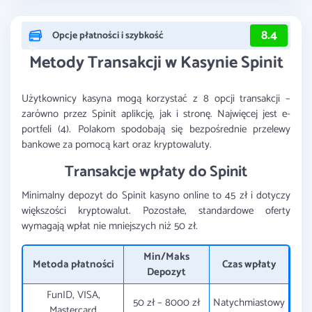
8.4
Opcje płatności i szybkość
Metody Transakcji w Kasynie Spinit
Użytkownicy kasyna mogą korzystać z 8 opcji transakcji –
zarówno przez Spinit aplikcję, jak i stronę. Najwięcej jest e-
portfeli (4). Polakom spodobają się bezpośrednie przelewy
bankowe za pomocą kart oraz kryptowaluty.
Transakcje wpłaty do Spinit
Minimalny depozyt do Spinit kasyno online to 45 zł i dotyczy
większości kryptowalut. Pozostałe, standardowe oferty
wymagają wpłat nie mniejszych niż 50 zł.
Min/Maks
Metoda płatności
Czas wpłaty
Depozyt
FunID, VISA,
50 zł – 8000 zł
Natychmiastowy
Mastercard