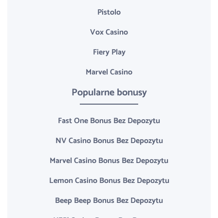
Pistolo
Vox Casino
Fiery Play
Marvel Casino
Popularne bonusy
Fast One Bonus Bez Depozytu
NV Casino Bonus Bez Depozytu
Marvel Casino Bonus Bez Depozytu
Lemon Casino Bonus Bez Depozytu
Beep Beep Bonus Bez Depozytu