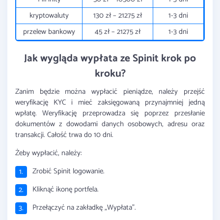
kryptowaluty
130 zł – 21275 zł
1-3 dni
przelew bankowy
45 zł – 21275 zł
1-3 dni
Jak wygląda wypłata ze Spinit krok po
kroku?
Zanim będzie można wypłacić pieniądze, należy przejść
weryfikację KYC i mieć zaksięgowaną przynajmniej jedną
wpłatę. Weryfikację przeprowadza się poprzez przesłanie
dokumentów z dowodami danych osobowych, adresu oraz
transakcji. Całość trwa do 10 dni.
Żeby wypłacić, należy:
Zrobić Spinit logowanie.
Kliknąć ikonę portfela.
Przełączyć na zakładkę „Wypłata”.