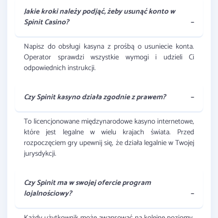
Jakie kroki należy podjąć, żeby usunąć konto w
Spinit Casino?
Napisz do obsługi kasyna z prośbą o usuniecie konta.
Operator sprawdzi wszystkie wymogi i udzieli Ci
odpowiednich instrukcji.
Czy Spinit kasyno działa zgodnie z prawem?
To licencjonowane międzynarodowe kasyno internetowe,
które jest legalne w wielu krajach świata. Przed
rozpoczęciem gry upewnij się, że działa legalnie w Twojej
jurysdykcji.
Czy Spinit ma w swojej ofercie program
lojalnościowy?
Każdy użytkownik może awansować na kolejne poziomy,