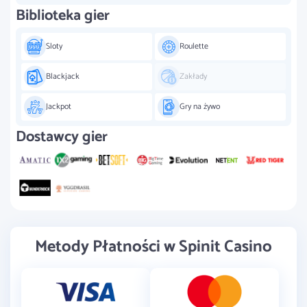
Biblioteka gier
Sloty
Roulette
Blackjack
Zakłady
Jackpot
Gry na żywo
Dostawcy gier
Metody Płatności w Spinit Casino