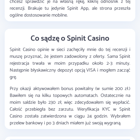
chcesz sprawdzić je na własną rękę, kliknij odnośnik z tej
recenzji. Brakuje tu jedynie Spinit App, ale strona przeszła
ogólne dostosowanie mobilne.
Co sądzę o Spinit Casino
Spinit Casino opinie w sieci zachęciły mnie do tej recenzji i
muszę przyznać, że jestem zadowolony z oferty. Sama Spinit
rejestracja trwała w moim przypadku około 2-3 minuty.
Następnie błyskawiczny depozyt opcją VISA i mogłem zacząć
grę.
Przy okazji aktywowałem bonus powitalny (w sumie 200 zł.)
Bawiłem się na kilku topowych automatach. Ostatecznie na
moim saldzie było 230 zł, więc zdecydowałem się wypłacić.
Całość przebiegła bez zarzutu. Weryfikacja KYC w Spinit
Casino została zatwierdzona w ciągu 24 godzin. Wybrałem
przelew bankowy i po 3 dniach miałem już swoją wygraną.