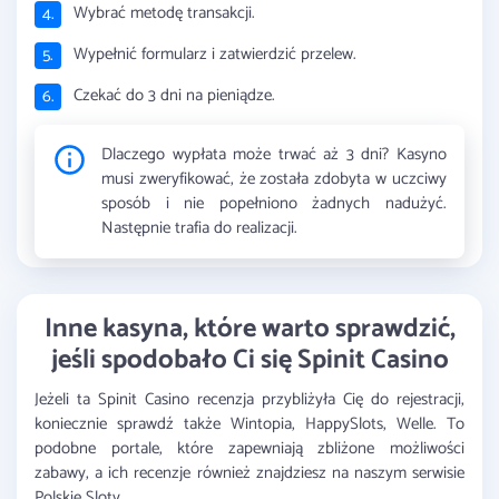
Wybrać metodę transakcji.
Wypełnić formularz i zatwierdzić przelew.
Czekać do 3 dni na pieniądze.
Dlaczego wypłata może trwać aż 3 dni? Kasyno
musi zweryfikować, że została zdobyta w uczciwy
sposób i nie popełniono żadnych nadużyć.
Następnie trafia do realizacji.
Inne kasyna, które warto sprawdzić,
jeśli spodobało Ci się Spinit Casino
Jeżeli ta Spinit Casino recenzja przybliżyła Cię do rejestracji,
koniecznie sprawdź także Wintopia, HappySlots, Welle. To
podobne portale, które zapewniają zbliżone możliwości
zabawy, a ich recenzje również znajdziesz na naszym serwisie
Polskie Sloty.