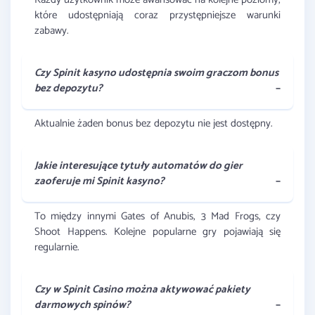
które udostępniają coraz przystępniejsze warunki
zabawy.
Czy Spinit kasyno udostępnia swoim graczom bonus
bez depozytu?
Aktualnie żaden bonus bez depozytu nie jest dostępny.
Jakie interesujące tytuły automatów do gier
zaoferuje mi Spinit kasyno?
To między innymi Gates of Anubis, 3 Mad Frogs, czy
Shoot Happens. Kolejne popularne gry pojawiają się
regularnie.
Czy w Spinit Casino można aktywować pakiety
darmowych spinów?