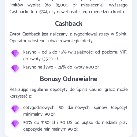
limitów wypłat (do 85000 zł miesięcznie), wyższego
Cashbacku (do 15%), czy nawet osobistego menedżera konta.
Cashback
Zwrot Cashback jest naliczany z tygodniowej straty w Spinit.
Operator udostępnia dwie równoległe oferty:
kasyno – od 5 do 15% (w zależności od poziomu VIP)
do kwoty 13500 zł,
kasyno na żywo – 25% do kwoty 900 zł.
Bonusy Odnawialne
Realizując regularne depozyty do Spinit Casino, gracz może
korzystać z:
cotygodniowych 50 darmowych spinów (depozyt
minimalny: 90 zł),
50% do 3150 zł i 50 DS od piątku do niedzieli przy
depozycie minimalnym 90 zł.