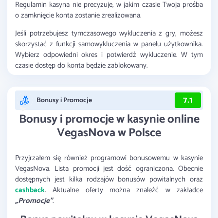
Regulamin kasyna nie precyzuje, w jakim czasie Twoja prośba
o zamknięcie konta zostanie zrealizowana.
Jeśli potrzebujesz tymczasowego wykluczenia z gry, możesz
skorzystać z funkcji samowykluczenia w panelu użytkownika.
Wybierz odpowiedni okres i potwierdź wykluczenie. W tym
czasie dostęp do konta będzie zablokowany.
7.1
Bonusy i Promocje
Bonusy i promocje w kasynie online
VegasNova w Polsce
Przyjrzałem się również programowi bonusowemu w kasynie
VegasNova. Lista promocji jest dość ograniczona. Obecnie
dostępnych jest kilka rodzajów bonusów powitalnych oraz
cashback
. Aktualne oferty można znaleźć w zakładce
„Promocje”
.