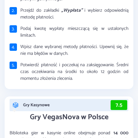
Przejdź do zakładki
„Wypłata”
i wybierz odpowiednią
metodę płatności.
Podaj kwotę wypłaty mieszczącą się w ustalonych
limitach.
Wpisz dane wybranej metody płatności. Upewnij się, że
nie ma błędów w danych.
Potwierdź płatność i poczekaj na zaksięgowanie. Średni
czas oczekiwania na środki to około 12 godzin od
momentu złożenia zlecenia.
7.5
Gry Kasynowe
Gry VegasNova w Polsce
Biblioteka gier w kasynie online obejmuje ponad
14 000