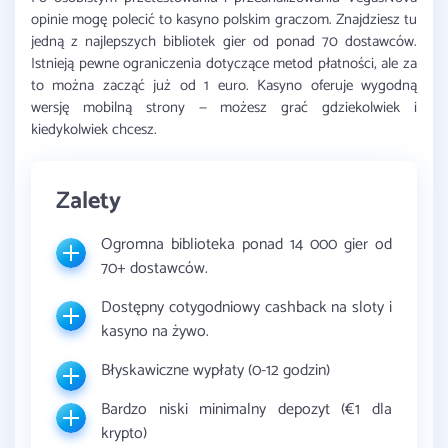
opinie mogę polecić to kasyno polskim graczom. Znajdziesz tu
jedną z najlepszych bibliotek gier od ponad 70 dostawców.
Istnieją pewne ograniczenia dotyczące metod płatności, ale za
to można zacząć już od 1 euro. Kasyno oferuje wygodną
wersję mobilną strony — możesz grać gdziekolwiek i
kiedykolwiek chcesz.
Zalety
Ogromna biblioteka ponad 14 000 gier od
70+ dostawców.
Dostępny cotygodniowy cashback na sloty i
kasyno na żywo.
Błyskawiczne wypłaty (0-12 godzin)
Bardzo niski minimalny depozyt (€1 dla
krypto)