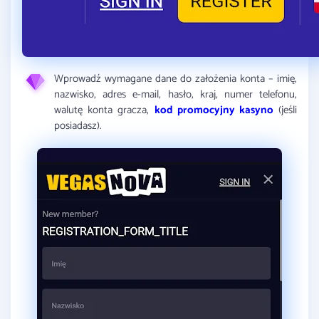
Wprowadź wymagane dane do założenia konta – imię,
nazwisko, adres e-mail, hasło, kraj, numer telefonu,
walutę konta gracza,
kod promocyjny kasyno
(jeśli
posiadasz).