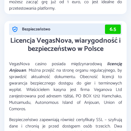
możesz zacząć grę już od 1 euro, co jest idealne do
przetestowania platformy.
6.5
Bezpieczeństwo
Licencja VegasNova, wiarygodność i
bezpieczeństwo w Polsce
VegasNova casino posiada międzynarodową
licencję
Anjouan
. Można przejść na stronę organu regulacyjnego, by
sprawdzić aktualność dokumentu. Obecność licencji to
gwarancja bezpiecznego dostępu do gier i terminowych
wypłat. Właścicielem kasyna jest firma Veganova Ltd
zarejestrowana pod adresem 15856, PO BOX 1212 Hamchako,
Mutsamudu, Autonomous Island of Anjouan, Union of
Comoros.
Bezpieczeństwo zapewniają również certyfikaty SSL – szyfrują
dane i chronią je przed dostępem osób trzecich. Dwa