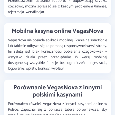
Przetestowałem działanie supportu – odpowiadają szybko,
rzeczowo, można zgłaszać się z każdym problemem (finanse,
rejestracja, weryfikacja).
Mobilna kasyna online VegasNova
VegasNova nie posiada aplikacji mobilnej. Granie na smartfonie
lub tablecie odbywa się za pomocą responsywnej wersji strony.
Jej zaletą jest brak konieczności pobierania czegokolwiek –
wszystko działa przez przeglądarkę. W wersji mobilnej
dostępne są wszystkie funkcje bez ograniczeń – rejestracja,
logowanie, wpłaty, bonusy, wypłaty.
Porównanie VegasNova z innymi
polskimi kasynami
Porównałem również VegasNova z innymi kasynami online w
Polsce. Zapoznaj się z poniższą tabelą porównawczą, aby