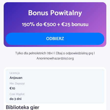
Bonusy i
7.1
Promocje
Bonus Powitalny
6.8
Obsługa klienta
150% do €500 + €25 bonusu
7.5
Gry Kasynowe
ODBIERZ
Opcje płatności
6.6
i szybkość
Tylko dla pełnoletnich (18+) | Dbaj o odpowiedzialną grę |
Anonimowihazardzisci.org
Licencja
Anjouan
Min. Depozyt
€10
Czas Wypłat
do 3 dni
Biblioteka gier