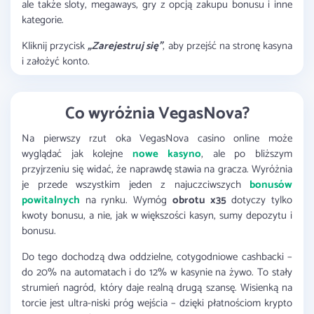
ale także sloty, megaways, gry z opcją zakupu bonusu i inne
kategorie.
Kliknij przycisk
„Zarejestruj się”
, aby przejść na stronę kasyna
i założyć konto.
Co wyróżnia VegasNova?
Na pierwszy rzut oka VegasNova casino online może
wyglądać jak kolejne
nowe kasyno
, ale po bliższym
przyjrzeniu się widać, że naprawdę stawia na gracza. Wyróżnia
je przede wszystkim jeden z najuczciwszych
bonusów
powitalnych
na rynku. Wymóg
obrotu x35
dotyczy tylko
kwoty bonusu, a nie, jak w większości kasyn, sumy depozytu i
bonusu.
Do tego dochodzą dwa oddzielne, cotygodniowe cashbacki –
do 20% na automatach i do 12% w kasynie na żywo. To stały
strumień nagród, który daje realną drugą szansę. Wisienką na
torcie jest ultra-niski próg wejścia – dzięki płatnościom krypto