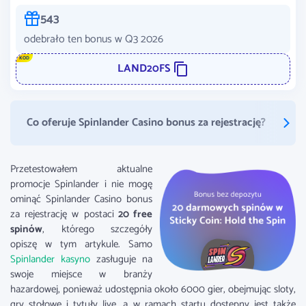
543
odebrało ten bonus w Q3 2026
KOD
LAND20FS
Co oferuje Spinlander Casino bonus za rejestrację?
Jak 
Przetestowałem aktualne
promocje Spinlander i nie mogę
ominąć Spinlander Casino bonus
za rejestrację w postaci
20 free
spinów
, którego szczegóły
opiszę w tym artykule. Samo
Spinlander kasyno
zasługuje na
swoje miejsce w branży
hazardowej, ponieważ udostępnia około 6000 gier, obejmując sloty,
gry stołowe i tytuły live, a w ramach startu dostępny jest także