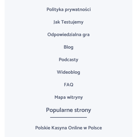
Polityka prywatności
Jak Testujemy
Odpowiedzialna gra
Blog
Podcasty
Wideoblog
FAQ
Mapa witryny
Popularne strony
Polskie Kasyna Online w Polsce