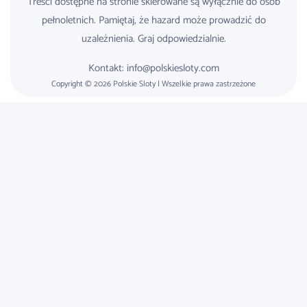
Treści dostępne na stronie skierowane są wyłącznie do osób
pełnoletnich. Pamiętaj, że hazard może prowadzić do
uzależnienia. Graj odpowiedzialnie.
Kontakt: info@polskiesloty.com
Copyright © 2026 Polskie Sloty | Wszelkie prawa zastrzeżone