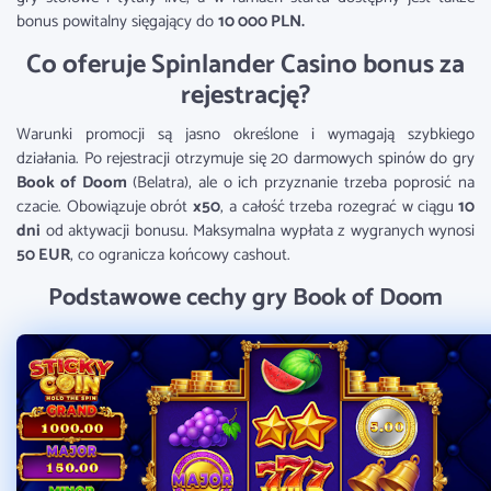
bonus powitalny sięgający do
10 000 PLN.
Co oferuje Spinlander Casino bonus za
rejestrację?
Warunki promocji są jasno określone i wymagają szybkiego
działania. Po rejestracji otrzymuje się 20 darmowych spinów do gry
Book of Doom
(Belatra), ale o ich przyznanie trzeba poprosić na
czacie. Obowiązuje obrót
x50
, a całość trzeba rozegrać w ciągu
10
dni
od aktywacji bonusu. Maksymalna wypłata z wygranych wynosi
50 EUR
, co ogranicza końcowy cashout.
Podstawowe cechy gry Book of Doom