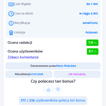
Czas Wypłat:
do 7 dni
Czas na obrót:
w ciągu 5 dni
Weryfikacja:
email/sms
Licencja:
Anjouan
7.9
Ocena redakcji
/10
8.1
Ocena użytkowników
/10
Zobacz komentarze
Zrecenzowano przez:
Marta Wokulska
Aktualizacja:
27.07.2026
Jak testujemy
Czy polecasz ten bonus?
177
z
215
użytkowników poleca ten bonus