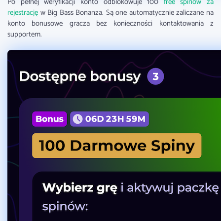
Po pełnej weryfikacji konto odblokowuje 100
free spinów za
rejestrację
w Big Bass Bonanza. Są one automatycznie zaliczane na
konto bonusowe gracza bez konieczności kontaktowania z
supportem.