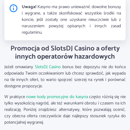
Uwaga!
Kasyno ma prawo unieważnić dowolne bonusy
i wygrane, a także skonfiskować wszystkie środki na
koncie, jeśli zostały one uzyskane nieuczciwie lub z
naruszeniem powyżej opisanych i innych zasad
regulaminu.
Promocja od SlotsDJ Casino a oferty
innych operatorów hazardowych
Jeżeli omawiany
SlotsDJ Casino
bonus bez depozytu nie do końca
odpowiada Twoim oczekiwaniom lub chcesz sprawdzić, jak wypada
na tle innych ofert, to warto spojrzeć szerzej na rynek i porównać
dostępne propozycje.
W praktyce
nowe kody promocyjne do kasyna
często różnią się nie
tylko wysokością nagród, ale też warunkami obrotu i czasem na ich
realizację. Poniżej znajdziesz alternatywy, które pozwalają ocenić,
czy obecna oferta rzeczywiście daje najlepszy stosunek ryzyka do
potencjalnej wygranej.