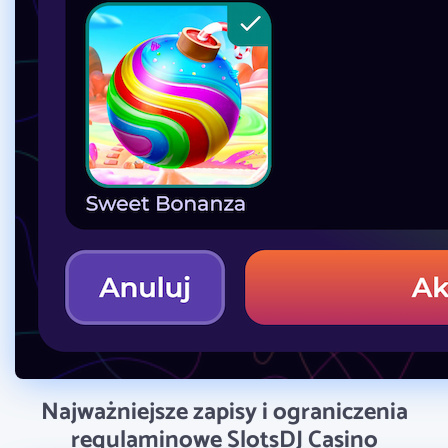
Najważniejsze zapisy i ograniczenia
regulaminowe SlotsDJ Casino