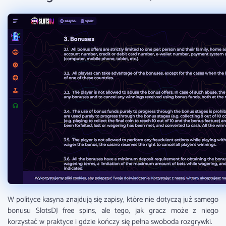
W polityce kasyna znajdują się zapisy, które nie dotyczą już samego
bonusu SlotsDJ free spins, ale tego, jak gracz może z niego
korzystać w praktyce i gdzie kończy się pełna swoboda rozgrywki.