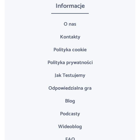
Informacje
O nas
Kontakty
Polityka cookie
Polityka prywatności
Jak Testujemy
Odpowiedzialna gra
Blog
Podcasty
Wideoblog
FAQ