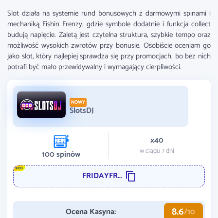
Slot działa na systemie rund bonusowych z darmowymi spinami i
mechaniką Fishin Frenzy, gdzie symbole dodatnie i funkcja collect
budują napięcie. Zaletą jest czytelna struktura, szybkie tempo oraz
możliwość wysokich zwrotów przy bonusie. Osobiście oceniam go
jako slot, który najlepiej sprawdza się przy promocjach, bo bez nich
potrafi być mało przewidywalny i wymagający cierpliwości.
NOWY
SlotsDJ
x40
w ciągu 7 dni
100
spinów
KOD
FRIDAYFREE
8.6
Ocena Kasyna:
/10