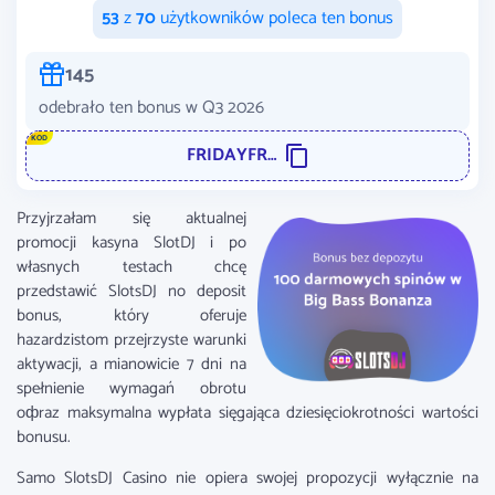
53
z
70
użytkowników poleca ten bonus
145
odebrało ten bonus w Q3 2026
KOD
FRIDAYFREE
Przyjrzałam się aktualnej
promocji kasyna SlotDJ i po
własnych testach chcę
przedstawić SlotsDJ no deposit
bonus, który oferuje
hazardzistom przejrzyste warunki
aktywacji, a mianowicie 7 dni na
spełnienie wymagań obrotu
oфraz maksymalna wypłata sięgająca dziesięciokrotności wartości
bonusu.
Samo SlotsDJ Casino nie opiera swojej propozycji wyłącznie na