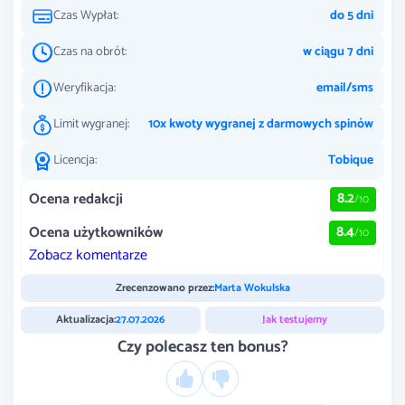
Czas Wypłat:
do 5 dni
Czas na obrót:
w ciągu 7 dni
Weryfikacja:
email/sms
Limit wygranej:
10x kwoty wygranej z darmowych spinów
Licencja:
Tobique
8.2
Ocena redakcji
/10
8.4
Ocena użytkowników
/10
Zobacz komentarze
Zrecenzowano przez:
Marta Wokulska
Aktualizacja:
27.07.2026
Jak testujemy
Czy polecasz ten bonus?