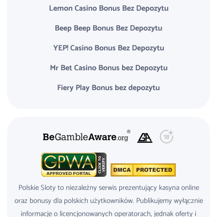
Lemon Casino Bonus Bez Depozytu
Beep Beep Bonus Bez Depozytu
YEP! Casino Bonus Bez Depozytu
Mr Bet Casino Bonus bez Depozytu
Fiery Play Bonus bez depozytu
Polskie Sloty to niezależny serwis prezentujący kasyna online
oraz bonusy dla polskich użytkowników. Publikujemy wyłącznie
informacje o licencjonowanych operatorach, jednak oferty i