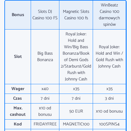
WinBeatz
Slots DJ
Magnetic Slots
Casino 100
Bonus
Casino 100 FS
Casino 100 fs
darmowych
spinów
Royal Joker:
Hold and
Win/Big Bass
Royal Joker:
Big Bass
Bonanza/Book
Hold and Win /
Slot
Bonanza
of Demi Gods
Gold Rush with
2/Starburst/Gold
Johnny Cash
Rush with
Johnny Cash
Wager
x40
x35
x35
Czas
7 dni
7 dni
3 dni
Max.
х10 od
50 EUR
х10 od bonusu
cashout
bonusu
Kod
FRIDAYFREE
MAGNETIC100
100SPINS4