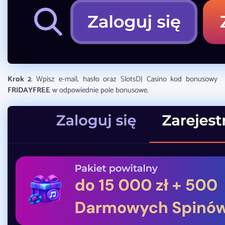
Krok 2
. Wpisz e-mail, hasło oraz SlotsDJ Casino kod bonusowy
FRIDAYFREE
w odpowiednie pole bonusowe.