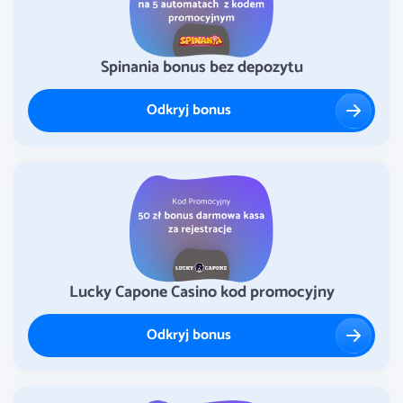
Spinania bonus bez depozytu
Odkryj bonus
Lucky Capone Casino kod promocyjny
Odkryj bonus