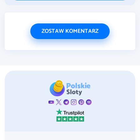
ZOSTAW KOMENTARZ