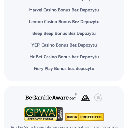
Marvel Casino Bonus Bez Depozytu
Lemon Casino Bonus Bez Depozytu
Beep Beep Bonus Bez Depozytu
YEP! Casino Bonus Bez Depozytu
Mr Bet Casino Bonus bez Depozytu
Fiery Play Bonus bez depozytu
Polskie Sloty to niezależny serwis prezentujący kasyna online