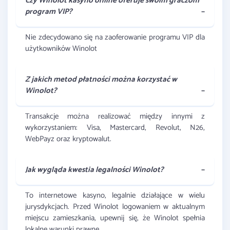
Czy Winolot kasyno online oferuje swoim graczom
program VIP?
Nie zdecydowano się na zaoferowanie programu VIP dla
użytkowników Winolot
Z jakich metod płatności można korzystać w
Winolot?
Transakcje można realizować między innymi z
wykorzystaniem: Visa, Mastercard, Revolut, N26,
WebPayz oraz kryptowalut.
Jak wygląda kwestia legalności Winolot?
To internetowe kasyno, legalnie działające w wielu
jurysdykcjach. Przed Winolot logowaniem w aktualnym
miejscu zamieszkania, upewnij się, że Winolot spełnia
lokalne warunki prawne.