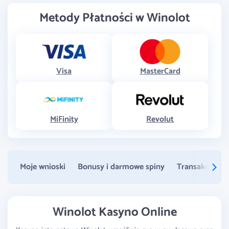
Metody Płatności w Winolot
Visa
MasterCard
MiFinity
Revolut
Moje wnioski
Bonusy i darmowe spiny
Transakcje w 
Winolot Kasyno Online