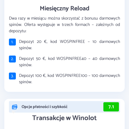
Miesięczny Reload
Dwa razy w miesiącu można skorzystać z bonusu darmowych
spinów. Oferta występuje w trzech formach – zależnych od
depozytu:
Depozyt 20 €, kod WOSPINFREE – 10 darmowych
spinów.
Depozyt 50 €, kod WOSPINFREE40 – 40 darmowych
spinów.
Depozyt 100 €, kod WOSPINFREE100 – 100 darmowych
spinów.
7.1
Opcje płatności i szybkość
Transakcje w Winolot