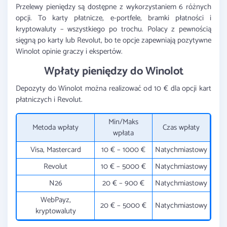
Przelewy pieniędzy są dostępne z wykorzystaniem 6 różnych
opcji. To karty płatnicze, e-portfele, bramki płatności i
kryptowaluty – wszystkiego po trochu. Polacy z pewnością
sięgną po karty lub Revolut, bo te opcje zapewniają pozytywne
Winolot opinie graczy i ekspertów.
Wpłaty pieniędzy do Winolot
Depozyty do Winolot można realizować od 10 € dla opcji kart
płatniczych i Revolut.
Min/Maks
Metoda wpłaty
Czas wpłaty
wpłata
Visa, Mastercard
10 € – 1000 €
Natychmiastowy
Revolut
10 € – 5000 €
Natychmiastowy
N26
20 € – 900 €
Natychmiastowy
WebPayz,
20 € – 5000 €
Natychmiastowy
kryptowaluty