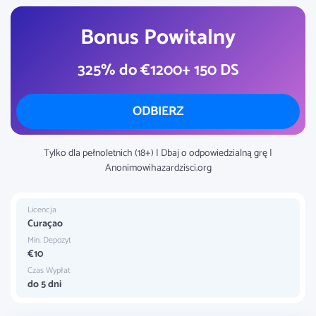
Bonusy i
8.8
Promocje
Bonus Powitalny
8.1
Obsługa klienta
325% do €1200+ 150 DS
7.9
Gry Kasynowe
ODBIERZ
Opcje płatności
7.1
i szybkość
Tylko dla pełnoletnich (18+) | Dbaj o odpowiedzialną grę |
Anonimowihazardzisci.org
Licencja
Curaçao
Min. Depozyt
€10
Czas Wypłat
do 5 dni