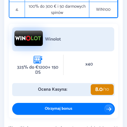
100% do 300 € i 50 darmowych
4.
WIN100
spinów
Winolot
x40
325% do €1200+ 150
DS
8.0
Ocena Kasyna:
/10
Otrzymaj bonus