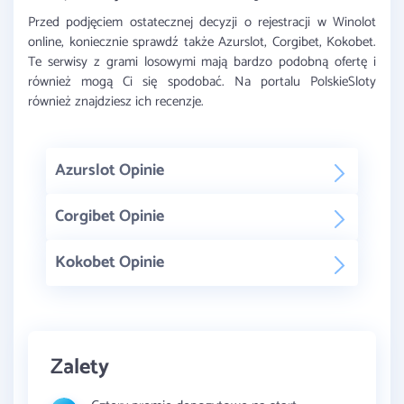
Przed podjęciem ostatecznej decyzji o rejestracji w Winolot
online, koniecznie sprawdź także Azurslot, Corgibet, Kokobet.
Te serwisy z grami losowymi mają bardzo podobną ofertę i
również mogą Ci się spodobać. Na portalu PolskieSloty
również znajdziesz ich recenzje.
Azurslot Opinie
Corgibet Opinie
Kokobet Opinie
Zalety