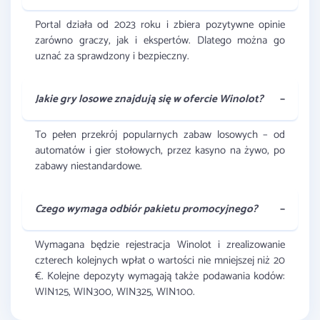
Portal działa od 2023 roku i zbiera pozytywne opinie
zarówno graczy, jak i ekspertów. Dlatego można go
uznać za sprawdzony i bezpieczny.
Jakie gry losowe znajdują się w ofercie Winolot?
To pełen przekrój popularnych zabaw losowych – od
automatów i gier stołowych, przez kasyno na żywo, po
zabawy niestandardowe.
Czego wymaga odbiór pakietu promocyjnego?
Wymagana będzie rejestracja Winolot i zrealizowanie
czterech kolejnych wpłat o wartości nie mniejszej niż 20
€. Kolejne depozyty wymagają także podawania kodów:
WIN125, WIN300, WIN325, WIN100.