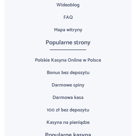
Wideoblog
FAQ
Mapa witryny
Popularne strony
Polskie Kasyna Online w Polsce
Bonus bez depozytu
Darmowe spiny
Darmowa kasa
100 zł bez depozytu
Kasyna na pieniądze
Popularne kasyna